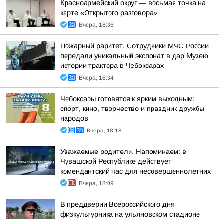
Красноармейский округ — восьмая точка на
карте «Открытого разговора»
Вчера, 18:36
Пожарный раритет. Сотрудники МЧС России
передали уникальный экспонат в дар Музею
истории трактора в Чебоксарах
Вчера, 18:34
Чебоксары готовятся к ярким выходным:
спорт, кино, творчество и праздник дружбы
народов
Вчера, 18:18
Уважаемые родители. Напоминаем: в
Чувашской Республике действует
комендантский час для несовершеннолетних
Вчера, 18:09
В преддверии Всероссийского дня
физкультурника на ульяновском стадионе