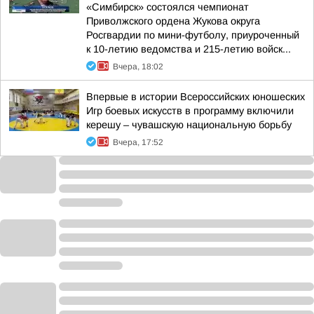
«Симбирск» состоялся чемпионат
Приволжского ордена Жукова округа
Росгвардии по мини-футболу, приуроченный
к 10-летию ведомства и 215-летию войск...
Вчера, 18:02
Впервые в истории Всероссийских юношеских
Игр боевых искусств в программу включили
керешу – чувашскую национальную борьбу
Вчера, 17:52