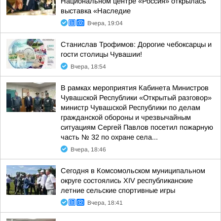
Национальном центре «Россия» открылась
выставка «Наследие
Вчера, 19:04
Станислав Трофимов: Дорогие чебоксарцы и
гости столицы Чувашии!
Вчера, 18:54
В рамках мероприятия Кабинета Министров
Чувашской Республики «Открытый разговор»
министр Чувашской Республики по делам
гражданской обороны и чрезвычайным
ситуациям Сергей Павлов посетил пожарную
часть № 32 по охране села...
Вчера, 18:46
Сегодня в Комсомольском муниципальном
округе состоялись XIV республиканские
летние сельские спортивные игры
Вчера, 18:41