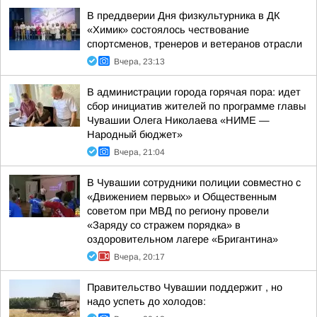
В преддверии Дня физкультурника в ДК
«Химик» состоялось чествование
спортсменов, тренеров и ветеранов отрасли
Вчера, 23:13
В администрации города горячая пора: идет
сбор инициатив жителей по программе главы
Чувашии Олега Николаева «НИМЕ —
Народный бюджет»
Вчера, 21:04
В Чувашии сотрудники полиции совместно с
«Движением первых» и Общественным
советом при МВД по региону провели
«Заряду со стражем порядка» в
оздоровительном лагере «Бригантина»
Вчера, 20:17
Правительство Чувашии поддержит , но
надо успеть до холодов: