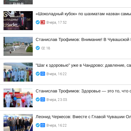
«Шоколадный кубок» по шахматам назван самы
Вчера, 17:52
Станислав Трофимов: Внимание! В Чувашской Р
02:18
"Шаг к здоровью" уже в Чандрово: давление, са
Вчера, 16:22
Станислав Трофимов: Здоровье — это то, что 
Вчера, 23:03
Леонид Черкесов: Вместе с Главой Чувашии О
Вчера, 16:22