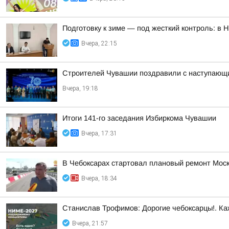
Подготовку к зиме — под жесткий контроль: в
Вчера, 22:15
Строителей Чувашии поздравили с наступающ
Вчера, 19:18
Итоги 141-го заседания Избиркома Чувашии
Вчера, 17:31
В Чебоксарах стартовал плановый ремонт Моск
Вчера, 18:34
Станислав Трофимов: Дорогие чебоксарцы!. Ка
Вчера, 21:57