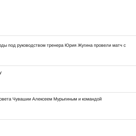
Ярды под руководством тренера Юрия Жугина провели матч с
у
оссовета Чувашии Алексеем Мурыгиным и командой