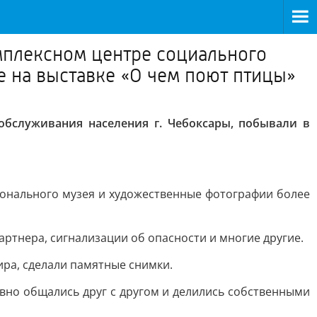
плексном центре социального
е на выставке «О чем поют птицы»
бслуживания населения г. Чебоксары, побывали в
ионального музея и художественные фотографии более
ртнера, сигнализации об опасности и многие другие.
ира, сделали памятные снимки.
вно общались друг с другом и делились собственными