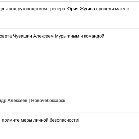
Ярды под руководством тренера Юрия Жугина провели матч с
оссовета Чувашии Алексеем Мурыгиным и командой
др Алексеев | Новочебоксарск
 примите меры личной безопасности!