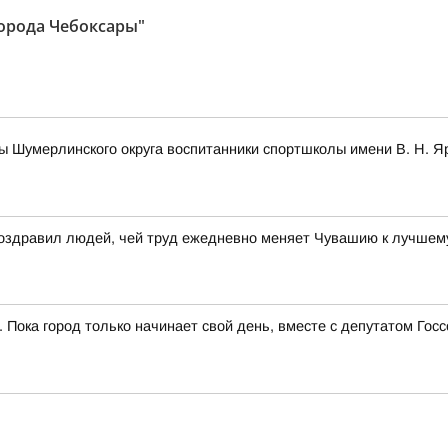
орода Чебоксары"
ы Шумерлинского округа воспитанники спортшколы имени В. Н. 
поздравил людей, чей труд ежедневно меняет Чувашию к лучшем
. Пока город только начинает свой день, вместе с депутатом Г