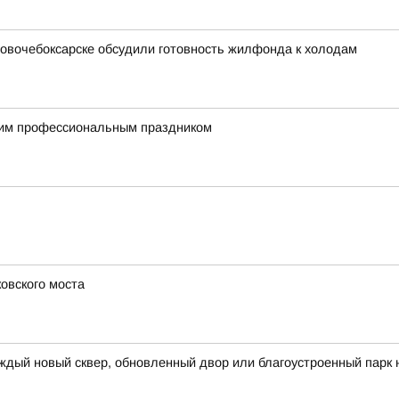
 Новочебоксарске обсудили готовность жилфонда к холодам
им профессиональным праздником
овского моста
ждый новый сквер, обновленный двор или благоустроенный парк 