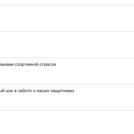
ранами спортивной отрасли
й шаг в заботе о наших защитниках