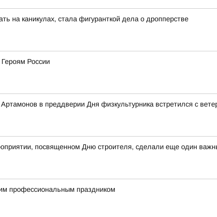
ть на каникулах, стала фигуранткой дела о дропперстве
 Героям России
Артамонов в преддверии Дня физкультурника встретился с вете
оприятии, посвященном Дню строителя, сделали еще один важны
им профессиональным праздником