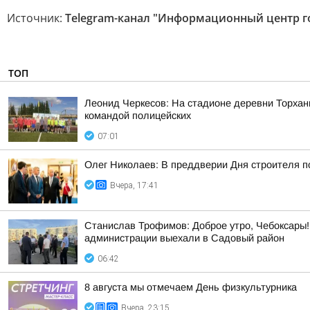
Источник:
Telegram-канал "Информационный центр г
ТОП
Леонид Черкесов: На стадионе деревни Торхан
командой полицейских
07:01
Олег Николаев: В преддверии Дня строителя 
Вчера, 17:41
Станислав Трофимов: Доброе утро, Чебоксары!
администрации выехали в Садовый район
06:42
8 августа мы отмечаем День физкультурника
Вчера, 23:15