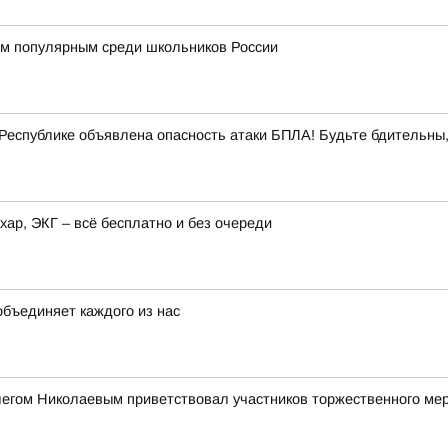
м популярным среди школьников России
еспублике объявлена опасность атаки БПЛА! Будьте бдительны,
хар, ЭКГ – всё бесплатно и без очереди
объединяет каждого из нас
легом Николаевым приветствовал участников торжественного ме