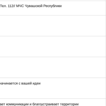
Тел. 112//
МЧС Чувашской Республики
начинается с вашей идеи
вает коммуникации и благоустраивает территории