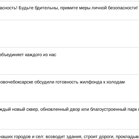
сность! Будьте бдительны, примите меры личной безопасности! 
объединяет каждого из нас
 Новочебоксарске обсудили готовность жилфонда к холодам
ждый новый сквер, обновленный двор или благоустроенный парк 
 наших городов и сел: возводит здания, строит дороги, проклады