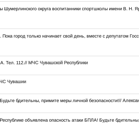
ы Шумерлинского округа воспитанники спортшколы имени В. Н. 
. Пока город только начинает свой день, вместе с депутатом Г
. Тел. 112.//
МЧС Чувашской Республики
ЧС Чувашии
удьте бдительны, примите меры личной безопасности!//
Алексан
Республике объявлена опасность атаки БПЛА! Будьте бдительны,