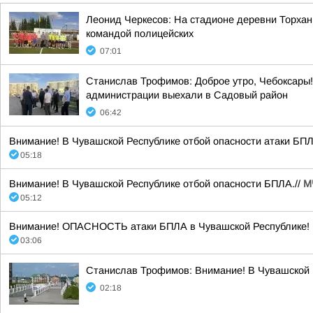
Леонид Черкесов: На стадионе деревни Торхан
командой полицейских
07:01
Станислав Трофимов: Доброе утро, Чебоксары!
администрации выехали в Садовый район
06:42
Внимание! В Чувашской Республике отбой опасности атаки БПЛА
05:18
Внимание! В Чувашской Республике отбой опасности БПЛА.//
М
05:12
Внимание! ОПАСНОСТЬ атаки БПЛА в Чувашской Республике! Б
03:06
Станислав Трофимов: Внимание! В Чувашской 
02:18