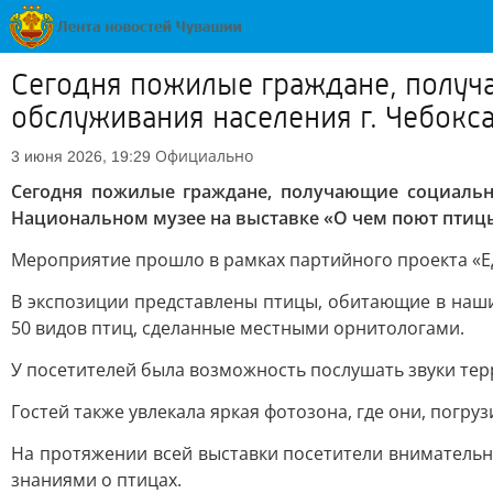
Сегодня пожилые граждане, получ
обслуживания населения г. Чебокс
Официально
3 июня 2026, 19:29
Сегодня пожилые граждане, получающие социальн
Национальном музее на выставке «О чем поют птиц
Мероприятие прошло в рамках партийного проекта «Е
В экспозиции представлены птицы, обитающие в наши
50 видов птиц, сделанные местными орнитологами.
У посетителей была возможность послушать звуки тер
Гостей также увлекала яркая фотозона, где они, погр
На протяжении всей выставки посетители внимательн
знаниями о птицах.