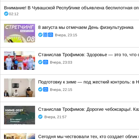
Внимание! В Чувашской Республике объявлена беспилотная опа
02:12
8 августа мы отмечаем День физкультурника
Вчера, 23:15
Станислав Трофимов: Здоровье — это то, что 
Вчера, 23:03
Подготовку к зиме — под жесткий контроль: в
Вчера, 22:15
Станислав Трофимов: Дорогие чебоксарцы!. Ка
Вчера, 21:57
Сегодня мы чествовали тех, кто создает облик