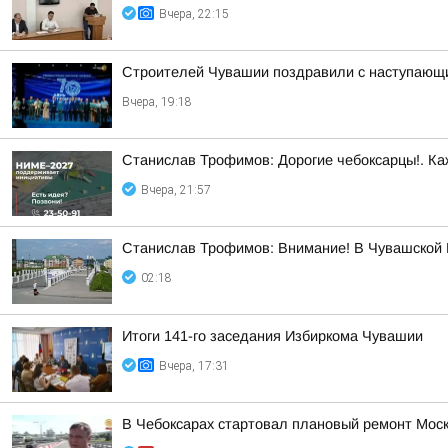
Вчера, 22:15
Строителей Чувашии поздравили с наступающ
Вчера, 19:18
Станислав Трофимов: Дорогие чебоксарцы!. Ка
Вчера, 21:57
Станислав Трофимов: Внимание! В Чувашской Р
02:18
Итоги 141-го заседания Избиркома Чувашии
Вчера, 17:31
В Чебоксарах стартовал плановый ремонт Моск