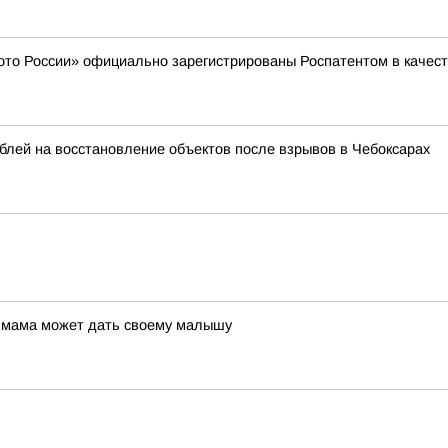
ото России» официально зарегистрированы Роспатентом в качест
лей на восстановление объектов после взрывов в Чебоксарах
ю мама может дать своему малышу