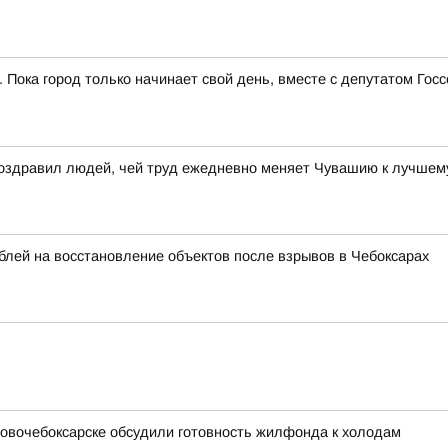
. Пока город только начинает свой день, вместе с депутатом Г
поздравил людей, чей труд ежедневно меняет Чувашию к лучшем
лей на восстановление объектов после взрывов в Чебоксарах
 Новочебоксарске обсудили готовность жилфонда к холодам