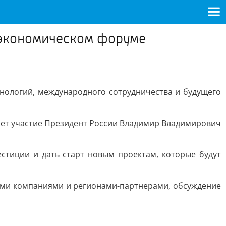
 экономическом форуме
хнологий, международного сотрудничества и будущего
имет участие Президент России Владимир Владимирович
стиции и дать старт новым проектам, которые будут
ими компаниями и регионами-партнерами, обсуждение