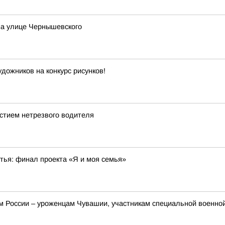
 на улице Чернышевского
ожников на конкурс рисунков!
стием нетрезвого водителя
стья: финал проекта «Я и моя семья»
 России – уроженцам Чувашии, участникам специальной военной 