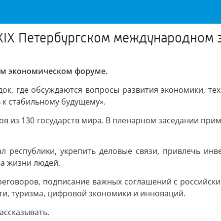
 XXIX Петербургском международном
ом экономическом форуме.
ок, где обсуждаются вопросы развития экономики, те
 к стабильному будущему».
ков из 130 государств мира. В пленарном заседании пр
л республики, укрепить деловые связи, привлечь инве
а жизни людей.
ереговоров, подписание важных соглашений с российск
и, туризма, цифровой экономики и инноваций.
ассказывать.