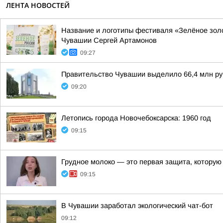
ЛЕНТА НОВОСТЕЙ
Название и логотипы фестиваля «Зелёное зол
Чувашии Сергей Артамонов
09:27
Правительство Чувашии выделило 66,4 млн руб
09:20
Летопись города Новочебоксарска: 1960 год
09:15
Грудное молоко — это первая защита, котору
09:15
В Чувашии заработал экологический чат-бот
09:12