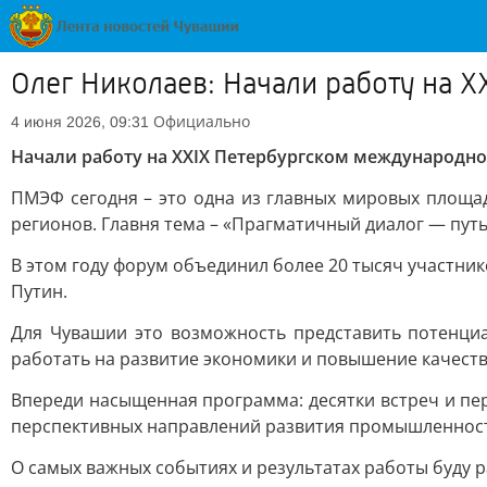
Олег Николаев: Начали работу на
Официально
4 июня 2026, 09:31
Начали работу на XXIX Петербургском международн
ПМЭФ сегодня – это одна из главных мировых площад
регионов. Главня тема – «Прагматичный диалог — путь
В этом году форум объединил более 20 тысяч участни
Путин.
Для Чувашии это возможность представить потенциа
работать на развитие экономики и повышение качеств
Впереди насыщенная программа: десятки встреч и п
перспективных направлений развития промышленност
О самых важных событиях и результатах работы буду р