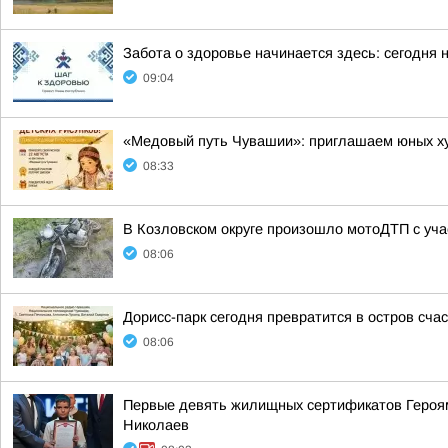
Забота о здоровье начинается здесь: сегодня
09:04
«Медовый путь Чувашии»: приглашаем юных худ
08:33
В Козловском округе произошло мотоДТП с уча
08:06
Дорисс-парк сегодня превратится в остров сча
08:06
Первые девять жилищных сертификатов Героям
Николаев