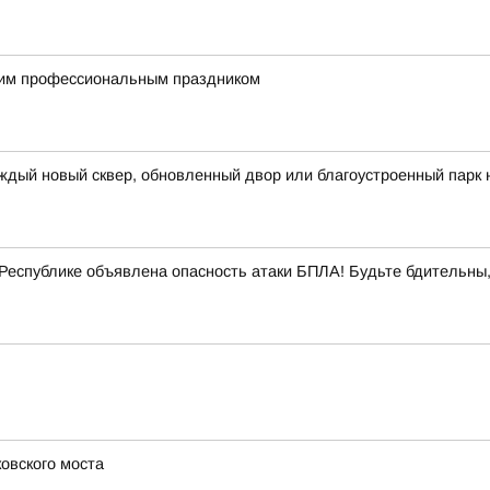
им профессиональным праздником
ждый новый сквер, обновленный двор или благоустроенный парк 
еспублике объявлена опасность атаки БПЛА! Будьте бдительны,
овского моста