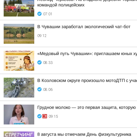
командой полицейских
07:01
В Чувашии заработал экологический чат-бот
09:12
«Медовый путь Чувашии»: приглашаем юных худ
08:33
В Козловском округе произошло мотоДТП с уча
08:06
Грудное молоко — это первая защита, котору
09:15
8 августа мы отмечаем День физкультурника