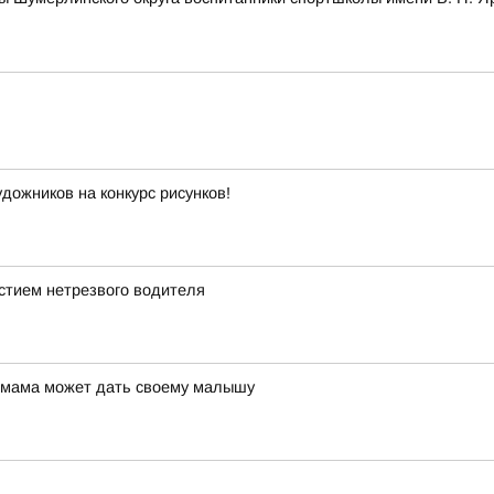
ожников на конкурс рисунков!
стием нетрезвого водителя
ю мама может дать своему малышу