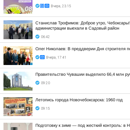
Вчера, 23:15
Станислав Трофимов: Доброе утро, Чебоксары!
администрации выехали в Садовый район
06:42
Олег Николаев: В преддверии Дня строителя 
Вчера, 17:41
Правительство Чувашии выделило 66,4 млн руб
09:20
Летопись города Новочебоксарска: 1960 год
09:15
Подготовку к зиме — под жесткий контроль: в