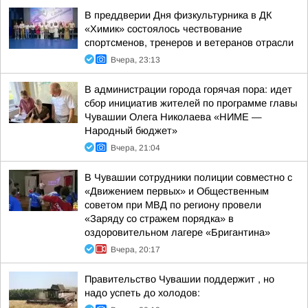
В преддверии Дня физкультурника в ДК
«Химик» состоялось чествование
спортсменов, тренеров и ветеранов отрасли
Вчера, 23:13
В администрации города горячая пора: идет
сбор инициатив жителей по программе главы
Чувашии Олега Николаева «НИМЕ —
Народный бюджет»
Вчера, 21:04
В Чувашии сотрудники полиции совместно с
«Движением первых» и Общественным
советом при МВД по региону провели
«Заряду со стражем порядка» в
оздоровительном лагере «Бригантина»
Вчера, 20:17
Правительство Чувашии поддержит , но
надо успеть до холодов: