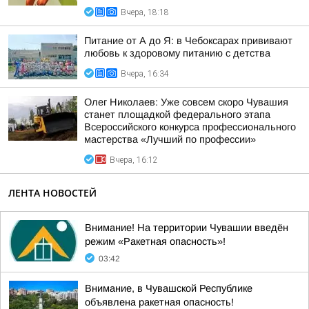
Вчера, 18:18
Питание от А до Я: в Чебоксарах прививают
любовь к здоровому питанию с детства
Вчера, 16:34
Олег Николаев: Уже совсем скоро Чувашия
станет площадкой федерального этапа
Всероссийского конкурса профессионального
мастерства «Лучший по профессии»
Вчера, 16:12
ЛЕНТА НОВОСТЕЙ
Внимание! На территории Чувашии введён
режим «Ракетная опасность»!
03:42
Внимание, в Чувашской Республике
объявлена ракетная опасность!