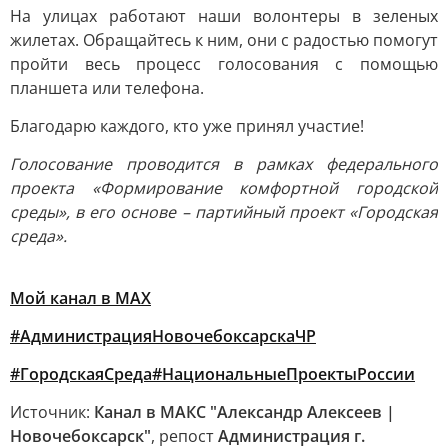
На улицах работают наши волонтеры в зеленых
жилетах. Обращайтесь к ним, они с радостью помогут
пройти весь процесс голосования с помощью
планшета или телефона.
Благодарю каждого, кто уже принял участие!
Голосование проводится в рамках федерального
проекта «Формирование комфортной городской
среды», в его основе – партийный проект «Городская
среда».
Мой канал в MAX
#АдминистрацияНовочебоксарскаЧР
#ГородскаяСреда
#НациональныеПроектыРоссии
Источник:
Канал в МАКС "Александр Алексеев |
Новочебоксарск"
, репост
Администрация г.