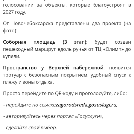
голосовании за объекты, которые благоустроят в
2027 году.
От Новочебоксарска представлены два проекта (на
фото):
Соборная площадь (3 этап)
: будет создан
пешеходный маршрут вдоль ручья от ТЦ «Олимп» до
купели.
Пространство у Верхней набережной
: появится
тротуар с безопасным покрытием, удобный спуск к
пляжу и зоны отдыха.
Просто перейдите по QR-коду и проголосуйте, либо:
- перейдите по ссылке
zagorodsreda.gosuslugi.ru
,
- авторизуйтесь через портал «Госуслуги»,
- сделайте свой выбор.