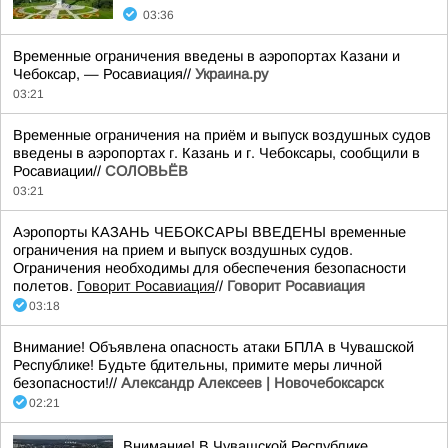
03:36
Временные ограничения введены в аэропортах Казани и
Чебоксар, — Росавиация//
Украина.ру
03:21
Временные ограничения на приём и выпуск воздушных судов
введены в аэропортах г. Казань и г. Чебоксары, сообщили в
Росавиации//
СОЛОВЬЁВ
03:21
Аэропорты КАЗАНЬ ЧЕБОКСАРЫ ВВЕДЕНЫ временные
ограничения на прием и выпуск воздушных судов.
Ограничения необходимы для обеспечения безопасности
полетов.
Говорит Росавиация
//
Говорит Росавиация
03:18
Внимание! Объявлена опасность атаки БПЛА в Чувашской
Республике! Будьте бдительны, примите меры личной
безопасности!//
Александр Алексеев | Новочебоксарск
02:21
Внимание! В Чувашской Республике