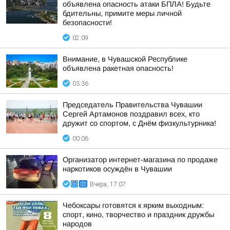
объявлена опасность атаки БПЛА! Будьте
бдительны, примите меры личной
безопасности!
02:09
Внимание, в Чувашской Республике
объявлена ракетная опасность!
03:36
Председатель Правительства Чувашии
Сергей Артамонов поздравил всех, кто
дружит со спортом, с Днём физкультурника!
00:06
Организатор интернет-магазина по продаже
наркотиков осуждён в Чувашии
Вчера, 17:07
Чебоксары готовятся к ярким выходным:
спорт, кино, творчество и праздник дружбы
народов