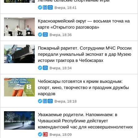
летние сельские спортивные игры
Вчера, 18:41
Красноармейский округ — восьмая точка на
карте «Открытого разговора»
Вчера, 18:36
Пожарный раритет. Сотрудники МЧС России
передали уникальный экспонат в дар Музею
истории трактора в Чебоксарах
Вчера, 18:34
Чебоксары готовятся к ярким выходным:
спорт, кино, творчество и праздник дружбы
народов
Вчера, 18:18
Уважаемые родители. Напоминаем: в
Чувашской Республике действует
комендантский час для несовершеннолетних
Вчера, 18:09