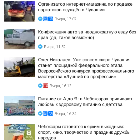
Организатор интернет-магазина по продаже
наркотиков осуждён в Чувашии
Вчера, 17:07
Конфискация авто за неоднократную езду без
прав (да, такое возможно)
Вчера, 11:52
Олег Николаев: Уже совсем скоро Чувашия
станет площадкой федерального этапа
Всероссийского конкурса профессионального
мастерства «Лучший по профессии»
Вчера, 16:12
Питание от А до Я: в Чебоксарах прививают
любовь к здоровому питанию с детства
Вчера, 16:34
Чебоксары готовятся к ярким выходным:
спорт, кино, творчество и праздник дружбы
народов