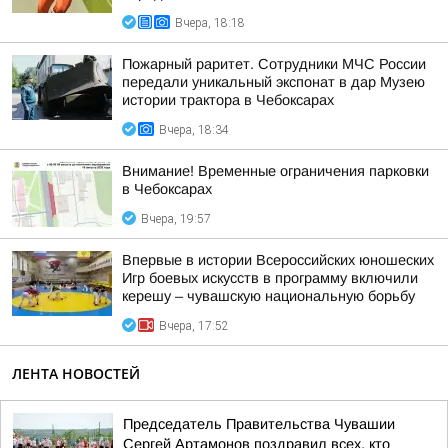
Вчера, 18:18
Пожарный раритет. Сотрудники МЧС России
передали уникальный экспонат в дар Музею
истории трактора в Чебоксарах
Вчера, 18:34
Внимание! Временные ограничения парковки
в Чебоксарах
Вчера, 19:57
Впервые в истории Всероссийских юношеских
Игр боевых искусств в программу включили
керешу – чувашскую национальную борьбу
Вчера, 17:52
ЛЕНТА НОВОСТЕЙ
Председатель Правительства Чувашии
Сергей Артамонов поздравил всех, кто