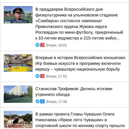
В преддверии Всероссийского дня
физкультурника на ульяновском стадионе
«Симбирск» состоялся чемпионат
Приволжского ордена Жукова округа
Росгвардии по мини-футболу, приуроченный
к 10-летию ведомства и 215-летию войск...
Вчера, 18:02
Впервые в истории Всероссийских юношеских
Игр боевых искусств в программу включили
керешу – чувашскую национальную борьбу
Вчера, 17:52
Станислав Трофимов: Делюсь итогами
утреннего обхода
Вчера, 17:48
В рамках проекта Главы Чувашии Олега
Николаева «Яркое лето Чувашии» в
спортивной школе по конному спорту прошли