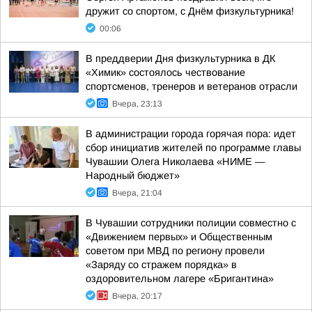
дружит со спортом, с Днём физкультурника!
00:06
В преддверии Дня физкультурника в ДК
«Химик» состоялось чествование
спортсменов, тренеров и ветеранов отрасли
Вчера, 23:13
В администрации города горячая пора: идет
сбор инициатив жителей по программе главы
Чувашии Олега Николаева «НИМЕ —
Народный бюджет»
Вчера, 21:04
В Чувашии сотрудники полиции совместно с
«Движением первых» и Общественным
советом при МВД по региону провели
«Заряду со стражем порядка» в
оздоровительном лагере «Бригантина»
Вчера, 20:17