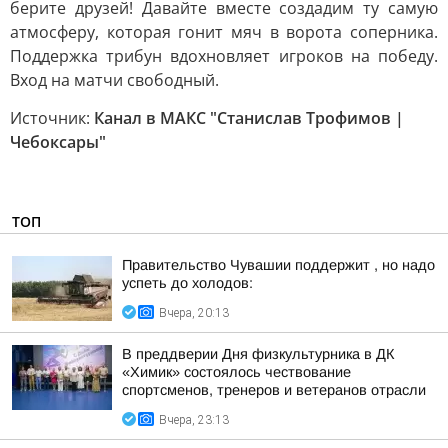
берите друзей! Давайте вместе создадим ту самую
атмосферу, которая гонит мяч в ворота соперника.
Поддержка трибун вдохновляет игроков на победу.
Вход на матчи свободный.
Источник:
Канал в МАКС "Станислав Трофимов |
Чебоксары"
ТОП
Правительство Чувашии поддержит , но надо
успеть до холодов:
Вчера, 20:13
В преддверии Дня физкультурника в ДК
«Химик» состоялось чествование
спортсменов, тренеров и ветеранов отрасли
Вчера, 23:13