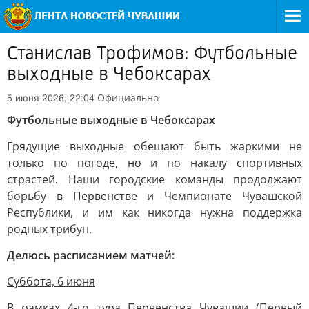
Станислав Трофимов: Футбольные
выходные в Чебоксарах
Официально
5 июня 2026, 22:04
Футбольные выходные в Чебоксарах
Грядущие выходные обещают быть жаркими не
только по погоде, но и по накалу спортивных
страстей. Наши городские команды продолжают
борьбу в Первенстве и Чемпионате Чувашской
Республики, и им как никогда нужна поддержка
родных трибун.
Делюсь расписанием матчей:
Суббота, 6 июня
В рамках 4-го тура Первенства Чувашии (Первый