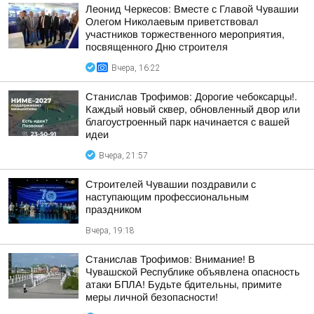
Леонид Черкесов: Вместе с Главой Чувашии
Олегом Николаевым приветствовал
участников торжественного мероприятия,
посвященного Дню строителя
Вчера, 16:22
Станислав Трофимов: Дорогие чебоксарцы!.
Каждый новый сквер, обновленный двор или
благоустроенный парк начинается с вашей
идеи
Вчера, 21:57
Строителей Чувашии поздравили с
наступающим профессиональным
праздником
Вчера, 19:18
Станислав Трофимов: Внимание! В
Чувашской Республике объявлена опасность
атаки БПЛА! Будьте бдительны, примите
меры личной безопасности!