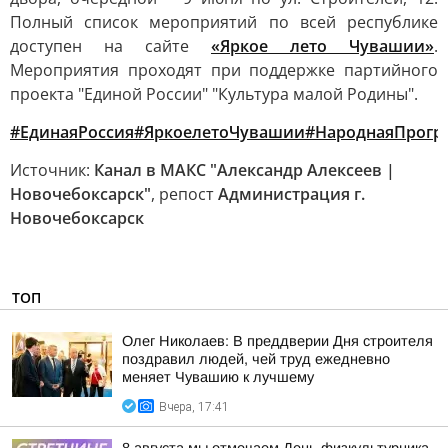
Полный список мероприятий по всей республике
доступен на сайте
«Яркое лето Чувашии»
.
Мероприятия проходят при поддержке партийного
проекта "Единой России" "Культура малой Родины".
#ЕдинаяРоссия
#ЯркоелетоЧувашии
#НароднаяПрогр
Источник:
Канал в МАКС "Александр Алексеев |
Новочебоксарск"
, репост
Администрация г.
Новочебоксарск
ТОП
Олег Николаев: В преддверии Дня строителя
поздравил людей, чей труд ежедневно
меняет Чувашию к лучшему
Вчера, 17:41