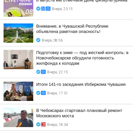
8 августа мы отмечаем День физкультурника
Вчера, 23:15
Внимание, в Чувашской Республике
объявлена ракетная опасность!
Вчера, 08:56
Подготовку к зиме — под жесткий контроль: в
Новочебоксарске обсудили готовность
жилфонда к холодам
Вчера, 22:15
Итоги 141-го заседания Избиркома Чувашии
Вчера, 17:31
В Чебоксарах стартовал плановый ремонт
Московского моста
Вчера, 18:34