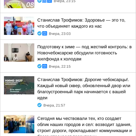
Вчера, 23:15
Станислав Трофимов: Здоровье — это то,
что объединяет каждого из нас
Вчера, 23:03
Подготовку к зиме — под жесткий контроль: в
Новочебоксарске обсудили готовность
жилфонда к холодам
Вчера, 22:15
Станислав Трофимов: Дорогие чебоксарцы!.
Каждый новый сквер, обновленный двор или
благоустроенный парк начинается с вашей
идеи
Вчера, 21:57
Сегодня мы чествовали тех, кто создает
облик наших городов и сел: возводит здания,
строит дороги, прокладывает коммуникации и