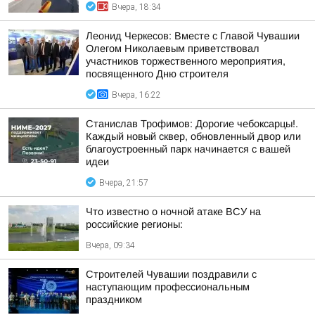
Вчера, 18:34
Леонид Черкесов: Вместе с Главой Чувашии
Олегом Николаевым приветствовал
участников торжественного мероприятия,
посвященного Дню строителя
Вчера, 16:22
Станислав Трофимов: Дорогие чебоксарцы!.
Каждый новый сквер, обновленный двор или
благоустроенный парк начинается с вашей
идеи
Вчера, 21:57
Что известно о ночной атаке ВСУ на
российские регионы:
Вчера, 09:34
Строителей Чувашии поздравили с
наступающим профессиональным
праздником