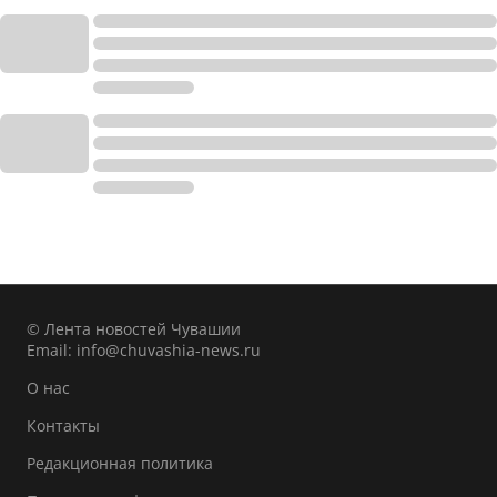
© Лента новостей Чувашии
Email:
info@chuvashia-news.ru
О нас
Контакты
Редакционная политика