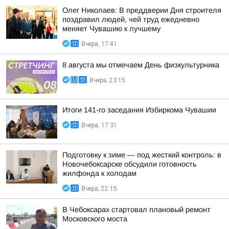
Олег Николаев: В преддверии Дня строителя
поздравил людей, чей труд ежедневно
меняет Чувашию к лучшему
Вчера, 17:41
8 августа мы отмечаем День физкультурника
Вчера, 23:15
Итоги 141-го заседания Избиркома Чувашии
Вчера, 17:31
Подготовку к зиме — под жесткий контроль: в
Новочебоксарске обсудили готовность
жилфонда к холодам
Вчера, 22:15
В Чебоксарах стартовал плановый ремонт
Московского моста