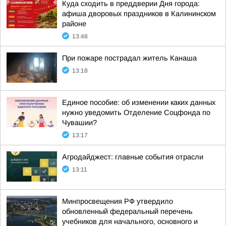
Куда сходить в преддверии Дня города:
афиша дворовых праздников в Калининском
районе
13:48
При пожаре пострадал житель Канаша
13:18
Единое пособие: об изменении каких данных
нужно уведомить Отделение Соцфонда по
Чувашии?
13:17
Агродайджест: главные события отрасли
13:11
Минпросвещения РФ утвердило
обновленный федеральный перечень
учебников для начального, основного и