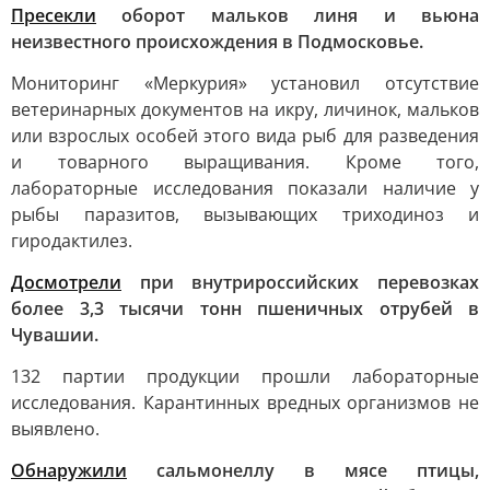
Пресекли
оборот мальков линя и вьюна
неизвестного происхождения в Подмосковье.
Мониторинг «Меркурия» установил отсутствие
ветеринарных документов на икру, личинок, мальков
или взрослых особей этого вида рыб для разведения
и товарного выращивания. Кроме того,
лабораторные исследования показали наличие у
рыбы паразитов, вызывающих триходиноз и
гиродактилез.
Досмотрели
при внутрироссийских перевозках
более 3,3 тысячи тонн пшеничных отрубей в
Чувашии.
132 партии продукции прошли лабораторные
исследования. Карантинных вредных организмов не
выявлено.
Обнаружили
сальмонеллу в мясе птицы,