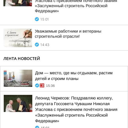
Угаслова с присвоением почётного звания
«Заслуженный строитель Российской
Федерации»
15:01
Уважаемые работники и ветераны
строительной отрасли!
14:43
ЛЕНТА НОВОСТЕЙ
Дом — место, где мы отдыхаем, растим
детей и строим планы
15:36
Леонид Черкесов: Поздравляю коллегу,
депутата Госсовета Чувашии Николая
Угаслова с присвоением почётного звания
«Заслуженный строитель Российской
Федерации»