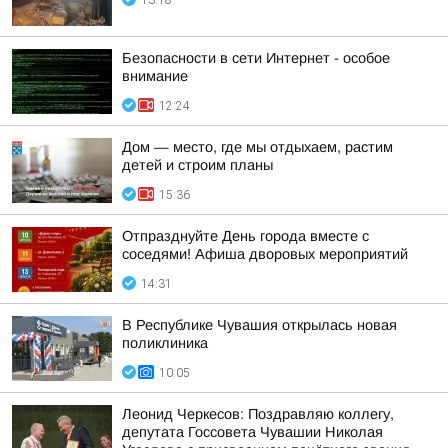
13:18
Безопасности в сети Интернет - особое
внимание
12:24
Дом — место, где мы отдыхаем, растим
детей и строим планы
15:36
Отпразднуйте День города вместе с
соседями! Афиша дворовых мероприятий
14:31
В Республике Чувашия открылась новая
поликлиника
10:05
Леонид Черкесов: Поздравляю коллегу,
депутата Госсовета Чувашии Николая