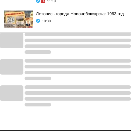
11:18
Летопись города Новочебоксарска: 1963 год
10:30