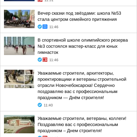
11:51
Вечер сказки под звёздами: школа №53
стала центром семейного притяжения
11:46
В спортивной школе олимпийского резерва
№3 состоялся мастер-класс для юных
гимнасток
11:46
Уважаемые строители, архитекторы,
проектировщики и ветераны строительной
отрасли Новочебоксарска! Сердечно
поздравляю вас с профессиональным
праздником — Днём строителя!
11:40
Уважаемые строители, ветераны, коллеги!
Поздравляю вас с профессиональным
праздником – Днем строителя!