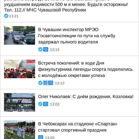
ухудшением видимости 500 м и менее. Будьте осторожны!
Тел. 112.//
МЧС Чувашской Республики
13:21
В Чувашии инспектор МРЭО
Госавтоинспекции по пути на службу
задержал пьяного водителя
13:15
Встреча поколений: в ходе Дня
физкультурника легенды спорта поделились
с молодёжью секретами успеха
13:12
Олег Николаев: С днём рождения, Козловка!
13:03
В Чебоксарах на стадионе «Спартак»
стартовал спортивный праздник
13:00