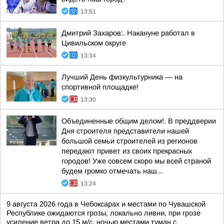
13:51
Дмитрий Захаров:. Накануне работал в
Цивильском округе
13:34
Лучший День физкультурника — на
спортивной площадке!
13:30
Объединенные общим делом!. В преддверии
Дня строителя представители нашей
большой семьи строителей из регионов
передают привет из своих прекрасных
городов! Уже совсем скоро мы всей страной
будем громко отмечать наш...
13:24
9 августа 2026 года в Чебоксарах и местами по Чувашской
Республике ожидаются грозы, локально ливни, при грозе
усиление ветра до 15 м/с, ночью местами туман с