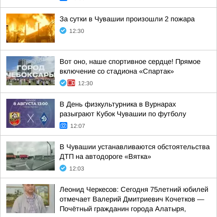
За сутки в Чувашии произошли 2 пожара
12:30
Вот оно, наше спортивное сердце! Прямое
включение со стадиона «Спартак»
12:30
В День физкультурника в Вурнарах
разыграют Кубок Чувашии по футболу
12:07
В Чувашии устанавливаются обстоятельства
ДТП на автодороге «Вятка»
12:03
Леонид Черкесов: Сегодня 75летний юбилей
отмечает Валерий Дмитриевич Кочетков —
Почётный гражданин города Алатыря,