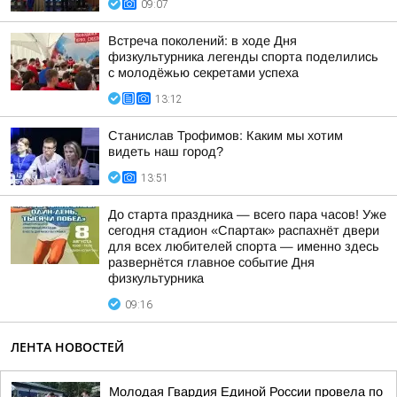
09:07
Встреча поколений: в ходе Дня
физкультурника легенды спорта поделились
с молодёжью секретами успеха
13:12
Станислав Трофимов: Каким мы хотим
видеть наш город?
13:51
До старта праздника — всего пара часов! Уже
сегодня стадион «Спартак» распахнёт двери
для всех любителей спорта — именно здесь
развернётся главное событие Дня
физкультурника
09:16
ЛЕНТА НОВОСТЕЙ
Молодая Гвардия Единой России провела по