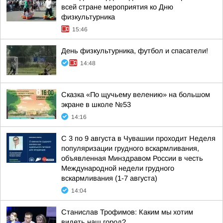
всей стране мероприятия ко Дню
физкультурника
15:46
День физкультурника, футбол и спасатели!
14:48
Сказка «По щучьему велению» на большом
экране в школе №53
14:16
С 3 по 9 августа в Чувашии проходит Неделя
популяризации грудного вскармливания,
объявленная Минздравом России в честь
Международной недели грудного
вскармливания (1-7 августа)
14:04
Станислав Трофимов: Каким мы хотим
видеть наш город?