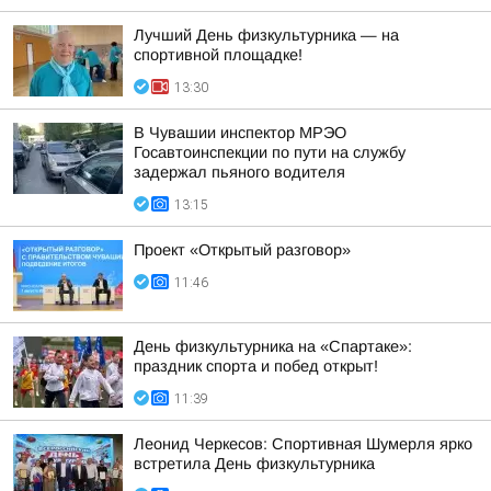
Лучший День физкультурника — на
спортивной площадке!
13:30
В Чувашии инспектор МРЭО
Госавтоинспекции по пути на службу
задержал пьяного водителя
13:15
Проект «Открытый разговор»
11:46
День физкультурника на «Спартаке»:
праздник спорта и побед открыт!
11:39
Леонид Черкесов: Спортивная Шумерля ярко
встретила День физкультурника