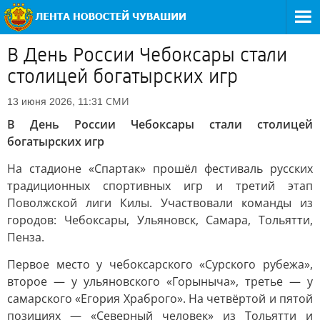
В День России Чебоксары стали
столицей богатырских игр
СМИ
13 июня 2026, 11:31
В День России Чебоксары стали столицей
богатырских игр
На стадионе «Спартак» прошёл фестиваль русских
традиционных спортивных игр и третий этап
Поволжской лиги Килы. Участвовали команды из
городов: Чебоксары, Ульяновск, Самара, Тольятти,
Пенза.
Первое место у чебоксарского «Сурского рубежа»,
второе — у ульяновского «Горыныча», третье — у
самарского «Егория Храброго». На четвёртой и пятой
позициях — «Северный человек» из Тольятти и