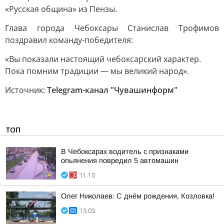
«Русская община» из Пензы.
Глава города Чебоксары Станислав Трофимов
поздравил команду-победителя:
«Вы показали настоящий чебоксарский характер.
Пока помним традиции — мы великий народ».
Источник:
Telegram-канал "Чувашинформ"
ТОП
В Чебоксарах водитель с признаками
опьянения повредил 5 автомашин
11:10
Олег Николаев: С днём рождения, Козловка!
13:03