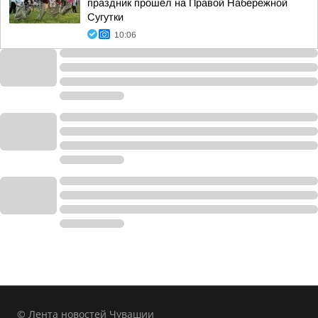
праздник прошёл на Правой Набережной
Сугутки
10:06
© Лента новостей Чувашии