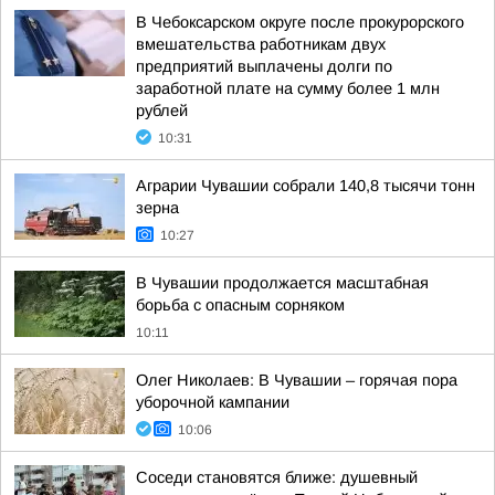
В Чебоксарском округе после прокурорского
вмешательства работникам двух
предприятий выплачены долги по
заработной плате на сумму более 1 млн
рублей
10:31
Аграрии Чувашии собрали 140,8 тысячи тонн
зерна
10:27
В Чувашии продолжается масштабная
борьба с опасным сорняком
10:11
Олег Николаев: В Чувашии – горячая пора
уборочной кампании
10:06
Соседи становятся ближе: душевный