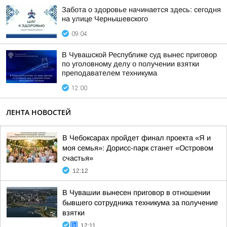
Забота о здоровье начинается здесь: сегодня
на улице Чернышевского
09:04
В Чувашской Республике суд вынес приговор
по уголовному делу о получении взятки
преподавателем техникума
12:00
ЛЕНТА НОВОСТЕЙ
В Чебоксарах пройдет финал проекта «Я и
моя семья»: Дорисс-парк станет «Островом
счастья»
12:12
В Чувашии вынесен приговор в отношении
бывшего сотрудника техникума за получение
взятки
12:11