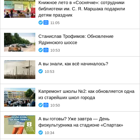
Книжное лето в «Соснячке»: сотрудники
библиотеки им. С. Я. Маршака подарили
детям праздник
11:05
Станислав Трофимов: Обновление
Ядринского шоссе
10:53
А вы знали, как всё начиналось?
10:53
Капремонт школы №2: как обновляется одна
из старейших школ города
10:50
А вы готовы? Уже завтра — День
физкультурника на стадионе «Спартак»
10:34