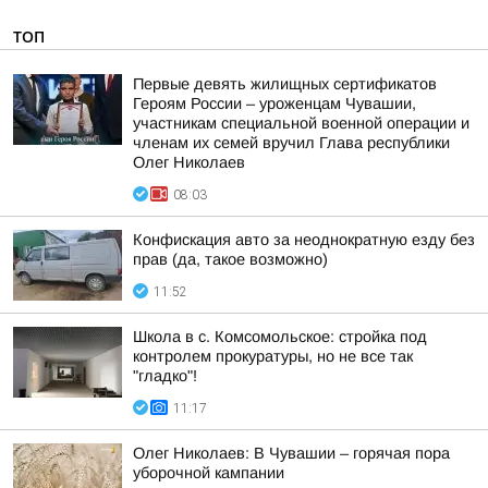
ТОП
Первые девять жилищных сертификатов
Героям России – уроженцам Чувашии,
участникам специальной военной операции и
членам их семей вручил Глава республики
Олег Николаев
08:03
Конфискация авто за неоднократную езду без
прав (да, такое возможно)
11:52
Школа в с. Комсомольское: стройка под
контролем прокуратуры, но не все так
"гладко"!
11:17
Олег Николаев: В Чувашии – горячая пора
уборочной кампании