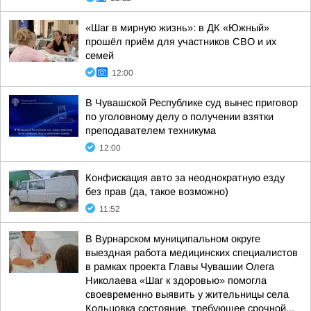
«Шаг в мирную жизнь»: в ДК «Южный»
прошёл приём для участников СВО и их
семей
12:00
В Чувашской Республике суд вынес приговор
по уголовному делу о получении взятки
преподавателем техникума
12:00
Конфискация авто за неоднократную езду
без прав (да, такое возможно)
11:52
В Вурнарском муниципальном округе
выездная работа медицинских специалистов
в рамках проекта Главы Чувашии Олега
Николаева «Шаг к здоровью» помогла
своевременно выявить у жительницы села
Кольцовка состояние, требующее срочной...