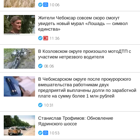
10:06
Жители Чебоксар совсем скоро смогут
увидеть новый мурал «Лошадь — символ
единства»
11:36
В Козловском округе произошло мотоДТП с
участием нетрезвого водителя
08:06
В Чебоксарском округе после прокурорского
вмешательства работникам двух
предприятий выплачены долги по заработной
плате на сумму более 1 млн рублей
10:31
Станислав Трофимов: Обновление
Ядринского шоссе
10:53