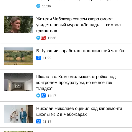
11:36
Жители Чебоксар совсем скоро смогут
увидеть новый мурал «Лошадь — символ
единства»
11:36
В Чувашии заработал экологический чат-бот
11:29
Школа в с. Комсомольское: стройка под
контролем прокуратуры, но не все так
"гладко"!
11:17
Николай Николаев оценил ход капремонта
школы № 2 в Чебоксарах
11:17