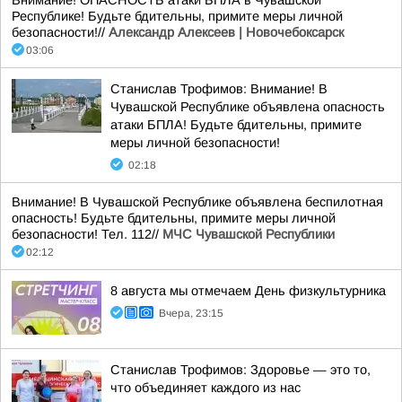
Внимание! ОПАСНОСТЬ атаки БПЛА в Чувашской
Республике! Будьте бдительны, примите меры личной
безопасности!//
Александр Алексеев | Новочебоксарск
03:06
Станислав Трофимов: Внимание! В
Чувашской Республике объявлена опасность
атаки БПЛА! Будьте бдительны, примите
меры личной безопасности!
02:18
Внимание! В Чувашской Республике объявлена беспилотная
опасность! Будьте бдительны, примите меры личной
безопасности! Тел. 112//
МЧС Чувашской Республики
02:12
8 августа мы отмечаем День физкультурника
Вчера, 23:15
Станислав Трофимов: Здоровье — это то,
что объединяет каждого из нас