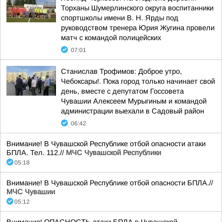
Торханы Шумерлинского округа воспитанники
спортшколы имени В. Н. Ярды под
руководством тренера Юрия Жугина провели
матч с командой полицейских
07:01
Станислав Трофимов: Доброе утро,
Чебоксары!. Пока город только начинает свой
день, вместе с депутатом Госсовета
Чувашии Алексеем Мурыгиным и командой
администрации выехали в Садовый район
06:42
Внимание! В Чувашской Республике отбой опасности атаки
БПЛА. Тел. 112.//
МЧС Чувашской Республики
05:18
Внимание! В Чувашской Республике отбой опасности БПЛА.//
МЧС Чувашии
05:12