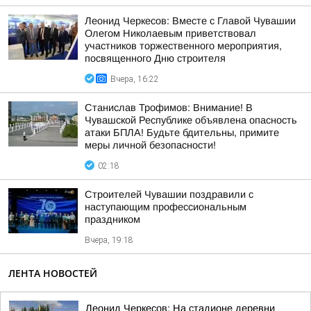
Леонид Черкесов: Вместе с Главой Чувашии
Олегом Николаевым приветствовал
участников торжественного мероприятия,
посвященного Дню строителя
Вчера, 16:22
Станислав Трофимов: Внимание! В
Чувашской Республике объявлена опасность
атаки БПЛА! Будьте бдительны, примите
меры личной безопасности!
02:18
Строителей Чувашии поздравили с
наступающим профессиональным
праздником
Вчера, 19:18
ЛЕНТА НОВОСТЕЙ
Леонид Черкесов: На стадионе деревни