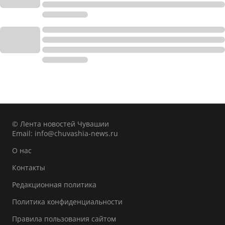
© Лента новостей Чувашии
Email:
info@chuvashia-news.ru
О нас
Контакты
Редакционная политика
Политика конфиденциальности
Правила пользования сайтом