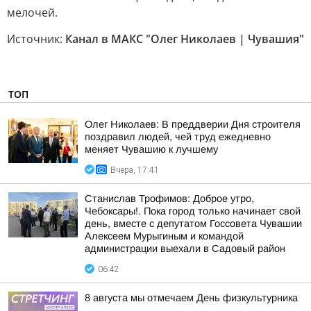
мелочей.
Источник:
Канал в МАКС "Олег Николаев | Чувашия"
ТОП
Олег Николаев: В преддверии Дня строителя
поздравил людей, чей труд ежедневно
меняет Чувашию к лучшему
Вчера, 17:41
Станислав Трофимов: Доброе утро,
Чебоксары!. Пока город только начинает свой
день, вместе с депутатом Госсовета Чувашии
Алексеем Мурыгиным и командой
администрации выехали в Садовый район
06:42
8 августа мы отмечаем День физкультурника