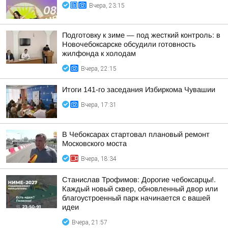
Вчера, 23:15
Подготовку к зиме — под жесткий контроль: в
Новочебоксарске обсудили готовность
жилфонда к холодам
Вчера, 22:15
Итоги 141-го заседания Избиркома Чувашии
Вчера, 17:31
В Чебоксарах стартовал плановый ремонт
Московского моста
Вчера, 18:34
Станислав Трофимов: Дорогие чебоксарцы!.
Каждый новый сквер, обновленный двор или
благоустроенный парк начинается с вашей
идеи
Вчера, 21:57