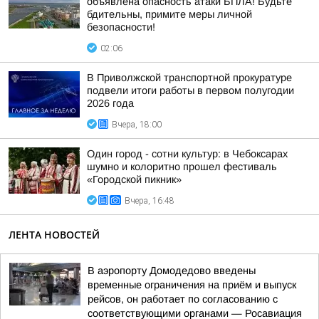
объявлена опасность атаки БПЛА! Будьте
бдительны, примите меры личной
безопасности!
02:06
В Приволжской транспортной прокуратуре
подвели итоги работы в первом полугодии
2026 года
Вчера, 18:00
Один город - сотни культур: в Чебоксарах
шумно и колоритно прошел фестиваль
«Городской пикник»
Вчера, 16:48
ЛЕНТА НОВОСТЕЙ
В аэропорту Домодедово введены
временные ограничения на приём и выпуск
рейсов, он работает по согласованию с
соответствующими органами — Росавиация