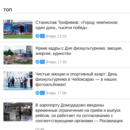
ТОП
Станислав Трофимов: «Город чемпионов:
один день, тысячи побед»
Вчера, 23:03
Яркие кадры с Дня физкультурника: эмоции,
энергия, единство
Вчера, 17:30
Чистые эмоции и спортивный азарт: День
физкультурника в Чебоксарах — в наших
фотоальбомах!
Вчера, 17:04
В аэропорту Домодедово введены
временные ограничения на приём и выпуск
рейсов, он работает по согласованию с
соответствующими органами — Росавиация
03:48