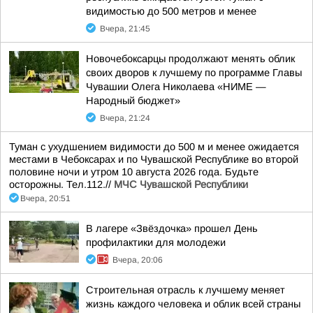
видимостью до 500 метров и менее
Вчера, 21:45
Новочебоксарцы продолжают менять облик
своих дворов к лучшему по программе Главы
Чувашии Олега Николаева «НИМЕ —
Народный бюджет»
Вчера, 21:24
Туман с ухудшением видимости до 500 м и менее ожидается
местами в Чебоксарах и по Чувашской Республике во второй
половине ночи и утром 10 августа 2026 года. Будьте
осторожны. Тел.112.//
МЧС Чувашской Республики
Вчера, 20:51
В лагере «Звёздочка» прошел День
профилактики для молодежи
Вчера, 20:06
Строительная отрасль к лучшему меняет
жизнь каждого человека и облик всей страны