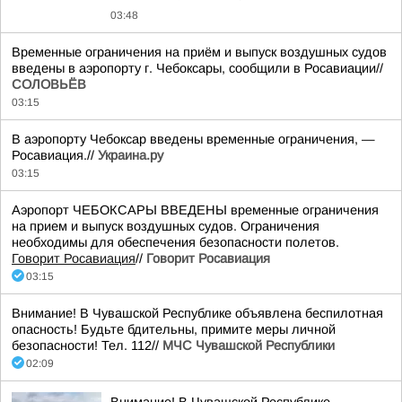
03:48
Временные ограничения на приём и выпуск воздушных судов
введены в аэропорту г. Чебоксары, сообщили в Росавиации//
СОЛОВЬЁВ
03:15
В аэропорту Чебоксар введены временные ограничения, —
Росавиация.//
Украина.ру
03:15
Аэропорт ЧЕБОКСАРЫ ВВЕДЕНЫ временные ограничения
на прием и выпуск воздушных судов. Ограничения
необходимы для обеспечения безопасности полетов.
Говорит Росавиация
//
Говорит Росавиация
03:15
Внимание! В Чувашской Республике объявлена беспилотная
опасность! Будьте бдительны, примите меры личной
безопасности! Тел. 112//
МЧС Чувашской Республики
02:09