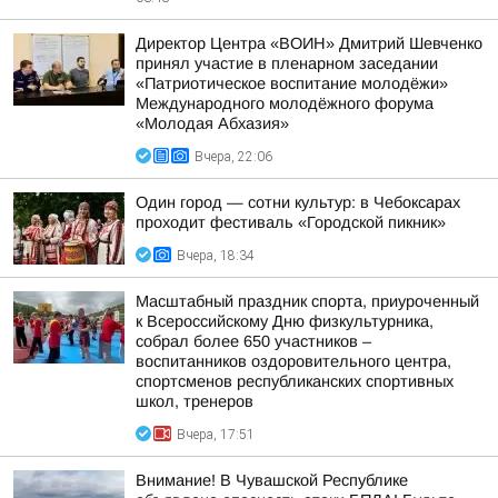
Директор Центра «ВОИН» Дмитрий Шевченко
принял участие в пленарном заседании
«Патриотическое воспитание молодёжи»
Международного молодёжного форума
«Молодая Абхазия»
Вчера, 22:06
Один город — сотни культур: в Чебоксарах
проходит фестиваль «Городской пикник»
Вчера, 18:34
Масштабный праздник спорта, приуроченный
к Всероссийскому Дню физкультурника,
собрал более 650 участников –
воспитанников оздоровительного центра,
спортсменов республиканских спортивных
школ, тренеров
Вчера, 17:51
Внимание! В Чувашской Республике