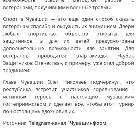
возможность освоить методики работы с
ветеранами, получившими военные травмы.
Спорт в Чувашии — это еще один способ сказать
ветеранам спасибо и окружить их вниманием. Двери
любых спортивных объектов открыты для
защитников, а для их детей предусмотрены
дополнительные возможности для занятий. Для
ветеранов проводятся спартакиады: «Кубок
Защитников Отечества», к примеру, уже стал доброй
традицией.
Глава Чувашии Олег Николаев подчеркнул, что
республика встретит участников соревнования -
истинных героев с настоящим чувашским
гостеприимством и сделает всё, чтобы этот турнир
по-настоящему вдохновил их.
Источник:
Telegram-канал "Чувашинформ"