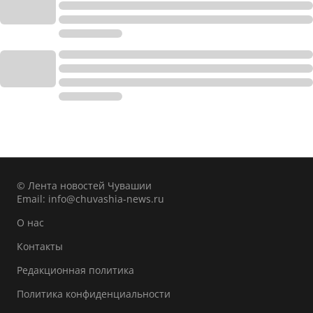
© Лента новостей Чувашии
Email:
info@chuvashia-news.ru
О нас
Контакты
Редакционная политика
Политика конфиденциальности