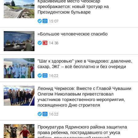
Красивейшее место Чебоксар
преображается: новый тротуар на
Президентском бульваре
15:07
«Большое человеческое спасибо
14:38
"Шаг к здоровью" уже в Чандрово: давление,
сахар, ЭКГ – всё бесплатно и без очереди
16:22
Леонид Черкесов: Вместе с Главой Чувашии
Олегом Николаевым приветствовал
участников торжественного мероприятия,
посвященного Дню строителя
16:22
Прокуратура Ядринского района защитила
права ребенка, пострадавшего от укуса