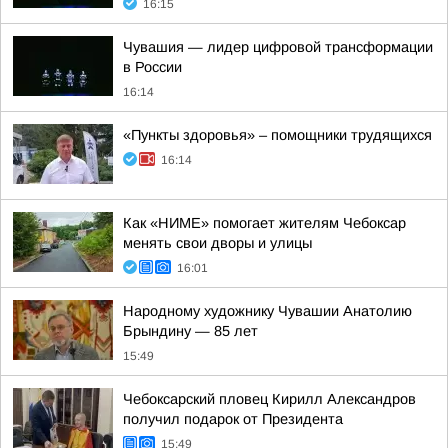
16:15
Чувашия — лидер цифровой трансформации
в России
16:14
«Пункты здоровья» – помощники трудящихся
16:14
Как «НИМЕ» помогает жителям Чебоксар
менять свои дворы и улицы
16:01
Народному художнику Чувашии Анатолию
Брындину — 85 лет
15:49
Чебоксарский пловец Кирилл Александров
получил подарок от Президента
15:49