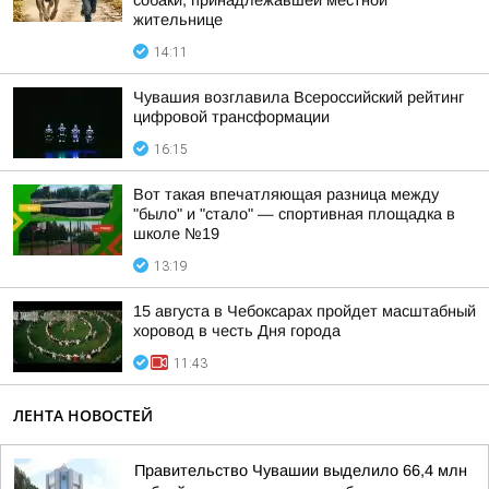
собаки, принадлежавшей местной
жительнице
14:11
Чувашия возглавила Всероссийский рейтинг
цифровой трансформации
16:15
Вот такая впечатляющая разница между
"было" и "стало" — спортивная площадка в
школе №19
13:19
15 августа в Чебоксарах пройдет масштабный
хоровод в честь Дня города
11:43
ЛЕНТА НОВОСТЕЙ
Правительство Чувашии выделило 66,4 млн