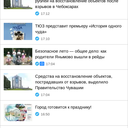
рублей на восстановление объектов после
взрывов в Чебоксарах
17:12
ТЮЗ представит премьеру «История одного
чуда»
17:10
Безопасное лето — общее дело: как
родители Янымово вышли в рейды
17:04
Средства на восстановление объектов,
пострадавших от взрывов, выделило
Правительство Чувашии
17:04
Город готовится к празднику!
16:50