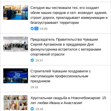
Сегодня мы чествовали тех, кто создает
облик наших городов и сел: возводит здания,
строит дороги, прокладывает коммуникации и
благоустраивает территории
19:45
Председатель Правительства Чувашии
Сергей Артамонов в преддверии Дня
физкультурника встретился с ветеранами
спортивной отрасли
19:37
Строителей Чувашии поздравили с
наступающим профессиональным
праздником
19:18
Хрустальная свадьба в Новочебоксарске: 15
лет любви Ивана и Анастасии!
19:18