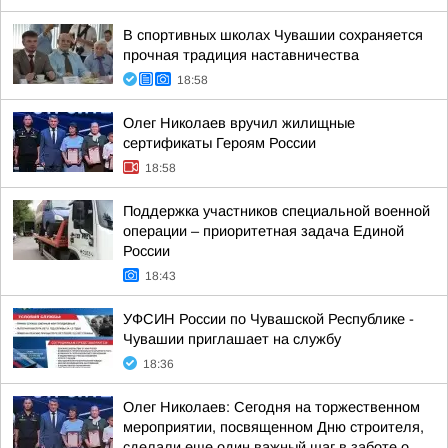
В спортивных школах Чувашии сохраняется
прочная традиция наставничества
18:58
Олег Николаев вручил жилищные
сертификаты Героям России
18:58
Поддержка участников специальной военной
операции – приоритетная задача Единой
России
18:43
УФСИН России по Чувашской Республике -
Чувашии приглашает на службу
18:36
Олег Николаев: Сегодня на торжественном
мероприятии, посвященном Дню строителя,
сделали еще один важный шаг в заботе о