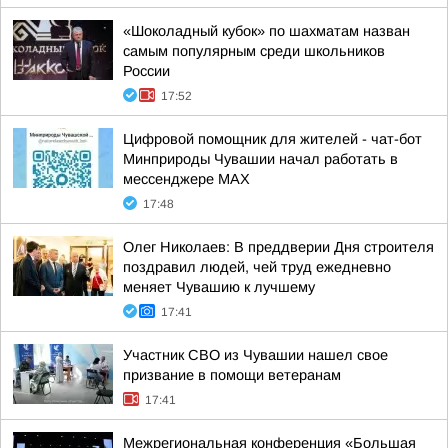
«Шоколадный кубок» по шахматам назван
самым популярным среди школьников
России
17:52
Цифровой помощник для жителей - чат-бот
Минприроды Чувашии начал работать в
мессенджере МАХ
17:48
Олег Николаев: В преддверии Дня строителя
поздравил людей, чей труд ежедневно
меняет Чувашию к лучшему
17:41
Участник СВО из Чувашии нашел свое
призвание в помощи ветеранам
17:41
Межрегиональная конференция «Большая