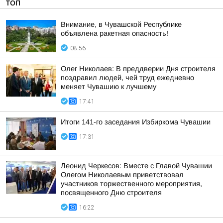
ТОП
Внимание, в Чувашской Республике
объявлена ракетная опасность!
08:56
Олег Николаев: В преддверии Дня строителя
поздравил людей, чей труд ежедневно
меняет Чувашию к лучшему
17:41
Итоги 141-го заседания Избиркома Чувашии
17:31
Леонид Черкесов: Вместе с Главой Чувашии
Олегом Николаевым приветствовал
участников торжественного мероприятия,
посвященного Дню строителя
16:22