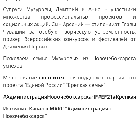
Супруги Музуровы, Дмитрий и Анна, - участники
множества профессиональных проектов и
социальных акций. Сын Арсений — стипендиат Главы
Чувашии за особую творческую устремленность,
призер Всероссийских конкурсов и фестивалей от
Движения Первых.
Пожелаем семье Музуровых из Новочебоксарска
успехов!
Мероприятие
состоится
при поддержке партийного
проекта "Единой России" "Крепкая семья".
#АдминистрацияНовочебоксарскаЧР
#ЕР21
#Крепкая
Источник:
Канал в МАКС "Администрация г.
Новочебоксарск"