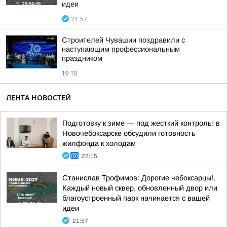
идеи
21:57
Строителей Чувашии поздравили с
наступающим профессиональным
праздником
19:18
ЛЕНТА НОВОСТЕЙ
Подготовку к зиме — под жесткий контроль: в
Новочебоксарске обсудили готовность
жилфонда к холодам
22:15
Станислав Трофимов: Дорогие чебоксарцы!.
Каждый новый сквер, обновленный двор или
благоустроенный парк начинается с вашей
идеи
21:57