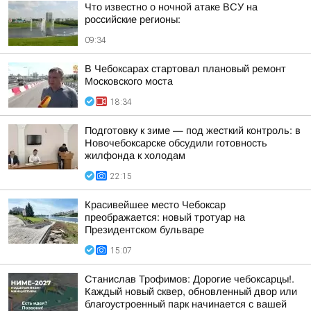
Что известно о ночной атаке ВСУ на
российские регионы:
09:34
В Чебоксарах стартовал плановый ремонт
Московского моста
18:34
Подготовку к зиме — под жесткий контроль: в
Новочебоксарске обсудили готовность
жилфонда к холодам
22:15
Красивейшее место Чебоксар
преображается: новый тротуар на
Президентском бульваре
15:07
Станислав Трофимов: Дорогие чебоксарцы!.
Каждый новый сквер, обновленный двор или
благоустроенный парк начинается с вашей