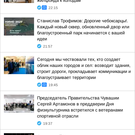
жилфонда к холодам
22:15
Станислав Трофимов: Дорогие чебоксарцы!.
Каждый новый сквер, обновленный двор или
благоустроенный парк начинается с вашей
идеи
21:57
Сегодня мы чествовали тех, кто создает
облик наших городов и сел: возводит здания,
строит дороги, прокладывает коммуникации и
благоустраивает территории
19:45
Председатель Правительства Чувашии
Сергей Артамонов в преддверии Дня
физкультурника встретился с ветеранами
спортивной отрасли
19:37