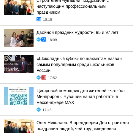
Строителей Чувашии поздравили с
наступающим профессиональным
праздником
18:15
Двойной праздник мудрости: 95 и 97 лет!
18:09
«Шоколадный кубок» по шахматам назван
самым популярным среди школьников
России
17:52
Цифровой помощник для жителей - чат-бот
Минприроды Чувашии начал работать в
мессенджере МАХ
17:48
Олег Николаев: В преддверии Дня строителя
поздравил людей, чей труд ежедневно