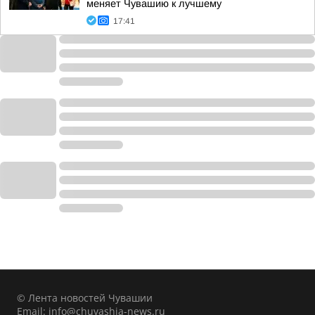
меняет Чувашию к лучшему
17:41
© Лента новостей Чувашии
Email:
info@chuvashia-news.ru