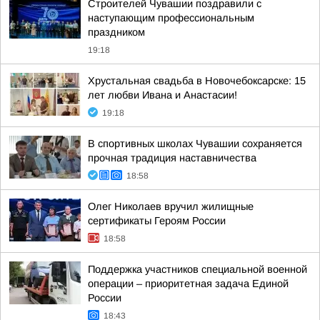
Строителей Чувашии поздравили с
наступающим профессиональным
праздником
19:18
Хрустальная свадьба в Новочебоксарске: 15
лет любви Ивана и Анастасии!
19:18
В спортивных школах Чувашии сохраняется
прочная традиция наставничества
18:58
Олег Николаев вручил жилищные
сертификаты Героям России
18:58
Поддержка участников специальной военной
операции – приоритетная задача Единой
России
18:43