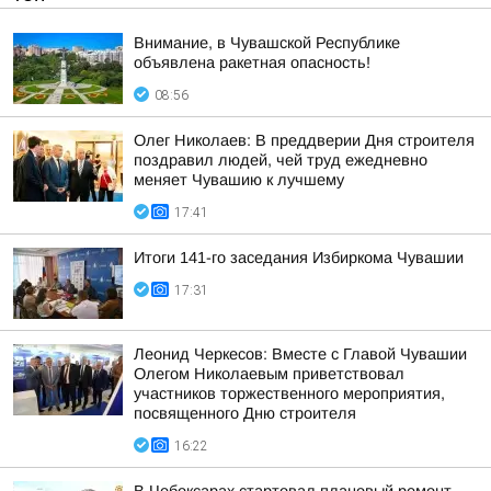
Внимание, в Чувашской Республике
объявлена ракетная опасность!
08:56
Олег Николаев: В преддверии Дня строителя
поздравил людей, чей труд ежедневно
меняет Чувашию к лучшему
17:41
Итоги 141-го заседания Избиркома Чувашии
17:31
Леонид Черкесов: Вместе с Главой Чувашии
Олегом Николаевым приветствовал
участников торжественного мероприятия,
посвященного Дню строителя
16:22