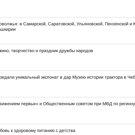
оволжья: в Самарской, Саратовской, Ульяновской, Пензенской и К
ашкирии
 кино, творчество и праздник дружбы народов
едали уникальный экспонат в дар Музею истории трактора в Че
Движением первых» и Общественным советом при МВД по региону
бовь к здоровому питанию с детства