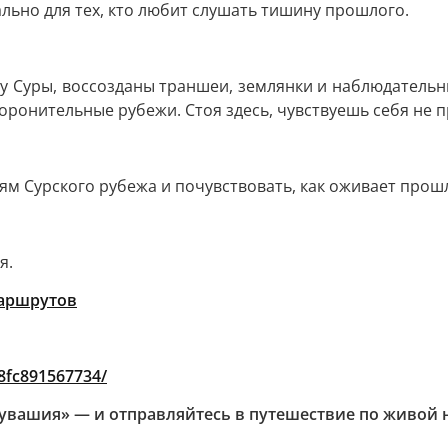
льно для тех, кто любит слушать тишину прошлого.
регу Суры, воссозданы траншеи, землянки и наблюдател
оронительные рубежи. Стоя здесь, чувствуешь себя не п
ям Сурского рубежа и почувствовать, как оживает прош
я.
аршрутов
8fc891567734/
увашия» — и отправляйтесь в путешествие по живой 