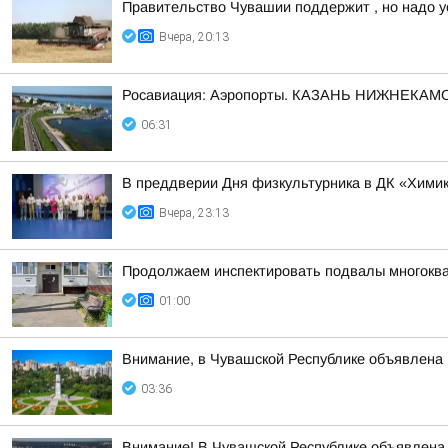
Правительство Чувашии поддержит , но надо у
Вчера, 20:13
Росавиация: Аэропорты. КАЗАНЬ НИЖНЕКАМС
06:31
В преддверии Дня физкультурника в ДК «Химик
Вчера, 23:13
Продолжаем инспектировать подвалы многоква
01:00
Внимание, в Чувашской Республике объявлена 
03:36
Внимание! В Чувашской Республике объявлена 