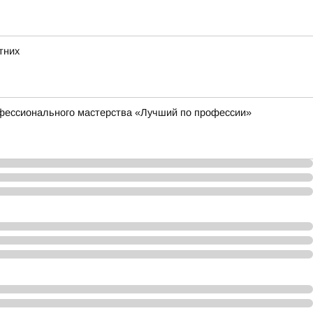
тних
офессионального мастерства «Лучший по профессии»