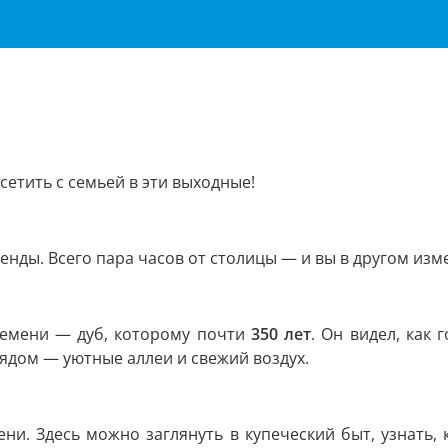
етить с семьей в эти выходные!
енды. Всего пара часов от столицы — и вы в другом изм
ремени — дуб, которому почти
350 лет
. Он видел, как 
ядом — уютные аллеи и свежий воздух.
ни. Здесь можно заглянуть в купеческий быт, узнать,