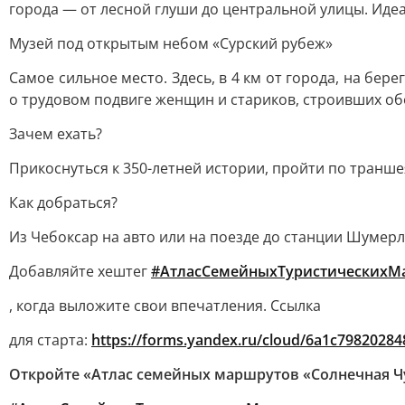
города — от лесной глуши до центральной улицы. Идеа
Музей под открытым небом «Сурский рубеж»
Самое сильное место. Здесь, в 4 км от города, на бе
о трудовом подвиге женщин и стариков, строивших об
Зачем ехать?
Прикоснуться к 350-летней истории, пройти по транше
Как добраться?
Из Чебоксар на авто или на поезде до станции Шумерл
Добавляйте хештег
#АтласСемейныхТуристическихМ
, когда выложите свои впечатления. Ссылка
для старта:
https://forms.yandex.ru/cloud/6a1c79820284
Откройте «Атлас семейных маршрутов «Солнечная Ч