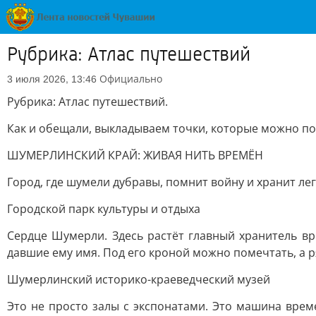
Рубрика: Атлас путешествий
Официально
3 июля 2026, 13:46
Рубрика: Атлас путешествий.
Как и обещали, выкладываем точки, которые можно пос
ШУМЕРЛИНСКИЙ КРАЙ: ЖИВАЯ НИТЬ ВРЕМЁН
Город, где шумели дубравы, помнит войну и хранит лег
Городской парк культуры и отдыха
Сердце Шумерли. Здесь растёт главный хранитель в
давшие ему имя. Под его кроной можно помечтать, а р
Шумерлинский историко-краеведческий музей
Это не просто залы с экспонатами. Это машина време