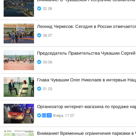
02:09
Леонид Черкесов: Сегодня в России отмечаетс
06:07
Председатель Правительства Чувашии Сергей А
00:06
Глава Чувашии Олег Николаев в интервью Наци
01:03
Организатор интернет-магазина по продаже на
Вчера, 17:07
Внимание! Временные ограничения парковки в 