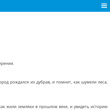
ерении.
город рождался из дубрав, и помнит, как шумели леса,
 как жили земляки в прошлом веке, и увидеть историю