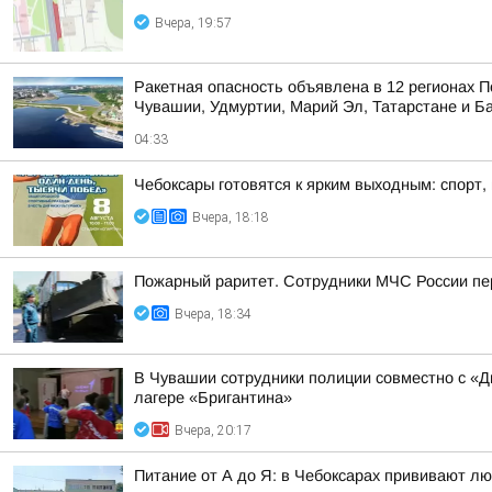
Вчера, 19:57
Ракетная опасность объявлена в 12 регионах П
Чувашии, Удмуртии, Марий Эл, Татарстане и Б
04:33
Чебоксары готовятся к ярким выходным: спорт,
Вчера, 18:18
Пожарный раритет. Сотрудники МЧС России пер
Вчера, 18:34
В Чувашии сотрудники полиции совместно с «
лагере «Бригантина»
Вчера, 20:17
Питание от А до Я: в Чебоксарах прививают лю