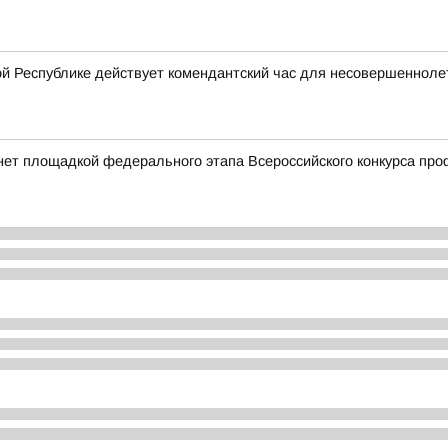
й Республике действует комендантский час для несовершенноле
нет площадкой федерального этапа Всероссийского конкурса пр