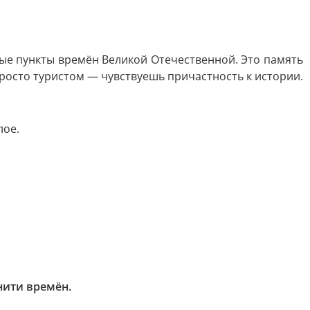
ьные пункты времён Великой Отечественной. Это память
росто туристом — чувствуешь причастность к истории.
лое.
нити времён.