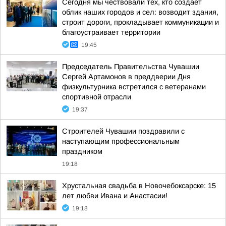
Сегодня мы чествовали тех, кто создает
облик наших городов и сел: возводит здания,
строит дороги, прокладывает коммуникации и
благоустраивает территории
19:45
Председатель Правительства Чувашии
Сергей Артамонов в преддверии Дня
физкультурника встретился с ветеранами
спортивной отрасли
19:37
Строителей Чувашии поздравили с
наступающим профессиональным
праздником
19:18
Хрустальная свадьба в Новочебоксарске: 15
лет любви Ивана и Анастасии!
19:18