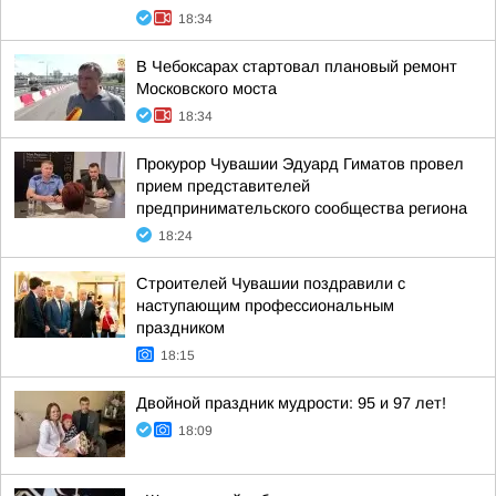
18:34
В Чебоксарах стартовал плановый ремонт
Московского моста
18:34
Прокурор Чувашии Эдуард Гиматов провел
прием представителей
предпринимательского сообщества региона
18:24
Строителей Чувашии поздравили с
наступающим профессиональным
праздником
18:15
Двойной праздник мудрости: 95 и 97 лет!
18:09