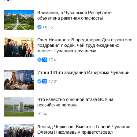
Внимание, в Чувашской Республике
объявлена ракетная опасность!
08:56
Олег Николаев: В преддверии Дня строителя
поздравил людей, чей труд ежедневно
меняет Чувашию к лучшему
17:41
Итоги 141-го заседания Избиркома Чувашии
17:31
Что известно о ночной атаке ВСУ на
российские регионы:
09:34
Леонид Черкесов: Вместе с Главой Чувашии
Олегом Николаевым приветствовал