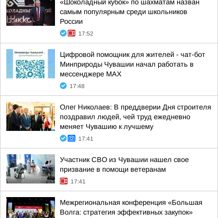
«Шоколадный кубок» по шахматам назван
самым популярным среди школьников
России
17:52
Цифровой помощник для жителей - чат-бот
Минприроды Чувашии начал работать в
мессенджере МАХ
17:48
Олег Николаев: В преддверии Дня строителя
поздравил людей, чей труд ежедневно
меняет Чувашию к лучшему
17:41
Участник СВО из Чувашии нашел свое
призвание в помощи ветеранам
17:41
Межрегиональная конференция «Большая
Волга: стратегия эффективных закупок»