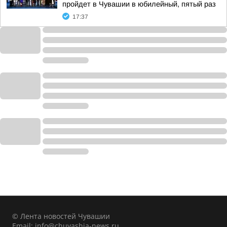
пройдет в Чувашии в юбилейный, пятый раз
17:37
© Лента новостей Чувашии
Email:
info@chuvashia-news.ru