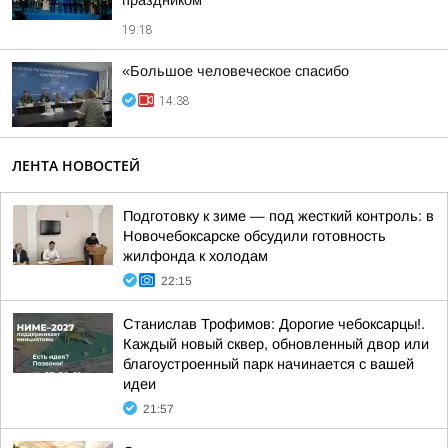
праздником
19:18
«Большое человеческое спасибо
14:38
ЛЕНТА НОВОСТЕЙ
Подготовку к зиме — под жесткий контроль: в
Новочебоксарске обсудили готовность
жилфонда к холодам
22:15
Станислав Трофимов: Дорогие чебоксарцы!.
Каждый новый сквер, обновленный двор или
благоустроенный парк начинается с вашей
идеи
21:57