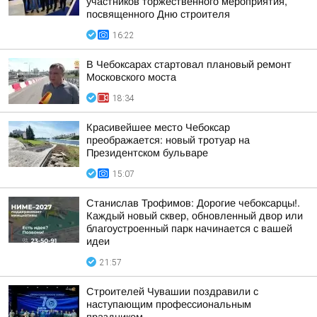
участников торжественного мероприятия,
посвященного Дню строителя
16:22
В Чебоксарах стартовал плановый ремонт
Московского моста
18:34
Красивейшее место Чебоксар
преображается: новый тротуар на
Президентском бульваре
15:07
Станислав Трофимов: Дорогие чебоксарцы!.
Каждый новый сквер, обновленный двор или
благоустроенный парк начинается с вашей
идеи
21:57
Строителей Чувашии поздравили с
наступающим профессиональным