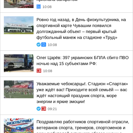
10:08
Ровно год назад, в День физкультурника, на
спортивной карте Чувашии появился
долгожданный объект – первый крытый
футбольный манеж на стадионе «Труд»
10:08
Олег Царёв: 397 украинских БПЛА сбито ПВО
ночью над 15 субъектами РФ:
10:08
Уважаемые чебоксарцы!. Стадион «Спартак»
уже ждёт вас! Приходите всей семьёй — вас
ждёт настоящий праздник спорта, море
энергии и яркие эмоции!
09:21
Поздравляю работников спортивной отрасли,
ветеранов спорта, тренеров, спортсменов и