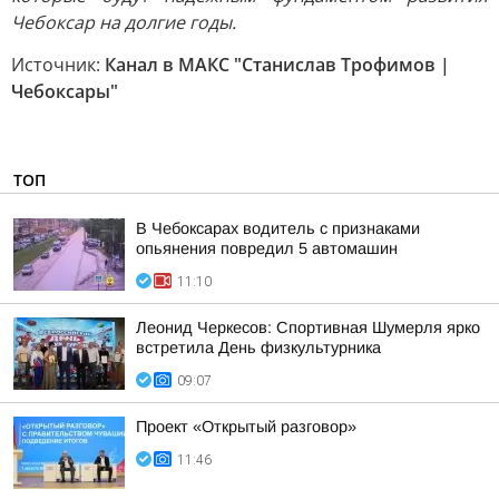
Чебоксар на долгие годы.
Источник:
Канал в МАКС "Станислав Трофимов |
Чебоксары"
ТОП
В Чебоксарах водитель с признаками
опьянения повредил 5 автомашин
11:10
Леонид Черкесов: Спортивная Шумерля ярко
встретила День физкультурника
09:07
Проект «Открытый разговор»
11:46