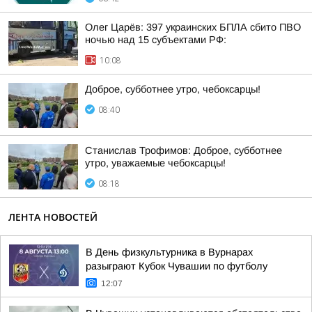
Олег Царёв: 397 украинских БПЛА сбито ПВО
ночью над 15 субъектами РФ:
10:08
Доброе, субботнее утро, чебоксарцы!
08:40
Станислав Трофимов: Доброе, субботнее
утро, уважаемые чебоксарцы!
08:18
ЛЕНТА НОВОСТЕЙ
В День физкультурника в Вурнарах
разыграют Кубок Чувашии по футболу
12:07