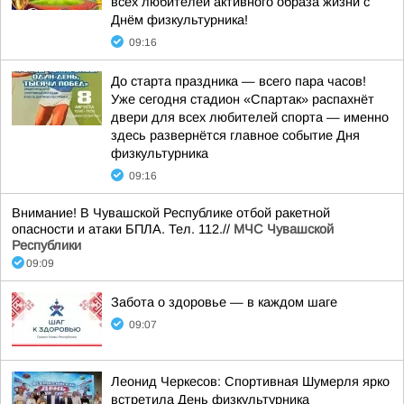
всех любителей активного образа жизни с
Днём физкультурника!
09:16
До старта праздника — всего пара часов!
Уже сегодня стадион «Спартак» распахнёт
двери для всех любителей спорта — именно
здесь развернётся главное событие Дня
физкультурника
09:16
Внимание! В Чувашской Республике отбой ракетной
опасности и атаки БПЛА. Тел. 112.//
МЧС Чувашской
Республики
09:09
Забота о здоровье — в каждом шаге
09:07
Леонид Черкесов: Спортивная Шумерля ярко
встретила День физкультурника