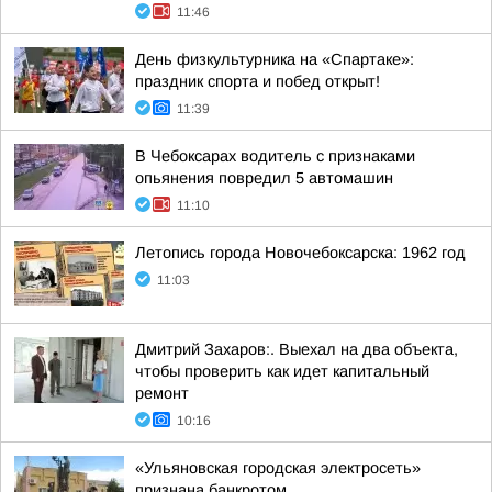
11:46
День физкультурника на «Спартаке»:
праздник спорта и побед открыт!
11:39
В Чебоксарах водитель с признаками
опьянения повредил 5 автомашин
11:10
Летопись города Новочебоксарска: 1962 год
11:03
Дмитрий Захаров:. Выехал на два объекта,
чтобы проверить как идет капитальный
ремонт
10:16
«Ульяновская городская электросеть»
признана банкротом