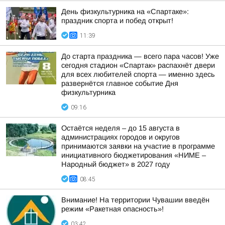
День физкультурника на «Спартаке»:
праздник спорта и побед открыт!
11:39
До старта праздника — всего пара часов! Уже
сегодня стадион «Спартак» распахнёт двери
для всех любителей спорта — именно здесь
развернётся главное событие Дня
физкультурника
09:16
Остаётся неделя – до 15 августа в
администрациях городов и округов
принимаются заявки на участие в программе
инициативного бюджетирования «НИМЕ –
Народный бюджет» в 2027 году
08:45
Внимание! На территории Чувашии введён
режим «Ракетная опасность»!
03:42