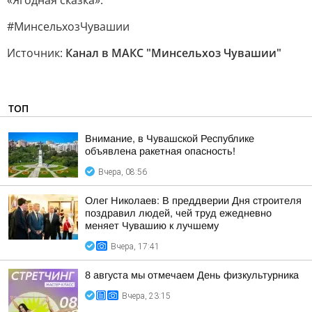
«Ягодная сказка».
#МинсельхозЧувашии
Источник:
Канал в МАКС "Минсельхоз Чувашии"
ТОП
Внимание, в Чувашской Республике
объявлена ракетная опасность!
Вчера, 08:56
Олег Николаев: В преддверии Дня строителя
поздравил людей, чей труд ежедневно
меняет Чувашию к лучшему
Вчера, 17:41
8 августа мы отмечаем День физкультурника
Вчера, 23:15