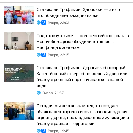
Станислав Трофимов: Здоровье — это то,
что объединяет каждого из нас
Вчера, 23:03
Подготовку к зиме — под жесткий контроль: в
Новочебоксарске обсудили готовность
жилфонда к холодам
Вчера, 22:15
Станислав Трофимов: Дорогие чебоксарцы!.
Каждый новый сквер, обновленный двор или
благоустроенный парк начинается с вашей
идеи
Вчера, 21:57
Сегодня мы чествовали тех, кто создает
облик наших городов и сел: возводит здания,
строит дороги, прокладывает коммуникации и
благоустраивает территории
Вчера, 19:45