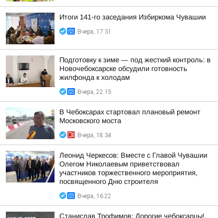
Итоги 141-го заседания Избиркома Чувашии
Вчера, 17:31
Подготовку к зиме — под жесткий контроль: в
Новочебоксарске обсудили готовность
жилфонда к холодам
Вчера, 22:15
В Чебоксарах стартовал плановый ремонт
Московского моста
Вчера, 18:34
Леонид Черкесов: Вместе с Главой Чувашии
Олегом Николаевым приветствовал
участников торжественного мероприятия,
посвященного Дню строителя
Вчера, 16:22
Станислав Трофимов: Дорогие чебоксарцы!.