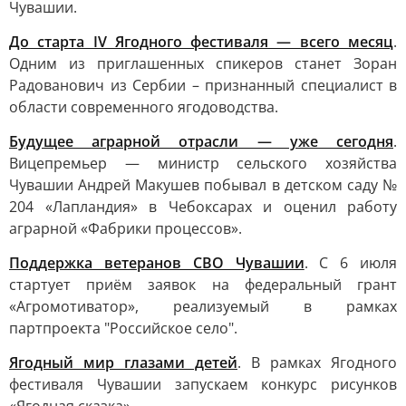
Чувашии.
До старта IV Ягодного фестиваля — всего месяц
.
Одним из приглашенных спикеров станет Зоран
Радованович из Сербии – признанный специалист в
области современного ягодоводства.
Будущее аграрной отрасли — уже сегодня
.
Вицепремьер — министр сельского хозяйства
Чувашии Андрей Макушев побывал в детском саду №
204 «Лапландия» в Чебоксарах и оценил работу
аграрной «Фабрики процессов».
Поддержка ветеранов СВО Чувашии
. С 6 июля
стартует приём заявок на федеральный грант
«Агромотиватор», реализуемый в рамках
партпроекта "Российское село".
Ягодный мир глазами детей
. В рамках Ягодного
фестиваля Чувашии запускаем конкурс рисунков