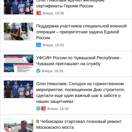
Олег Николаев вручил жилищные
сертификаты Героям России
Вчера, 18:58
Поддержка участников специальной военной
операции – приоритетная задача Единой
России
Вчера, 18:43
УФСИН России по Чувашской Республике -
Чувашии приглашает на службу
Вчера, 18:36
Олег Николаев: Сегодня на торжественном
мероприятии, посвященном Дню строителя,
сделали еще один важный шаг в заботе о
наших защитниках
Вчера, 18:34
В Чебоксарах стартовал плановый ремонт
Московского моста