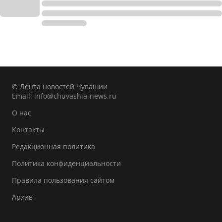
© Лента новостей Чувашии
Email:
info@chuvashia-news.ru
О нас
Контакты
Редакционная политика
Политика конфиденциальности
Правила пользования сайтом
Архив