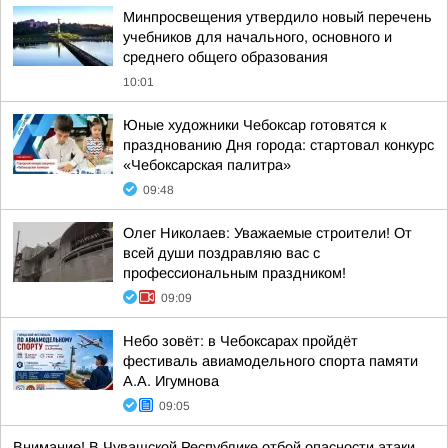
Минпросвещения утвердило новый перечень
учебников для начального, основного и
среднего общего образования
10:01
Юные художники Чебоксар готовятся к
празднованию Дня города: стартовал конкурс
«Чебоксарская палитра»
09:48
Олег Николаев: Уважаемые строители! От
всей души поздравляю вас с
профессиональным праздником!
09:09
Небо зовёт: в Чебоксарах пройдёт
фестиваль авиамодельного спорта памяти
А.А. Игумнова
09:05
Внимание! В Чувашской Республике отбой опасности атаки