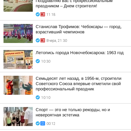
Поздравляю вас с профессиональным
праздником – Днем строителя!
11:18
Станислав Трофимов: Чебоксары — город,
взрастивший чемпионов
Вчера, 21:30
Летопись города Новочебоксарска: 1963 год
10:30
Семьдесят лет назад, в 1956-м, строители
Советского Союза впервые отметили свой
профессиональный праздник
10:10
Спорт — это не только рекорды, но и
невероятная эстетика
00:12