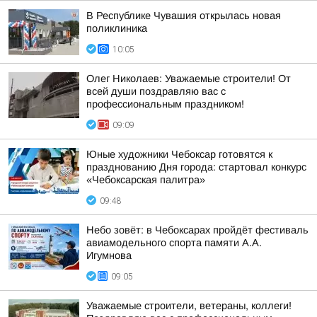
В Республике Чувашия открылась новая
поликлиника
10:05
Олег Николаев: Уважаемые строители! От
всей души поздравляю вас с
профессиональным праздником!
09:09
Юные художники Чебоксар готовятся к
празднованию Дня города: стартовал конкурс
«Чебоксарская палитра»
09:48
Небо зовёт: в Чебоксарах пройдёт фестиваль
авиамодельного спорта памяти А.А.
Игумнова
09:05
Уважаемые строители, ветераны, коллеги!