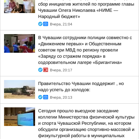
сбор инициатив жителей по программе главы
Чувашии Олега Николаева «НИМЕ —
Народный бюджет»
Вчера, 21:04
В Чувашии сотрудники полиции совместно с
«Движением первых» и Общественным
советом при МВД по региону провели
«Заряду со стражем порядка» в
оздоровительном лагере «Бригантина»
Вчера, 20:17
Правительство Чувашии поддержит , но
надо успеть до холодов:
Вчера, 20:13
Сегодня прошло выездное заседание
коллегии Министерства физической культуры
и спорта Чувашской Республики, на котором
обсудили организацию спортивно-массовой и
физкультурной работы в муниципальных