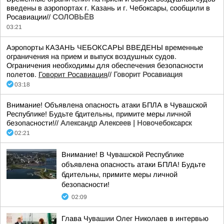
введены в аэропортах г. Казань и г. Чебоксары, сообщили в
Росавиации//
СОЛОВЬЁВ
03:21
Аэропорты КАЗАНЬ ЧЕБОКСАРЫ ВВЕДЕНЫ временные
ограничения на прием и выпуск воздушных судов.
Ограничения необходимы для обеспечения безопасности
полетов.
Говорит Росавиация
//
Говорит Росавиация
03:18
Внимание! Объявлена опасность атаки БПЛА в Чувашской
Республике! Будьте бдительны, примите меры личной
безопасности!//
Александр Алексеев | Новочебоксарск
02:21
Внимание! В Чувашской Республике
объявлена опасность атаки БПЛА! Будьте
бдительны, примите меры личной
безопасности!
02:09
Глава Чувашии Олег Николаев в интервью