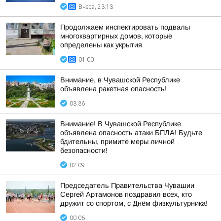
Вчера, 23:13
Продолжаем инспектировать подвалы
многоквартирных домов, которые
определены как укрытия
01:00
Внимание, в Чувашской Республике
объявлена ракетная опасность!
03:36
Внимание! В Чувашской Республике
объявлена опасность атаки БПЛА! Будьте
бдительны, примите меры личной
безопасности!
02:09
Председатель Правительства Чувашии
Сергей Артамонов поздравил всех, кто
дружит со спортом, с Днём физкультурника!
00:06