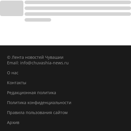
© Лента новостей Чувашии
Email:
info@chuvashia-news.ru
О нас
Контакты
Редакционная политика
Политика конфиденциальности
Правила пользования сайтом
Архив