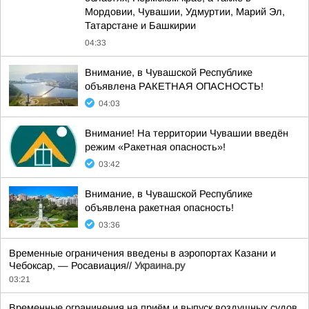
Мордовии, Чувашии, Удмуртии, Марий Эл,
Татарстане и Башкирии
04:33
Внимание, в Чувашской Республике
объявлена РАКЕТНАЯ ОПАСНОСТЬ!
04:03
Внимание! На территории Чувашии введён
режим «Ракетная опасность»!
03:42
Внимание, в Чувашской Республике
объявлена ракетная опасность!
03:36
Временные ограничения введены в аэропортах Казани и
Чебоксар, — Росавиация//
Украина.ру
03:21
Временные ограничения на приём и выпуск воздушных судов