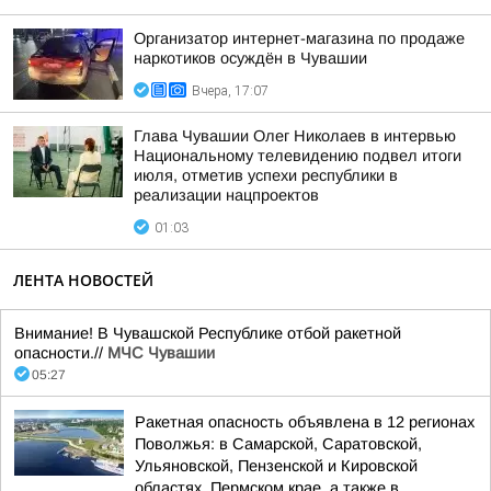
Организатор интернет-магазина по продаже
наркотиков осуждён в Чувашии
Вчера, 17:07
Глава Чувашии Олег Николаев в интервью
Национальному телевидению подвел итоги
июля, отметив успехи республики в
реализации нацпроектов
01:03
ЛЕНТА НОВОСТЕЙ
Внимание! В Чувашской Республике отбой ракетной
опасности.//
МЧС Чувашии
05:27
Ракетная опасность объявлена в 12 регионах
Поволжья: в Самарской, Саратовской,
Ульяновской, Пензенской и Кировской
областях, Пермском крае, а также в