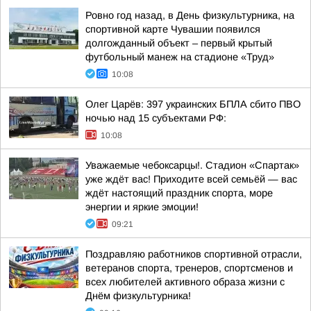
Ровно год назад, в День физкультурника, на
спортивной карте Чувашии появился
долгожданный объект – первый крытый
футбольный манеж на стадионе «Труд»
10:08
Олег Царёв: 397 украинских БПЛА сбито ПВО
ночью над 15 субъектами РФ:
10:08
Уважаемые чебоксарцы!. Стадион «Спартак»
уже ждёт вас! Приходите всей семьёй — вас
ждёт настоящий праздник спорта, море
энергии и яркие эмоции!
09:21
Поздравляю работников спортивной отрасли,
ветеранов спорта, тренеров, спортсменов и
всех любителей активного образа жизни с
Днём физкультурника!