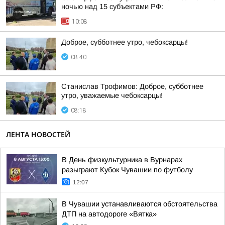
ночью над 15 субъектами РФ:
10:08
Доброе, субботнее утро, чебоксарцы!
08:40
Станислав Трофимов: Доброе, субботнее
утро, уважаемые чебоксарцы!
08:18
ЛЕНТА НОВОСТЕЙ
В День физкультурника в Вурнарах
разыграют Кубок Чувашии по футболу
12:07
В Чувашии устанавливаются обстоятельства
ДТП на автодороге «Вятка»