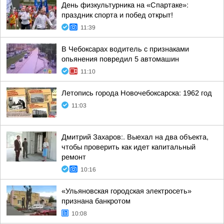
День физкультурника на «Спартаке»:
праздник спорта и побед открыт!
11:39
В Чебоксарах водитель с признаками
опьянения повредил 5 автомашин
11:10
Летопись города Новочебоксарска: 1962 год
11:03
Дмитрий Захаров:. Выехал на два объекта,
чтобы проверить как идет капитальный
ремонт
10:16
«Ульяновская городская электросеть»
признана банкротом
10:08