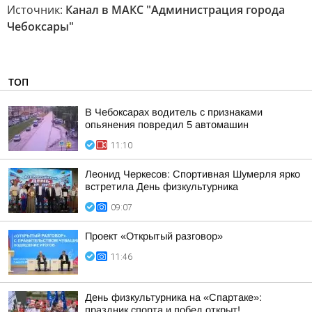
Источник:
Канал в МАКС "Администрация города
Чебоксары"
ТОП
В Чебоксарах водитель с признаками
опьянения повредил 5 автомашин
11:10
Леонид Черкесов: Спортивная Шумерля ярко
встретила День физкультурника
09:07
Проект «Открытый разговор»
11:46
День физкультурника на «Спартаке»:
праздник спорта и побед открыт!