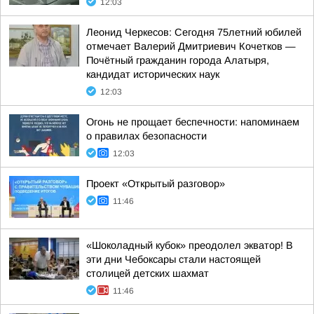
12:03
Леонид Черкесов: Сегодня 75летний юбилей
отмечает Валерий Дмитриевич Кочетков —
Почётный гражданин города Алатыря,
кандидат исторических наук
12:03
Огонь не прощает беспечности: напоминаем
о правилах безопасности
12:03
Проект «Открытый разговор»
11:46
«Шоколадный кубок» преодолел экватор! В
эти дни Чебоксары стали настоящей
столицей детских шахмат
11:46