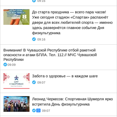
09:16
До старта праздника — всего пара часов!
Уже сегодня стадион «Спартак» распахнёт
двери для всех любителей спорта — именно
здесь развернётся главное событие Дня
физкультурника
09:16
Внимание! В Чувашской Республике отбой ракетной
опасности и атаки БПЛА. Тел. 112.//
МЧС Чувашской
Республики
09:09
Забота о здоровье — в каждом шаге
09:07
Леонид Черкесов: Спортивная Шумерля ярко
встретила День физкультурника
09:07