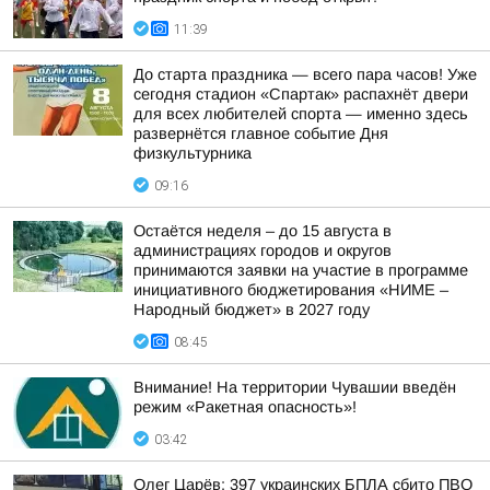
11:39
До старта праздника — всего пара часов! Уже
сегодня стадион «Спартак» распахнёт двери
для всех любителей спорта — именно здесь
развернётся главное событие Дня
физкультурника
09:16
Остаётся неделя – до 15 августа в
администрациях городов и округов
принимаются заявки на участие в программе
инициативного бюджетирования «НИМЕ –
Народный бюджет» в 2027 году
08:45
Внимание! На территории Чувашии введён
режим «Ракетная опасность»!
03:42
Олег Царёв: 397 украинских БПЛА сбито ПВО