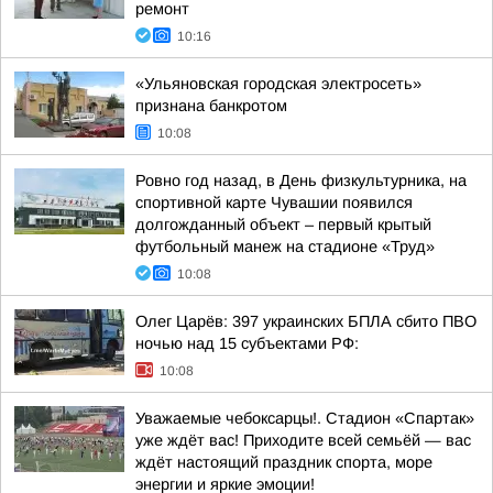
ремонт
10:16
«Ульяновская городская электросеть»
признана банкротом
10:08
Ровно год назад, в День физкультурника, на
спортивной карте Чувашии появился
долгожданный объект – первый крытый
футбольный манеж на стадионе «Труд»
10:08
Олег Царёв: 397 украинских БПЛА сбито ПВО
ночью над 15 субъектами РФ:
10:08
Уважаемые чебоксарцы!. Стадион «Спартак»
уже ждёт вас! Приходите всей семьёй — вас
ждёт настоящий праздник спорта, море
энергии и яркие эмоции!