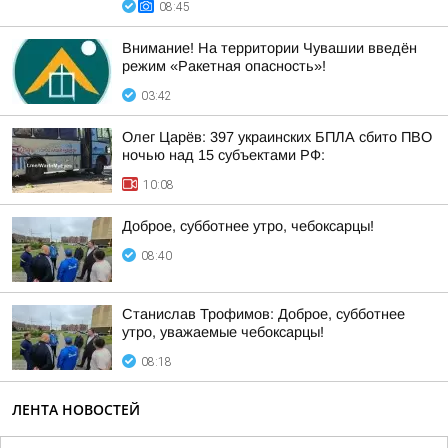
08:45
Внимание! На территории Чувашии введён
режим «Ракетная опасность»!
03:42
Олег Царёв: 397 украинских БПЛА сбито ПВО
ночью над 15 субъектами РФ:
10:08
Доброе, субботнее утро, чебоксарцы!
08:40
Станислав Трофимов: Доброе, субботнее
утро, уважаемые чебоксарцы!
08:18
ЛЕНТА НОВОСТЕЙ