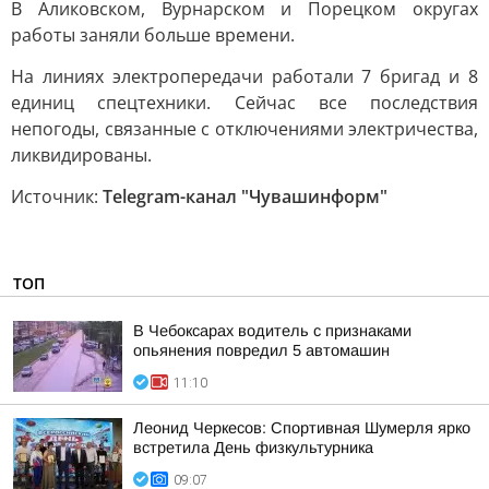
В Аликовском, Вурнарском и Порецком округах
работы заняли больше времени.
На линиях электропередачи работали 7 бригад и 8
единиц спецтехники. Сейчас все последствия
непогоды, связанные с отключениями электричества,
ликвидированы.
Источник:
Telegram-канал "Чувашинформ"
ТОП
В Чебоксарах водитель с признаками
опьянения повредил 5 автомашин
11:10
Леонид Черкесов: Спортивная Шумерля ярко
встретила День физкультурника
09:07