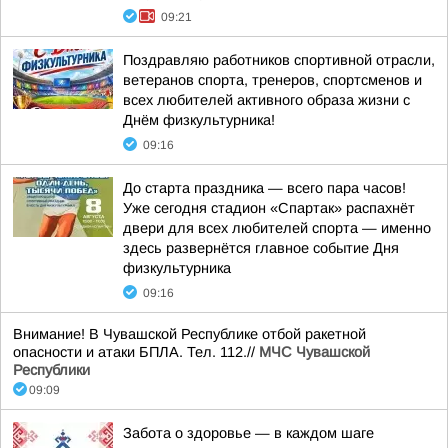
09:21
Поздравляю работников спортивной отрасли,
ветеранов спорта, тренеров, спортсменов и
всех любителей активного образа жизни с
Днём физкультурника!
09:16
До старта праздника — всего пара часов!
Уже сегодня стадион «Спартак» распахнёт
двери для всех любителей спорта — именно
здесь развернётся главное событие Дня
физкультурника
09:16
Внимание! В Чувашской Республике отбой ракетной
опасности и атаки БПЛА. Тел. 112.//
МЧС Чувашской
Республики
09:09
Забота о здоровье — в каждом шаге