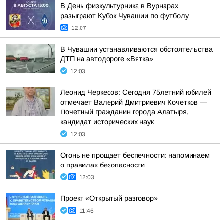
В День физкультурника в Вурнарах
разыграют Кубок Чувашии по футболу
12:07
В Чувашии устанавливаются обстоятельства
ДТП на автодороге «Вятка»
12:03
Леонид Черкесов: Сегодня 75летний юбилей
отмечает Валерий Дмитриевич Кочетков —
Почётный гражданин города Алатыря,
кандидат исторических наук
12:03
Огонь не прощает беспечности: напоминаем
о правилах безопасности
12:03
Проект «Открытый разговор»
11:46