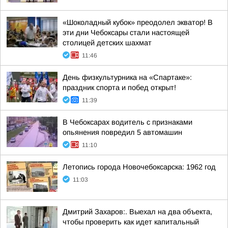
«Шоколадный кубок» преодолел экватор! В
эти дни Чебоксары стали настоящей
столицей детских шахмат
11:46
День физкультурника на «Спартаке»:
праздник спорта и побед открыт!
11:39
В Чебоксарах водитель с признаками
опьянения повредил 5 автомашин
11:10
Летопись города Новочебоксарска: 1962 год
11:03
Дмитрий Захаров:. Выехал на два объекта,
чтобы проверить как идет капитальный