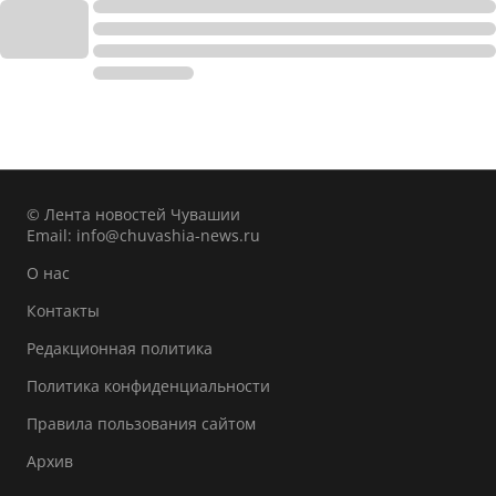
© Лента новостей Чувашии
Email:
info@chuvashia-news.ru
О нас
Контакты
Редакционная политика
Политика конфиденциальности
Правила пользования сайтом
Архив