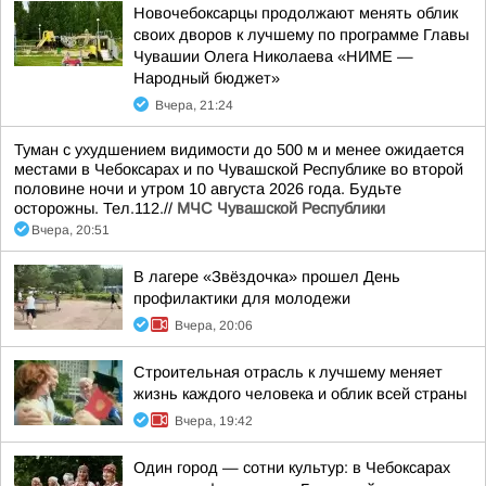
Новочебоксарцы продолжают менять облик
своих дворов к лучшему по программе Главы
Чувашии Олега Николаева «НИМЕ —
Народный бюджет»
Вчера, 21:24
Туман с ухудшением видимости до 500 м и менее ожидается
местами в Чебоксарах и по Чувашской Республике во второй
половине ночи и утром 10 августа 2026 года. Будьте
осторожны. Тел.112.//
МЧС Чувашской Республики
Вчера, 20:51
В лагере «Звёздочка» прошел День
профилактики для молодежи
Вчера, 20:06
Строительная отрасль к лучшему меняет
жизнь каждого человека и облик всей страны
Вчера, 19:42
Один город — сотни культур: в Чебоксарах