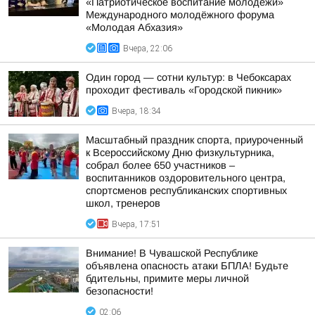
«Патриотическое воспитание молодёжи»
Международного молодёжного форума
«Молодая Абхазия»
Вчера, 22:06
Один город — сотни культур: в Чебоксарах
проходит фестиваль «Городской пикник»
Вчера, 18:34
Масштабный праздник спорта, приуроченный
к Всероссийскому Дню физкультурника,
собрал более 650 участников –
воспитанников оздоровительного центра,
спортсменов республиканских спортивных
школ, тренеров
Вчера, 17:51
Внимание! В Чувашской Республике
объявлена опасность атаки БПЛА! Будьте
бдительны, примите меры личной
безопасности!
02:06