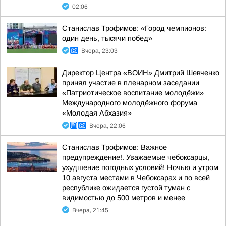
02:06
Станислав Трофимов: «Город чемпионов:
один день, тысячи побед»
Вчера, 23:03
Директор Центра «ВОИН» Дмитрий Шевченко
принял участие в пленарном заседании
«Патриотическое воспитание молодёжи»
Международного молодёжного форума
«Молодая Абхазия»
Вчера, 22:06
Станислав Трофимов: Важное
предупреждение!. Уважаемые чебоксарцы,
ухудшение погодных условий! Ночью и утром
10 августа местами в Чебоксарах и по всей
республике ожидается густой туман с
видимостью до 500 метров и менее
Вчера, 21:45