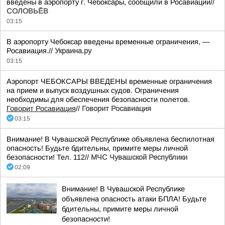
введены в аэропорту г. Чебоксары, сообщили в Росавиации//
СОЛОВЬЁВ
03:15
В аэропорту Чебоксар введены временные ограничения, —
Росавиация.//
Украина.ру
03:15
Аэропорт ЧЕБОКСАРЫ ВВЕДЕНЫ временные ограничения
на прием и выпуск воздушных судов. Ограничения
необходимы для обеспечения безопасности полетов.
Говорит Росавиация
//
Говорит Росавиация
03:15
Внимание! В Чувашской Республике объявлена беспилотная
опасность! Будьте бдительны, примите меры личной
безопасности! Тел. 112//
МЧС Чувашской Республики
02:09
Внимание! В Чувашской Республике
объявлена опасность атаки БПЛА! Будьте
бдительны, примите меры личной
безопасности!