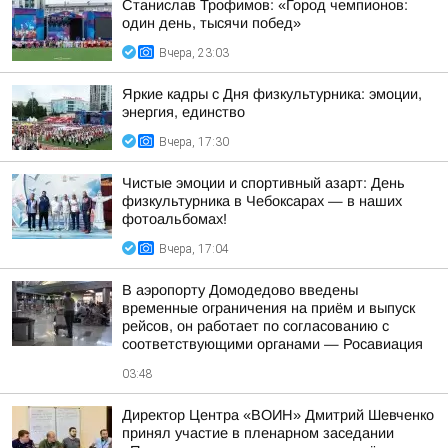
Станислав Трофимов: «Город чемпионов:
один день, тысячи побед»
Вчера, 23:03
Яркие кадры с Дня физкультурника: эмоции,
энергия, единство
Вчера, 17:30
Чистые эмоции и спортивный азарт: День
физкультурника в Чебоксарах — в наших
фотоальбомах!
Вчера, 17:04
В аэропорту Домодедово введены
временные ограничения на приём и выпуск
рейсов, он работает по согласованию с
соответствующими органами — Росавиация
03:48
Директор Центра «ВОИН» Дмитрий Шевченко
принял участие в пленарном заседании