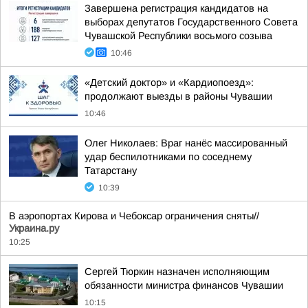
Завершена регистрация кандидатов на
выборах депутатов Государственного Совета
Чувашской Республики восьмого созыва
10:46
«Детский доктор» и «Кардиопоезд»:
продолжают выезды в районы Чувашии
10:46
Олег Николаев: Враг нанёс массированный
удар беспилотниками по соседнему
Татарстану
10:39
В аэропортах Кирова и Чебоксар ограничения сняты//
Украина.ру
10:25
Сергей Тюркин назначен исполняющим
обязанности министра финансов Чувашии
10:15