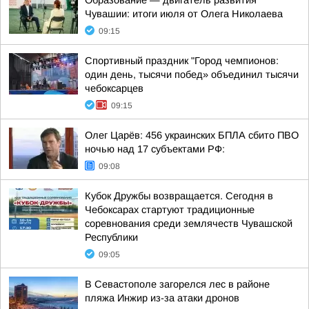
Образование — двигатель развития
Чувашии: итоги июля от Олега Николаева
09:15
Спортивный праздник "Город чемпионов:
один день, тысячи побед» объединил тысячи
чебоксарцев
09:15
Олег Царёв: 456 украинских БПЛА сбито ПВО
ночью над 17 субъектами РФ:
09:08
Кубок Дружбы возвращается. Сегодня в
Чебоксарах стартуют традиционные
соревнования среди землячеств Чувашской
Республики
09:05
В Севастополе загорелся лес в районе
пляжа Инжир из-за атаки дронов