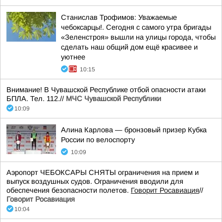
Станислав Трофимов: Уважаемые
чебоксарцы!. Сегодня с самого утра бригады
«Зеленстроя» вышли на улицы города, чтобы
сделать наш общий дом ещё красивее и
уютнее
10:15
Внимание! В Чувашской Республике отбой опасности атаки
БПЛА. Тел. 112.//
МЧС Чувашской Республики
10:09
Алина Карлова — бронзовый призер Кубка
России по велоспорту
10:09
Аэропорт ЧЕБОКСАРЫ СНЯТЫ ограничения на прием и
выпуск воздушных судов. Ограничения вводили для
обеспечения безопасности полетов.
Говорит Росавиация
//
Говорит Росавиация
10:04