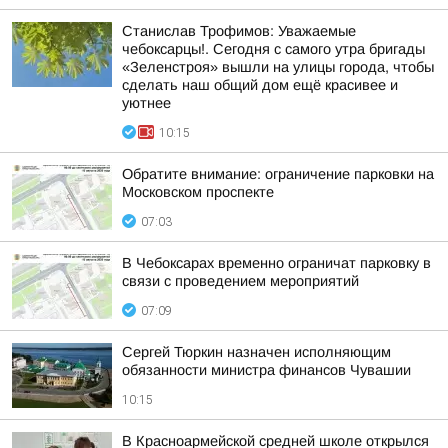
Станислав Трофимов: Уважаемые
чебоксарцы!. Сегодня с самого утра бригады
«Зеленстроя» вышли на улицы города, чтобы
сделать наш общий дом ещё красивее и
уютнее
10:15
Обратите внимание: ограничение парковки на
Московском проспекте
07:03
В Чебоксарах временно ограничат парковку в
связи с проведением мероприятий
07:09
Сергей Тюркин назначен исполняющим
обязанности министра финансов Чувашии
10:15
В Красноармейской средней школе открылся