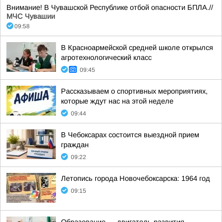
Внимание! В Чувашской Республике отбой опасности БПЛА.//
МЧС Чувашии
09:58
В Красноармейской средней школе открылся
агротехнологический класс
09:45
Рассказываем о спортивных мероприятиях,
которые ждут нас на этой неделе
09:44
В Чебоксарах состоится выездной прием
граждан
09:22
Летопись города Новочебоксарска: 1964 год
09:15