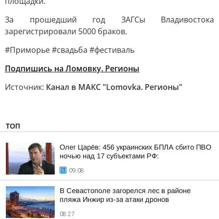
площадки.
За прошедший год ЗАГСы Владивостока
зарегистрировали 5000 браков.
#Приморье #свадьба #фестиваль
Подпишись на Ломовку. Регионы
Источник:
Канал в МАКС "Lomovka. Регионы"
ТОП
Олег Царёв: 456 украинских БПЛА сбито ПВО
ночью над 17 субъектами РФ:
09:08
В Севастополе загорелся лес в районе
пляжа Инжир из-за атаки дронов
08:27