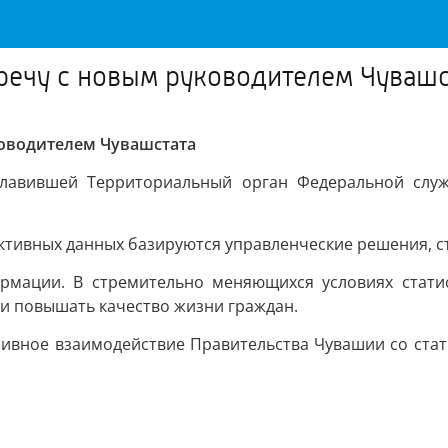
речу с новым руководителем Чувашс
ководителем Чувашстата
главившей Территориальный орган Федеральной служ
ективных данных базируются управленческие решения, с
рмации. В стремительно меняющихся условиях статис
 и повышать качество жизни граждан.
ктивное взаимодействие Правительства Чувашии со ста