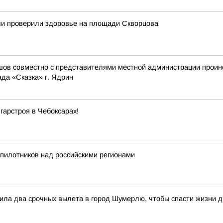
ели проверили здоровье на площади Скворцова
шов совместно с представителями местной администрации проин
да «Сказка» г. Ядрин
гарстроя в Чебоксарах!
пилотников над российскими регионами
ила два срочных вылета в город Шумерлю, чтобы спасти жизни д