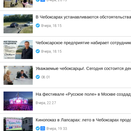
Вчера, 20:15
В Чебоксарах устанавливаются обстоятельств
Вчера, 18:15
Чебоксарское предприятие набирает сотрудник
Вчера, 18:15
Уважаемые чебоксарцы!. Сегодня состоится де
08:01
На фестивале «Русское поле» в Москве создад
Вчера, 22:27
Кинопоказ в Лапсарах: лето в Чебоксарах про
Вчера, 19:33