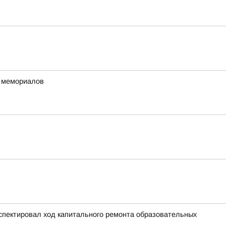
х мемориалов
спектировал ход капитального ремонта образовательных