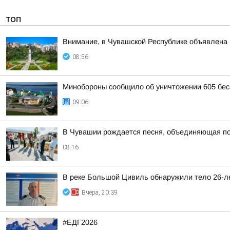
ТОП
Внимание, в Чувашской Республике объявлена 
08:56
Минобороны сообщило об уничтожении 605 бес
09:06
В Чувашии рождается песня, объединяющая п
08:16
В реке Большой Цивиль обнаружили тело 26-л
Вчера, 20:39
#ЕДГ2026