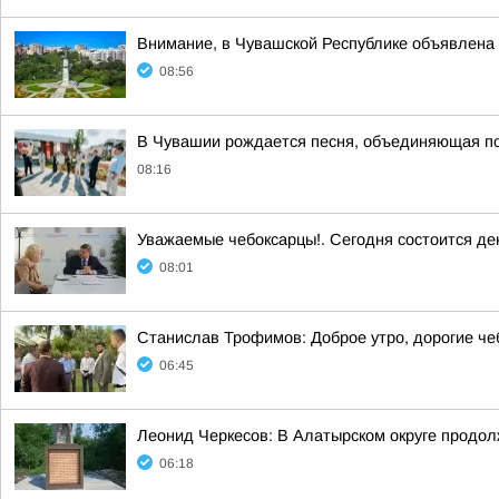
Внимание, в Чувашской Республике объявлена 
08:56
В Чувашии рождается песня, объединяющая п
08:16
Уважаемые чебоксарцы!. Сегодня состоится де
08:01
Станислав Трофимов: Доброе утро, дорогие че
06:45
Леонид Черкесов: В Алатырском округе продол
06:18