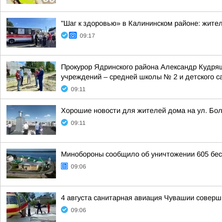
"Шаг к здоровью» в Калининском районе: жит
09:17
Прокурор Ядринского района Александр Кудря
учреждений – средней школы № 2 и детского са
09:11
Хорошие новости для жителей дома на ул. Бол
09:11
Минобороны сообщило об уничтожении 605 бес
09:06
4 августа санитарная авиация Чувашии соверш
09:06