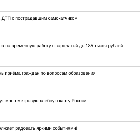
а ДТП с пострадавшим самокатчиком
ов на временную работу с зарплатой до 185 тысяч рублей
нь приёма граждан по вопросам образования
ут многометровую хлебную карту России
должает радовать яркими событиями!