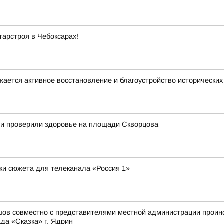
гарстроя в Чебоксарах!
жается активное восстановление и благоустройство исторически
ли проверили здоровье на площади Скворцова
ки сюжета для телеканала «Россия 1»
шов совместно с представителями местной администрации проин
да «Сказка» г. Ядрин