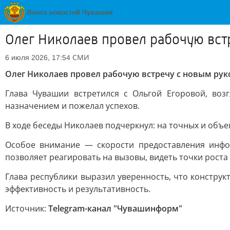
Олег Николаев провел рабочую вст
СМИ
6 июля 2026, 17:54
Олег Николаев провел рабочую встречу с новым ру
Глава Чувашии встретился с Ольгой Егоровой, воз
назначением и пожелал успехов.
В ходе беседы Николаев подчеркнул: на точных и объ
Особое внимание — скорости предоставления инфо
позволяет реагировать на вызовы, видеть точки роста
Глава республики выразил уверенность, что констру
эффективность и результативность.
Источник:
Telegram-канал "Чувашинформ"