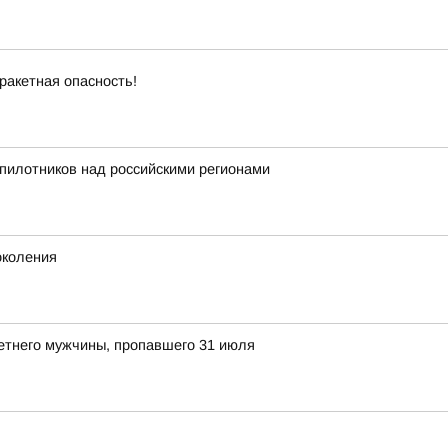
ракетная опасность!
пилотников над российскими регионами
околения
етнего мужчины, пропавшего 31 июля