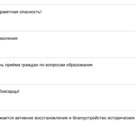
ракетная опасность!
околения
нь приёма граждан по вопросам образования
боксарцы!
жается активное восстановление и благоустройство исторически