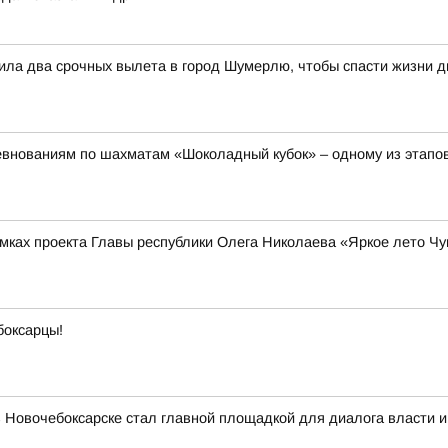
ила два срочных вылета в город Шумерлю, чтобы спасти жизни д
евнованиям по шахматам «Шоколадный кубок» – одному из этапов
амках проекта Главы республики Олега Николаева «Яркое лето Ч
боксарцы!
в Новочебоксарске стал главной площадкой для диалога власти и