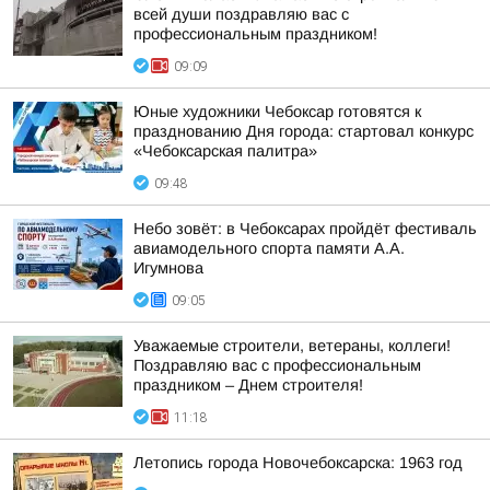
всей души поздравляю вас с
профессиональным праздником!
09:09
Юные художники Чебоксар готовятся к
празднованию Дня города: стартовал конкурс
«Чебоксарская палитра»
09:48
Небо зовёт: в Чебоксарах пройдёт фестиваль
авиамодельного спорта памяти А.А.
Игумнова
09:05
Уважаемые строители, ветераны, коллеги!
Поздравляю вас с профессиональным
праздником – Днем строителя!
11:18
Летопись города Новочебоксарска: 1963 год