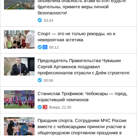
объявлена опасность атаки БПЛА! Будьте
бдительны, примите меры личной
безопасности!
03:24
Спорт — это не только рекорды, но и
невероятная эстетика
00:12
Председатель Правительства Чувашии
Сергей Артамонов поздравил
профессионалов отрасли с Днём строителя:
00:06
Станислав Трофимов: Чебоксары — город,
взрастивший чемпионов
Вчера, 21:30
Праздник спорта. Сотрудники МЧС России
вместе с чебоксарцами приняли участие в
общегородском спортивном празднике в