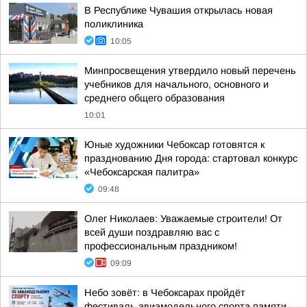
В Республике Чувашия открылась новая
поликлиника
10:05
Минпросвещения утвердило новый перечень
учебников для начального, основного и
среднего общего образования
10:01
Юные художники Чебоксар готовятся к
празднованию Дня города: стартовал конкурс
«Чебоксарская палитра»
09:48
Олег Николаев: Уважаемые строители! От
всей души поздравляю вас с
профессиональным праздником!
09:09
Небо зовёт: в Чебоксарах пройдёт
фестиваль авиамодельного спорта памяти