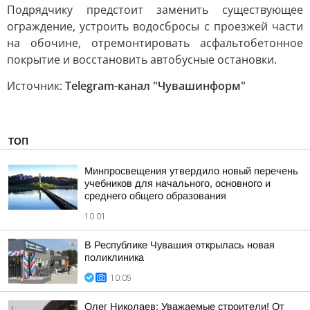
Подрядчику предстоит заменить существующее
ограждение, устроить водосбросы с проезжей части
на обочине, отремонтировать асфальтобетонное
покрытие и восстановить автобусные остановки.
Источник:
Telegram-канал "Чувашинформ"
ТОП
Минпросвещения утвердило новый перечень
учебников для начального, основного и
среднего общего образования
10:01
В Республике Чувашия открылась новая
поликлиника
10:05
Олег Николаев: Уважаемые строители! От