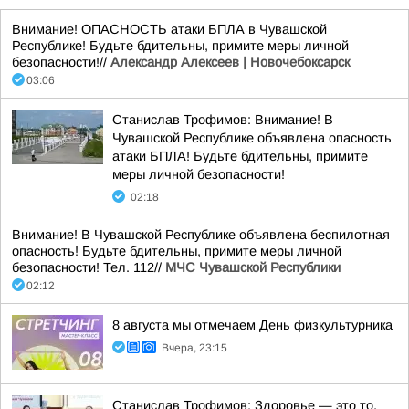
Внимание! ОПАСНОСТЬ атаки БПЛА в Чувашской
Республике! Будьте бдительны, примите меры личной
безопасности!//
Александр Алексеев | Новочебоксарск
03:06
Станислав Трофимов: Внимание! В
Чувашской Республике объявлена опасность
атаки БПЛА! Будьте бдительны, примите
меры личной безопасности!
02:18
Внимание! В Чувашской Республике объявлена беспилотная
опасность! Будьте бдительны, примите меры личной
безопасности! Тел. 112//
МЧС Чувашской Республики
02:12
8 августа мы отмечаем День физкультурника
Вчера, 23:15
Станислав Трофимов: Здоровье — это то,