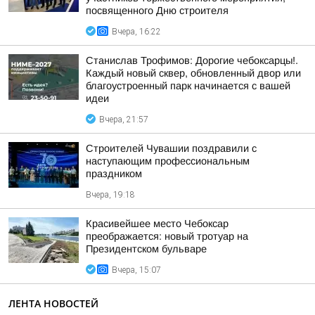
посвященного Дню строителя
Вчера, 16:22
Станислав Трофимов: Дорогие чебоксарцы!.
Каждый новый сквер, обновленный двор или
благоустроенный парк начинается с вашей
идеи
Вчера, 21:57
Строителей Чувашии поздравили с
наступающим профессиональным
праздником
Вчера, 19:18
Красивейшее место Чебоксар
преображается: новый тротуар на
Президентском бульваре
Вчера, 15:07
ЛЕНТА НОВОСТЕЙ