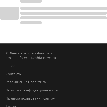
© Лента новостей Чувашии
Email:
info@chuvashia-news.ru
О нас
Контакты
Редакционная политика
Политика конфиденциальности
Правила пользования сайтом
Архив