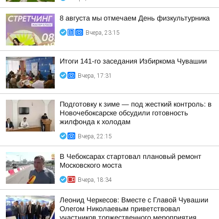
8 августа мы отмечаем День физкультурника
Вчера, 23:15
Итоги 141-го заседания Избиркома Чувашии
Вчера, 17:31
Подготовку к зиме — под жесткий контроль: в
Новочебоксарске обсудили готовность
жилфонда к холодам
Вчера, 22:15
В Чебоксарах стартовал плановый ремонт
Московского моста
Вчера, 18:34
Леонид Черкесов: Вместе с Главой Чувашии
Олегом Николаевым приветствовал
участников торжественного мероприятия,