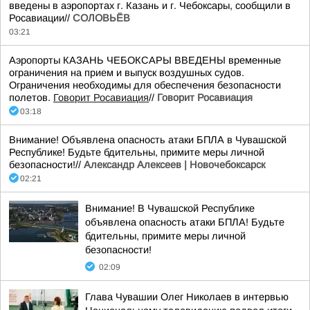
введены в аэропортах г. Казань и г. Чебоксары, сообщили в
Росавиации//
СОЛОВЬЁВ
03:21
Аэропорты КАЗАНЬ ЧЕБОКСАРЫ ВВЕДЕНЫ временные
ограничения на прием и выпуск воздушных судов.
Ограничения необходимы для обеспечения безопасности
полетов.
Говорит Росавиация
//
Говорит Росавиация
03:18
Внимание! Объявлена опасность атаки БПЛА в Чувашской
Республике! Будьте бдительны, примите меры личной
безопасности!//
Александр Алексеев | Новочебоксарск
02:21
Внимание! В Чувашской Республике
объявлена опасность атаки БПЛА! Будьте
бдительны, примите меры личной
безопасности!
02:09
Глава Чувашии Олег Николаев в интервью