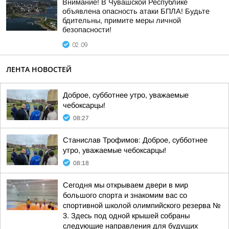
Внимание! В Чувашской Республике
объявлена опасность атаки БПЛА! Будьте
бдительны, примите меры личной
безопасности!
02:09
ЛЕНТА НОВОСТЕЙ
Доброе, субботнее утро, уважаемые
чебоксарцы!
08:27
Станислав Трофимов: Доброе, субботнее
утро, уважаемые чебоксарцы!
08:18
Сегодня мы открываем двери в мир
большого спорта и знакомим вас со
спортивной школой олимпийского резерва №
3. Здесь под одной крышей собраны
следующие направления для будущих