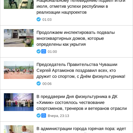
Национальному телевидению подвел итоги
июля, отметив успехи республики в
реализации нацпроектов
01:03
Продолжаем инспектировать подвалы
многоквартирных домов, которые
определены как укрытия
01:00
Председатель Правительства Чувашии
Сергей Артамонов поздравил всех, кто
дружит со спортом, с Днём физкультурника!
00:06
В преддверии Дня физкультурника в ДК
«Химик» состоялось чествование
спортсменов, тренеров и ветеранов отрасли
Вчера, 23:13
В администрации города горячая пора: идет