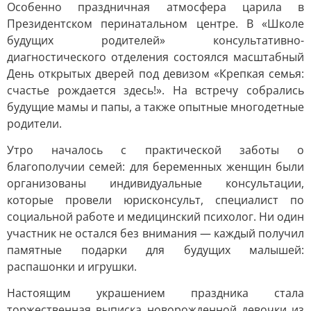
Особенно праздничная атмосфера царила в
Президентском перинатальном центре. В «Школе
будущих родителей» консультативно-
диагностического отделения состоялся масштабный
День открытых дверей под девизом «Крепкая семья:
счастье рождается здесь!». На встречу собрались
будущие мамы и папы, а также опытные многодетные
родители.
Утро началось с практической заботы о
благополучии семей: для беременных женщин были
организованы индивидуальные консультации,
которые провели юрисконсульт, специалист по
социальной работе и медицинский психолог. Ни один
участник не остался без внимания — каждый получил
памятные подарки для будущих малышей:
распашонки и игрушки.
Настоящим украшением праздника стала
торжественная выписка новорожденной девочки из