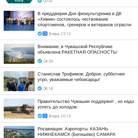
03:42
В преддверии Дня физкультурника в ДК
«Химик» состоялось чествование
спортсменов, тренеров и ветеранов отрасли
Вчера, 23:13
Внимание, в Чувашской Республике
объявлена РАКЕТНАЯ ОПАСНОСТЬ!
04:03
Станислав Трофимов: Доброе, субботнее
утро, уважаемые чебоксарцы!
08:18
Правительство Чувашии поддержит , но надо
успеть до холодов:
Вчера, 20:13
Росавиация: Аэропорты. КАЗАНЬ
НИЖНЕКАМСК (Бегишево) САМАРА