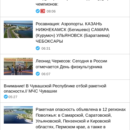
чемпионов:
08:06
Росавиация: Аэропорты. КАЗАНЬ
НИЖНЕКАМСК (Бегишево) САМАРА
(Курумоч) УЛЬЯНОВСК (Баратаевка)
ЧЕБОКСАРЫ
06:31
Леонид Черкесов: Сегодня в России
отмечается День физкультурника
06:07
Внимание! В Чувашской Республике отбой ракетной
опасности.//
МЧС Чувашии
05:27
Ракетная опасность объявлена в 12 регионах
Поволжья: в Самарской, Саратовской,
Ульяновской, Пензенской и Кировской
областях, Пермском крае, а также в