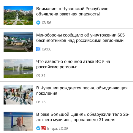
Внимание, в Чувашской Республике
объявлена ракетная опасность!
08:56
Минобороны сообщило об уничтожении 605
беспилотников над российскими регионами
09:06
Что известно о ночной атаке ВСУ на
российские регионы:
09:34
В Чувашии рождается песня, объединяющая
поколения
08:16
В реке Большой Цивиль обнаружили тело 26-
летнего мужчины, пропавшего 31 июля
Вчера, 20:39