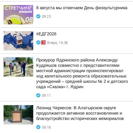
8 августа мы отмечаем День физкультурника
09:25
#ЕДГ2026
Вчера, 16:38
Прокурор Ядринского района Александр
Кудряшов совместно с представителями
местной администрации проинспектировал
ход капитального ремонта образовательных
учреждений – средней школы № 2 и детского
сада «Сказка» г. Ядрин
09:11
Леонид Черкесов: В Алатырском округе
продолжается активное восстановление и
благоустройство исторических мемориалов
06:18