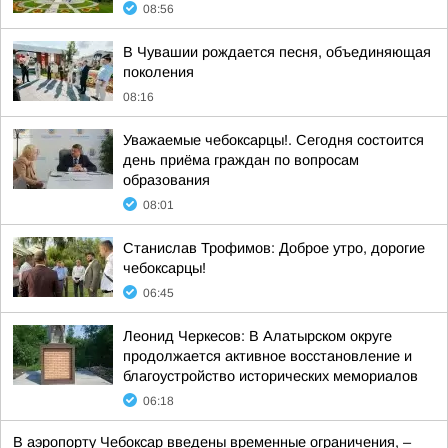
08:56
В Чувашии рождается песня, объединяющая
поколения
08:16
Уважаемые чебоксарцы!. Сегодня состоится
день приёма граждан по вопросам
образования
08:01
Станислав Трофимов: Доброе утро, дорогие
чебоксарцы!
06:45
Леонид Черкесов: В Алатырском округе
продолжается активное восстановление и
благоустройство исторических мемориалов
06:18
В аэропорту Чебоксар введены временные ограничения, –