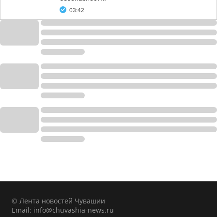
03:42
© Лента новостей Чувашии
Email:
info@chuvashia-news.ru