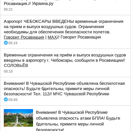
Росавиация.//
Украина.ру
05:21
Аэропорт ЧЕБОКСАРЫ ВВЕДЕНЫ временные ограничения
на прием и выпуск воздушных судов. Ограничения
необходимы для обеспечения безопасности полетов.
Говорит Росавиация
|
MАХ
//
Говорит Росавиация
05:15
Временные ограничения на приём и выпуск воздушных судов
введены в аэропорту г. Чебоксары, сообщили в Росавиации//
СОЛОВЬЁВ
05:15
Внимание! В Чувашской Республике объявлена беспилотная
опасность! Будьте бдительны, примите меры личной
безопасности! Тел. 112//
МЧС Чувашской Республики
03:45
Внимание! В Чувашской Республике
объявлена опасность атаки БПЛА! Будьте
бдительны, примите меры личной
безопасности!