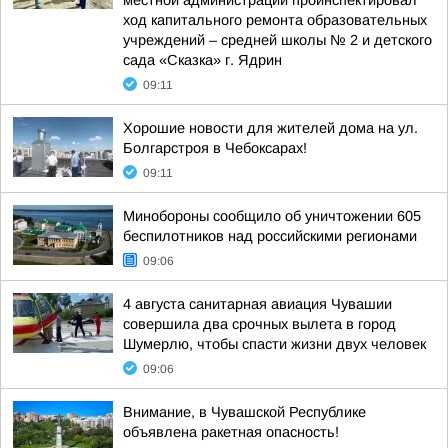
местной администрации проинспектировал
ход капитального ремонта образовательных
учреждений – средней школы № 2 и детского
сада «Сказка» г. Ядрин
09:11
Хорошие новости для жителей дома на ул.
Болгарстроя в Чебоксарах!
09:11
Минобороны сообщило об уничтожении 605
беспилотников над российскими регионами
09:06
4 августа санитарная авиация Чувашии
совершила два срочных вылета в город
Шумерлю, чтобы спасти жизни двух человек
09:06
Внимание, в Чувашской Республике
объявлена ракетная опасность!