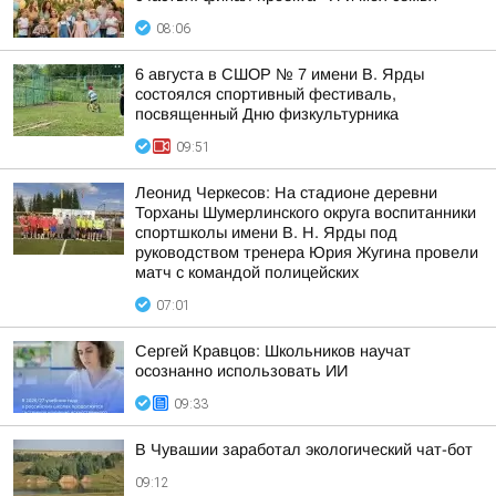
08:06
6 августа в СШОР № 7 имени В. Ярды
состоялся спортивный фестиваль,
посвященный Дню физкультурника
09:51
Леонид Черкесов: На стадионе деревни
Торханы Шумерлинского округа воспитанники
спортшколы имени В. Н. Ярды под
руководством тренера Юрия Жугина провели
матч с командой полицейских
07:01
Сергей Кравцов: Школьников научат
осознанно использовать ИИ
09:33
В Чувашии заработал экологический чат-бот
09:12