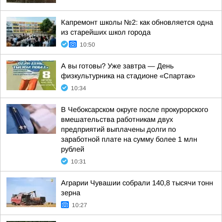
Капремонт школы №2: как обновляется одна
из старейших школ города
10:50
А вы готовы? Уже завтра — День
физкультурника на стадионе «Спартак»
10:34
В Чебоксарском округе после прокурорского
вмешательства работникам двух
предприятий выплачены долги по
заработной плате на сумму более 1 млн
рублей
10:31
Аграрии Чувашии собрали 140,8 тысячи тонн
зерна
10:27