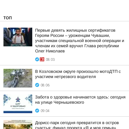
ТОП
Первые девять жилищных сертификатов
Героям России – уроженцам Чувашии,
участникам специальной военной операции и
членам их семей вручил Глава республики
Олег Николаев
08:03
В Козловском округе произошло мотоДТП с
участием нетрезвого водителя
08:06
Забота о здоровье начинается здесь: сегодня
на улице Чернышевского
09:04
Дорисс-парк сегодня превратится в остров
счастья: финал проекта «Я и моя семья»