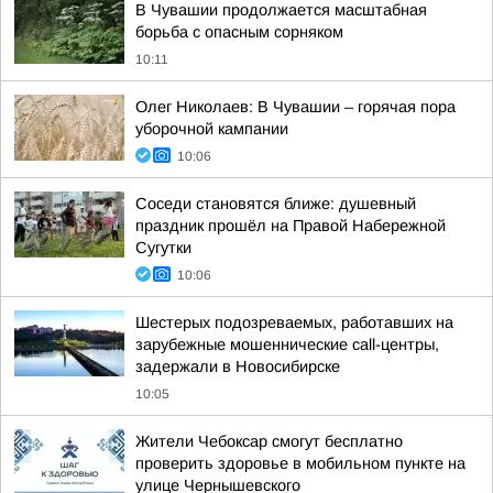
В Чувашии продолжается масштабная
борьба с опасным сорняком
10:11
Олег Николаев: В Чувашии – горячая пора
уборочной кампании
10:06
Соседи становятся ближе: душевный
праздник прошёл на Правой Набережной
Сугутки
10:06
Шестерых подозреваемых, работавших на
зарубежные мошеннические call-центры,
задержали в Новосибирске
10:05
Жители Чебоксар смогут бесплатно
проверить здоровье в мобильном пункте на
улице Чернышевского