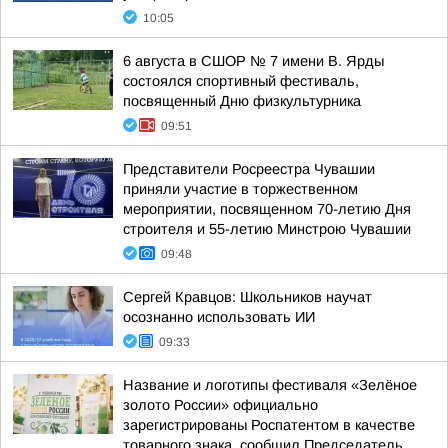
10:05
6 августа в СШОР № 7 имени В. Ярды
состоялся спортивный фестиваль,
посвященный Дню физкультурника
09:51
Представители Росреестра Чувашии
приняли участие в торжественном
мероприятии, посвященном 70-летию Дня
строителя и 55-летию Минстрою Чувашии
09:48
Сергей Кравцов: Школьников научат
осознанно использовать ИИ
09:33
Название и логотипы фестиваля «Зелёное
золото России» официально
зарегистрированы Роспатентом в качестве
товарного знака, сообщил Председатель