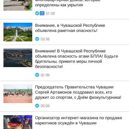
определены как укрытия
01:00
Внимание, в Чувашской Республике
объявлена ракетная опасность!
03:36
Внимание! В Чувашской Республике
объявлена опасность атаки БПЛА! Будьте
бдительны, примите меры личной
безопасности!
02:09
Председатель Правительства Чувашии
Сергей Артамонов поздравил всех, кто
дружит со спортом, с Днём физкультурника!
00:06
Организатор интернет-магазина по продаже
наркотиков осуждён в Чувашии