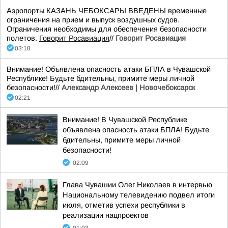
Аэропорты КАЗАНЬ ЧЕБОКСАРЫ ВВЕДЕНЫ временные
ограничения на прием и выпуск воздушных судов.
Ограничения необходимы для обеспечения безопасности
полетов.
Говорит Росавиация
//
Говорит Росавиация
03:18
Внимание! Объявлена опасность атаки БПЛА в Чувашской
Республике! Будьте бдительны, примите меры личной
безопасности!//
Александр Алексеев | Новочебоксарск
02:21
Внимание! В Чувашской Республике
объявлена опасность атаки БПЛА! Будьте
бдительны, примите меры личной
безопасности!
02:09
Глава Чувашии Олег Николаев в интервью
Национальному телевидению подвел итоги
июля, отметив успехи республики в
реализации нацпроектов