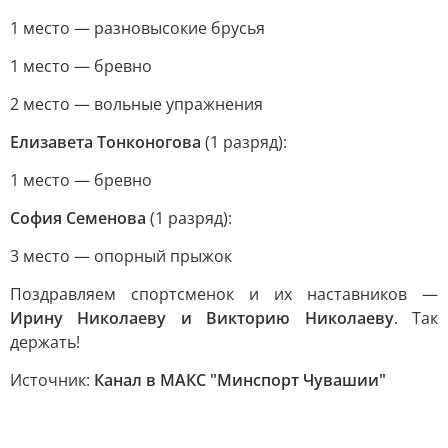
1 место — разновысокие брусья
1 место — бревно
2 место — вольные упражнения
Елизавета Тонконогова
(1 разряд):
1 место — бревно
София Семенова
(1 разряд):
3 место — опорный прыжок
Поздравляем спортсменок и их наставников —
Ирину Николаеву и Викторию Николаеву
. Так
держать!
Источник:
Канал в МАКС "Минспорт Чувашии"