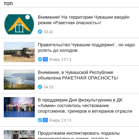
ТОП
Внимание! На территории Чувашии введён
режим «Ракетная опасность»!
03:42
Правительство Чувашии поддержит , но надо
успеть до холодов:
Вчера, 20:13
Внимание, в Чувашской Республике
объявлена РАКЕТНАЯ ОПАСНОСТЬ!
04:03
В преддверии Дня физкультурника в ДК
«Химик» состоялось чествование
спортсменов, тренеров и ветеранов отрасли
Вчера, 23:13
Продолжаем инспектировать подвалы
многоквартирных домов, которые