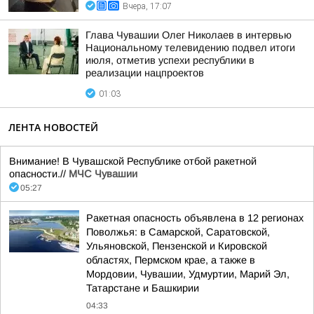
Вчера, 17:07
Глава Чувашии Олег Николаев в интервью
Национальному телевидению подвел итоги
июля, отметив успехи республики в
реализации нацпроектов
01:03
ЛЕНТА НОВОСТЕЙ
Внимание! В Чувашской Республике отбой ракетной
опасности.//
МЧС Чувашии
05:27
Ракетная опасность объявлена в 12 регионах
Поволжья: в Самарской, Саратовской,
Ульяновской, Пензенской и Кировской
областях, Пермском крае, а также в
Мордовии, Чувашии, Удмуртии, Марий Эл,
Татарстане и Башкирии
04:33