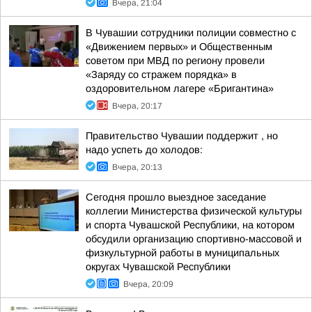
Вчера, 21:04
В Чувашии сотрудники полиции совместно с
«Движением первых» и Общественным
советом при МВД по региону провели
«Заряду со стражем порядка» в
оздоровительном лагере «Бригантина»
Вчера, 20:17
Правительство Чувашии поддержит , но
надо успеть до холодов:
Вчера, 20:13
Сегодня прошло выездное заседание
коллегии Министерства физической культуры
и спорта Чувашской Республики, на котором
обсудили организацию спортивно-массовой и
физкультурной работы в муниципальных
округах Чувашской Республики
Вчера, 20:09