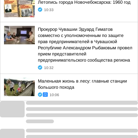
Летопись города Новочебоксарска: 1960 год
10:33
Прокурор Чувашии Эдуард Гиматов
совместно с уполномоченным по защите
прав предпринимателей в Чувашской
Республике Александром Рыбаковым провел
прием представителей
предпринимательского сообщества региона
10:32
Маленькая жизнь в лесу: главные станции
большого похода
10:06