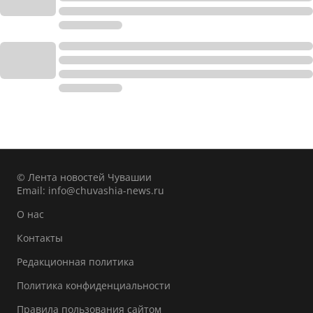
© Лента новостей Чувашии
Email:
info@chuvashia-news.ru
О нас
Контакты
Редакционная политика
Политика конфиденциальности
Правила пользования сайтом