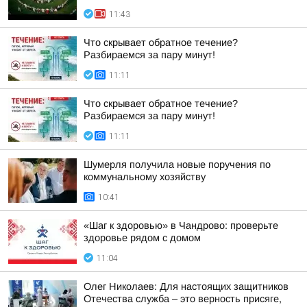
11:43
Что скрывает обратное течение?
Разбираемся за пару минут!
11:11
Что скрывает обратное течение?
Разбираемся за пару минут!
11:11
Шумерля получила новые поручения по
коммунальному хозяйству
10:41
«Шаг к здоровью» в Чандрово: проверьте
здоровье рядом с домом
11:04
Олег Николаев: Для настоящих защитников
Отечества служба – это верность присяге,