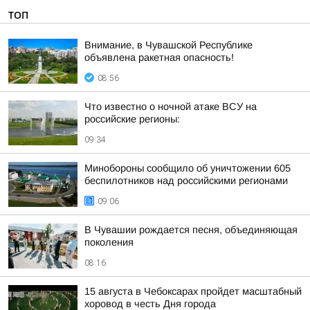
ТОП
Внимание, в Чувашской Республике
объявлена ракетная опасность!
08:56
Что известно о ночной атаке ВСУ на
российские регионы:
09:34
Минобороны сообщило об уничтожении 605
беспилотников над российскими регионами
09:06
В Чувашии рождается песня, объединяющая
поколения
08:16
15 августа в Чебоксарах пройдет масштабный
хоровод в честь Дня города