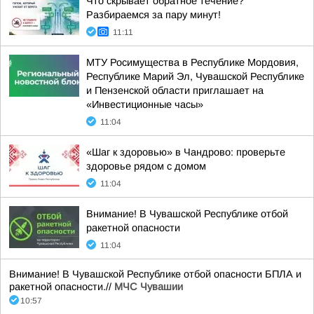
Что скрывает обратное течение?
Разбираемся за пару минут!
11:11
МТУ Росимущества в Республике Мордовия,
Республике Марий Эл, Чувашской Республике
и Пензенской области приглашает на
«Инвестиционные часы»
11:04
«Шаг к здоровью» в Чандрово: проверьте
здоровье рядом с домом
11:04
Внимание! В Чувашской Республике отбой
ракетной опасности
11:04
Внимание! В Чувашской Республике отбой опасности БПЛА и
ракетной опасности.//
МЧС Чувашии
10:57