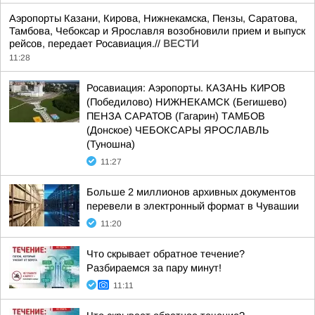
Аэропорты Казани, Кирова, Нижнекамска, Пензы, Саратова,
Тамбова, Чебоксар и Ярославля возобновили прием и выпуск
рейсов, передает Росавиация.//
ВЕСТИ
11:28
Росавиация: Аэропорты. КАЗАНЬ КИРОВ
(Победилово) НИЖНЕКАМСК (Бегишево)
ПЕНЗА САРАТОВ (Гагарин) ТАМБОВ
(Донское) ЧЕБОКСАРЫ ЯРОСЛАВЛЬ
(Туношна)
11:27
Больше 2 миллионов архивных документов
перевели в электронный формат в Чувашии
11:20
Что скрывает обратное течение?
Разбираемся за пару минут!
11:11