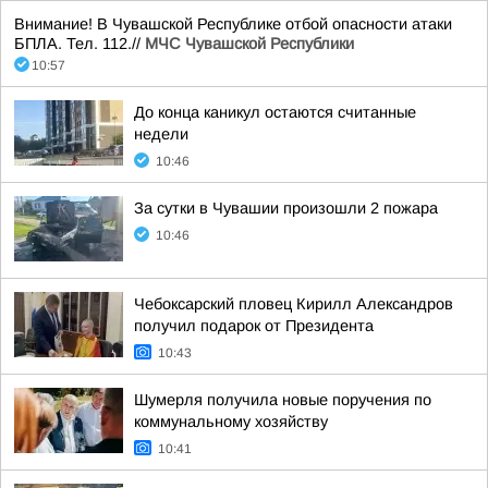
Внимание! В Чувашской Республике отбой опасности атаки
БПЛА. Тел. 112.//
МЧС Чувашской Республики
10:57
До конца каникул остаются считанные
недели
10:46
За сутки в Чувашии произошли 2 пожара
10:46
Чебоксарский пловец Кирилл Александров
получил подарок от Президента
10:43
Шумерля получила новые поручения по
коммунальному хозяйству
10:41