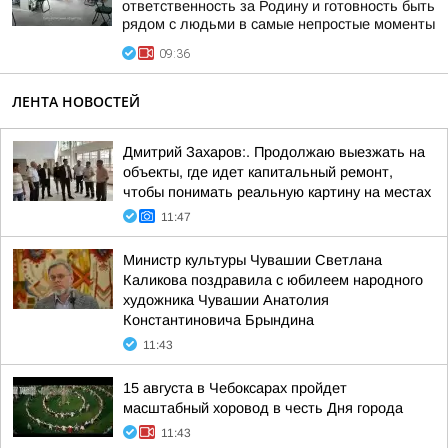
ответственность за Родину и готовность быть
рядом с людьми в самые непростые моменты
09:36
ЛЕНТА НОВОСТЕЙ
Дмитрий Захаров:. Продолжаю выезжать на
объекты, где идет капитальный ремонт,
чтобы понимать реальную картину на местах
11:47
Министр культуры Чувашии Светлана
Каликова поздравила с юбилеем народного
художника Чувашии Анатолия
Константиновича Брындина
11:43
15 августа в Чебоксарах пройдет
масштабный хоровод в честь Дня города
11:43