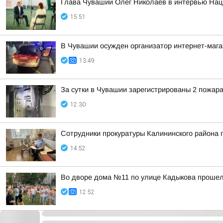
Глава Чувашии Олег Николаев в интервью Наци
15:51
В Чувашии осужден организатор интернет-мага
13:49
За сутки в Чувашии зарегистрированы 2 пожара,
12:30
Сотрудники прокуратуры Калининского района 
14:52
Во дворе дома №11 по улице Кадыкова прошел
12:52