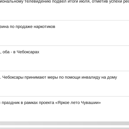
ональному телевидению подвел итоги июля, отметив успехи рес
зина по продаже наркотиков
 оба - в Чебоксарах
г. Чебоксары принимают меры по помощи инвалиду на дому
 праздник в рамках проекта «Яркое лето Чувашии»