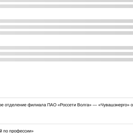
ое отделение филиала ПАО «Россети Волга» — «Чувашэнерго» от
й по профессии»