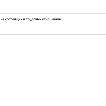
 не состоящих в трудовых отношениях