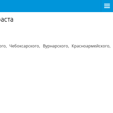
аста
о, Чебоксарского, Вурнарского, Красноармейского,