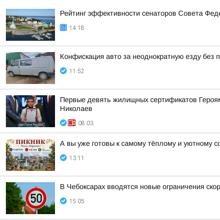
Рейтинг эффективности сенаторов Совета Феде
14:18
Конфискация авто за неоднократную езду без п
11:52
Первые девять жилищных сертификатов Героям 
Николаев
08:03
А вы уже готовы к самому тёплому и уютному с
13:11
В Чебоксарах вводятся новые ограничения ско
15:05