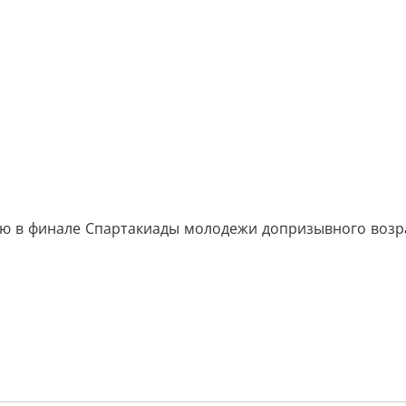
 в финале Спартакиады молодежи допризывного возраст