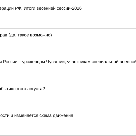
рации РФ. Итоги весенней сессии-2026
рав (да, такое возможно)
России – уроженцам Чувашии, участникам специальной военной 
обытию этого августа?
рости и изменяется схема движения