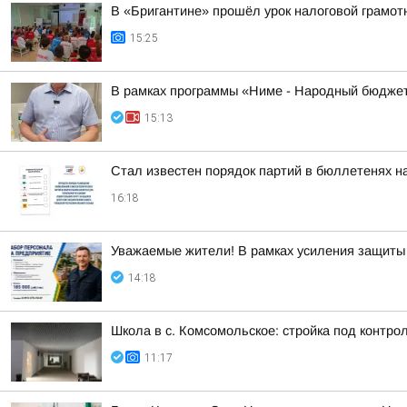
В «Бригантине» прошёл урок налоговой грамот
15:25
В рамках программы «Ниме - Народный бюджет
15:13
Стал известен порядок партий в бюллетенях н
16:18
Уважаемые жители! В рамках усиления защиты 
14:18
Школа в с. Комсомольское: стройка под контроле
11:17