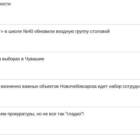
ности
» в школе №40 обновили входную группу столовой
а выборах в Чувашии
жизненно важных объектов Новочебоксарска идет набор сотрудн
м прокуратуры, но не все так "гладко"!