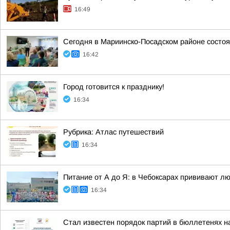
16:49
Сегодня в Мариинско-Посадском районе состоя
16:42
Город готовится к празднику!
16:34
Рубрика: Атлас путешествий
16:34
Питание от А до Я: в Чебоксарах прививают лю
16:34
Стал известен порядок партий в бюллетенях н