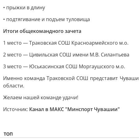
• прыжки в длину
• подтягивание и подъем туловища
Итоги общекомандного зачета
1 место — Траковская СОШ Красноармейского м.о.
2 место — Цивильская СОШ имени М.В. Силантьева
3 место — Юськасинская СОШ Моргаушского м.о.
Именно команда Траковской СОШ представит Чувашию
области.
Желаем нашей команде удачи!
Источник:
Канал в МАКС "Минспорт Чувашии"
ТОП