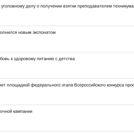
о уголовному делу о получении взятки преподавателем техникума
полнился новым экспонатом
бовь к здоровому питанию с детства
нет площадкой федерального этапа Всероссийского конкурса пр
рочной кампании