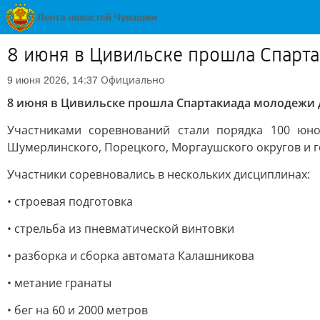
8 июня в Цивильске прошла Спарт
Официально
9 июня 2026, 14:37
8 июня в Цивильске прошла Спартакиада молодежи 
Участниками соревнований стали порядка 100 юнош
Шумерлинского, Порецкого, Моргаушского округов и 
Участники соревновались в нескольких дисциплинах:
• строевая подготовка
• стрельба из пневматической винтовки
• разборка и сборка автомата Калашникова
• метание гранаты
• бег на 60 и 2000 метров