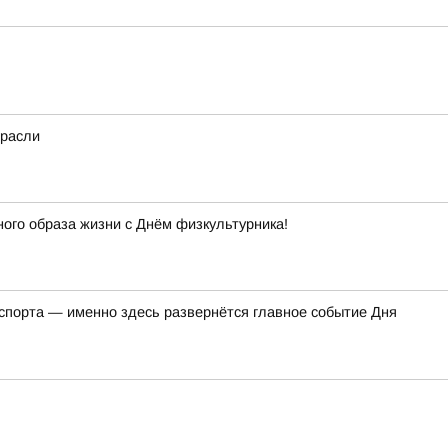
трасли
ного образа жизни с Днём физкультурника!
 спорта — именно здесь развернётся главное событие Дня