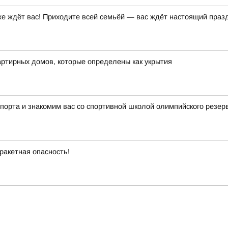
 ждёт вас! Приходите всей семьёй — вас ждёт настоящий праздн
ртирных домов, которые определены как укрытия
порта и знакомим вас со спортивной школой олимпийского резе
ракетная опасность!