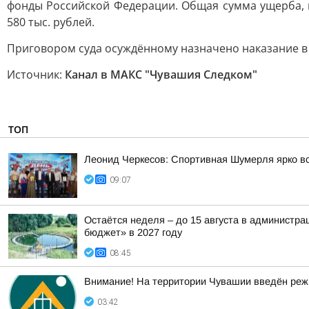
фонды Российской Федерации. Общая сумма ущерба, 
580 тыс. рублей.
Приговором суда осуждённому назначено наказание в 
Источник:
Канал в МАКС "Чувашия Следком"
ТОП
Леонид Черкесов: Спортивная Шумерля ярко в
09:07
Остаётся неделя – до 15 августа в администр
бюджет» в 2027 году
08:45
Внимание! На территории Чувашии введён реж
03:42