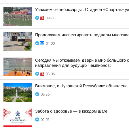
Уважаемые чебоксарцы!. Стадион «Спартак» уже
09:21
Продолжаем инспектировать подвалы многоква
01:00
Сегодня мы открываем двери в мир большого с
направления для будущих чемпионов:
08:06
Внимание, в Чувашской Республике объявлена 
03:36
Забота о здоровье — в каждом шаге
09:07