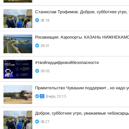
Станислав Трофимов: Доброе, субботнее утро,
08:18
Росавиация: Аэропорты. КАЗАНЬ НИЖНЕКАМС
06:31
#твойгидцифровойбезопасности
09:03
Правительство Чувашии поддержит , но надо у
Вчера, 20:13
Доброе, субботнее утро, уважаемые чебоксарцы
08:27