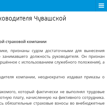
ководителя Чувашской
ой страховой компании
лике, признаны судом достаточными для вынесения
 занимавшего должность руководителя. Он признан
вершённое с использованием служебного положения), а
одителя компании, неоднократно издавал приказы о
накомого, который фактически не выполнял трудовые
отную плату, начисленную на фиктивного сотрудника.
ись обязательные страховые взносы во внебюджетные