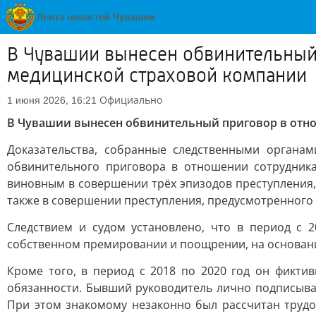
В Чувашии вынесен обвинительный
медицинской страховой компании
Официально
1 июня 2026, 16:21
В Чувашии вынесен обвинительный приговор в отн
Доказательства, собранные следственными органа
обвинительного приговора в отношении сотрудник
виновным в совершении трёх эпизодов преступления, 
также в совершении преступления, предусмотренного ч.
Следствием и судом установлено, что в период с 
собственном премировании и поощрении, на основан
Кроме того, в период с 2018 по 2020 год он фикти
обязанности. Бывший руководитель лично подписывал
При этом знакомому незаконно был рассчитан трудо