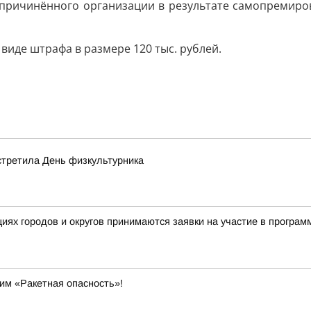
причинённого организации в результате самопремирова
виде штрафа в размере 120 тыс. рублей.
стретила День физкультурника
ациях городов и округов принимаются заявки на участие в прог
им «Ракетная опасность»!