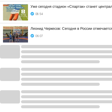
Уже сегодня стадион «Спартак» станет центра
08:54
Леонид Черкесов: Сегодня в России отмечаетс
06:07