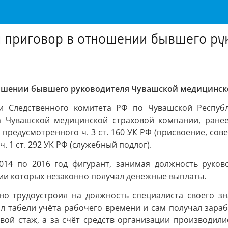
 приговор в отношении бывшего ру
ошении бывшего руководителя Чувашской медицинск
ми Следственного комитета РФ по Чувашской Респуб
а Чувашской медицинской страховой компании, ранее
предусмотренного ч. 3 ст. 160 УК РФ (присвоение, со
 1 ст. 292 УК РФ (служебный подлог).
2014 по 2016 год фигурант, занимая должность руков
ии которых незаконно получал денежные выплаты.
вно трудоустроил на должность специалиста своего з
 табели учёта рабочего времени и сам получал зараб
вой стаж, а за счёт средств организации производил