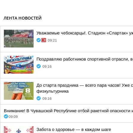
ЛЕНТА НОВОСТЕЙ
Уважаемые чебоксарцы!. Стадион «Спартак» уж
09:21
Поздравляю работников спортивной отрасли, ве
09:16
До старта праздника — всего пара часов! Уже
физкультурника
09:16
Внимание! В Чувашской Республике отбой ракетной опасности и
09:09
Забота о здоровье — в каждом шаге