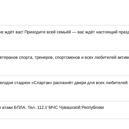
е ждёт вас! Приходите всей семьёй — вас ждёт настоящий праздн
теранов спорта, тренеров, спортсменов и всех любителей актив
 сегодня стадион «Спартак» распахнёт двери для всех любителей
 атаки БПЛА. Тел. 112.//
МЧС Чувашской Республики