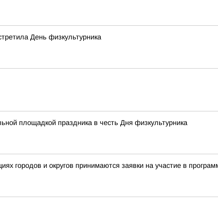
стретила День физкультурника
льной площадкой праздника в честь Дня физкультурника
ациях городов и округов принимаются заявки на участие в прог