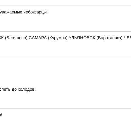
 уважаемые чебоксарцы!
К (Бегишево) САМАРА (Курумоч) УЛЬЯНОВСК (Баратаевка) 
спеть до холодов:
!