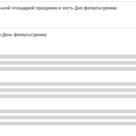
льной площадкой праздника в честь Дня физкультурника
я День физкультурника