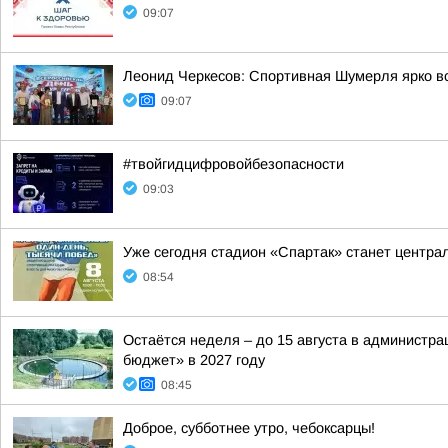
09:07
Леонид Черкесов: Спортивная Шумерля ярко в
09:07
#твойгидцифровойбезопасности
09:03
Уже сегодня стадион «Спартак» станет центра
08:54
Остаётся неделя – до 15 августа в администр
бюджет» в 2027 году
08:45
Доброе, субботнее утро, чебоксарцы!