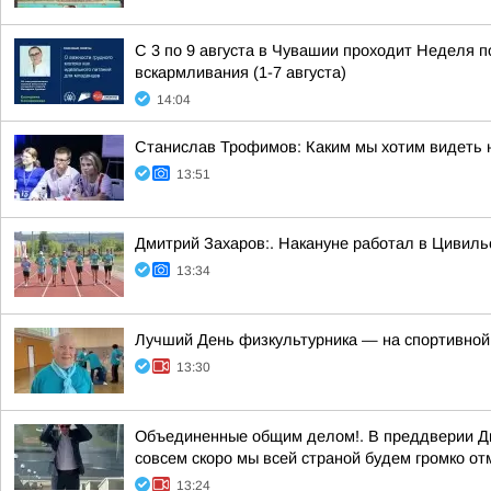
С 3 по 9 августа в Чувашии проходит Неделя 
вскармливания (1-7 августа)
14:04
Станислав Трофимов: Каким мы хотим видеть 
13:51
Дмитрий Захаров:. Накануне работал в Цивиль
13:34
Лучший День физкультурника — на спортивной
13:30
Объединенные общим делом!. В преддверии Дн
совсем скоро мы всей страной будем громко от
13:24