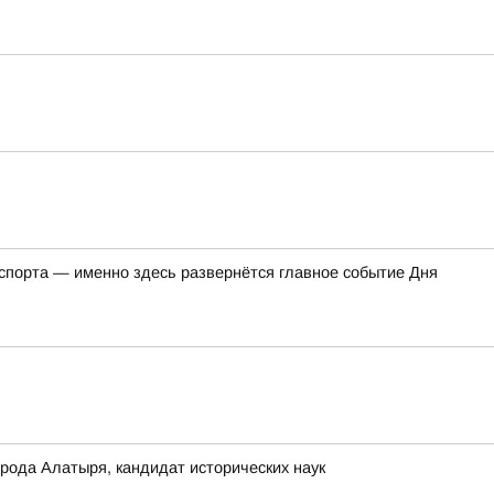
 спорта — именно здесь развернётся главное событие Дня
ода Алатыря, кандидат исторических наук