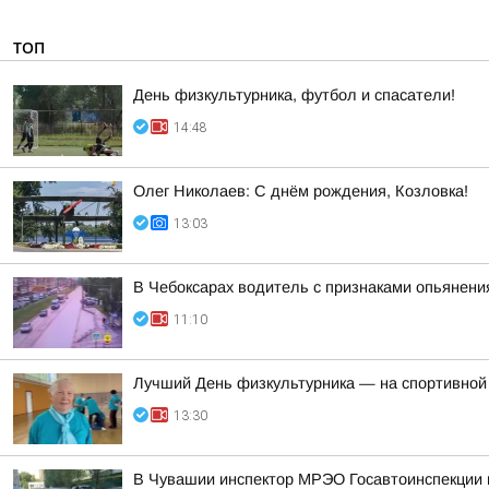
ТОП
День физкультурника, футбол и спасатели!
14:48
Олег Николаев: С днём рождения, Козловка!
13:03
В Чебоксарах водитель с признаками опьянен
11:10
Лучший День физкультурника — на спортивной
13:30
В Чувашии инспектор МРЭО Госавтоинспекции п