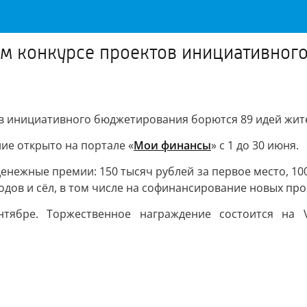
ом конкурсе проектов инициативног
ов инициативного бюджетирования борются 89 идей жит
ие открыто на портале «
Мои финансы
» с 1 до 30 июня.
ежные премии: 150 тысяч рублей за первое место, 100 ты
дов и сёл, в том числе на софинансирование новых пр
нтябре. Торжественное награждение состоится на V