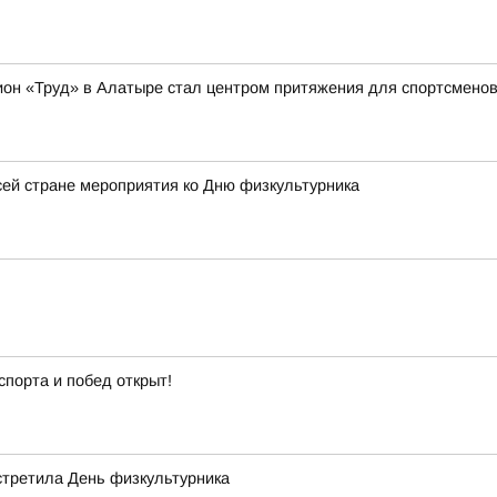
ион «Труд» в Алатыре стал центром притяжения для спортсменов 
ей стране мероприятия ко Дню физкультурника
спорта и побед открыт!
стретила День физкультурника