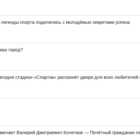
а легенды спорта поделились с молодёжью секретами успеха
наш город?
 сегодня стадион «Спартак» распахнёт двери для всех любителей
тмечает Валерий Дмитриевич Кочетков — Почётный гражданин гор