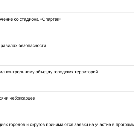
ючение со стадиона «Спартак»
правилах безопасности
ил контрольному объезду городских территорий
ысячи чебоксарцев
ациях городов и округов принимаются заявки на участие в прог