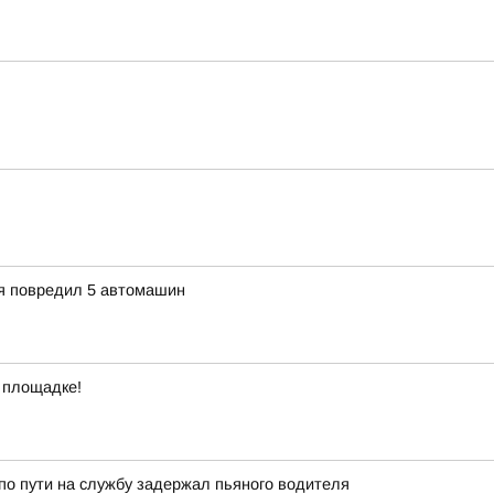
ия повредил 5 автомашин
 площадке!
о пути на службу задержал пьяного водителя