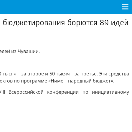
о бюджетирования борются 89 идей
елей из Чувашии.
сяч – за второе и 50 тысяч – за третье. Эти средства
оектов по программе «Ниме – народный бюджет».
III Всероссийской конференции по инициативному