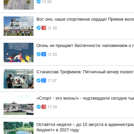
12:03
Вот оно, наше спортивное сердце! Прямое вкл
12:30
Огонь не прощает беспечности: напоминаем о 
12:03
Станислав Трофимов: Пятничный вечер посвят
17:07
«Спорт - это жизнь!» - подтвердили сегодня т
17:03
Остаётся неделя – до 15 августа в администр
бюджет» в 2027 году