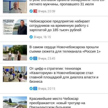
летнего мужчины, пропавшего 31 июля
Вчера, 20:39
Чебоксарское предприятие набирает
сотрудников на временную работу с
зарплатой до 185 тысяч рублей
Вчера, 18:15
В самом сердце Новочебоксарска прошли
съемки сюжета для телеканала «Россия 1»
Вчера, 23:45
От цифр к стратегии: технопарк
«Кванториум» в Новочебоксарске стал
главной площадкой для диалога власти и
бизнеса
Вчера, 20:15
Красивейшее место Чебоксар
преображается: новый тротуар на
Президентском бульваре