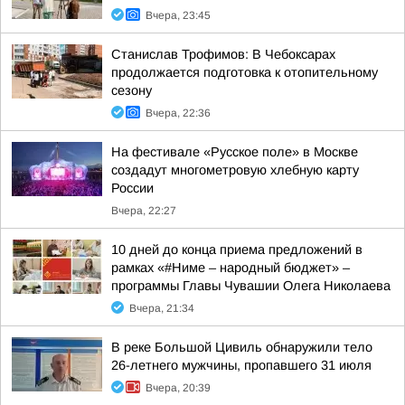
Вчера, 23:45
Станислав Трофимов: В Чебоксарах
продолжается подготовка к отопительному
сезону
Вчера, 22:36
На фестивале «Русское поле» в Москве
создадут многометровую хлебную карту
России
Вчера, 22:27
10 дней до конца приема предложений в
рамках «#Ниме – народный бюджет» –
программы Главы Чувашии Олега Николаева
Вчера, 21:34
В реке Большой Цивиль обнаружили тело
26-летнего мужчины, пропавшего 31 июля
Вчера, 20:39