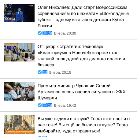
Олег Николаев: Дали старт Всероссийским
соревнованиям по шахматам «Шоколадный
кубок» – одному из этапов детского Кубка
России
Вчера, 20:30
От цифр к стратегии: технопарк
«Кванториум» в Новочебоксарске стал
главной площадкой для диалога власти и
бизнеса
Вчера, 20:15
Премьер-министр Чувашии Сергей
Артамонов вновь оценил ситуацию в ЖКХ
Шумерли
Вчера, 19:42
Вы уже ездили в отпуск? Тогда этот пост и о
вас тоже! Вы ещё не были в отпуске? Тогда
выбирайте, куда отправиться!