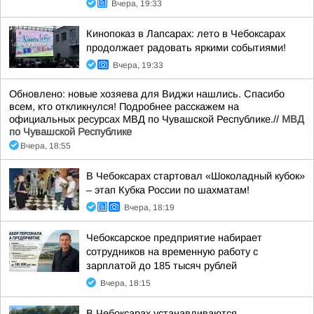
Вчера, 19:33
Кинопоказ в Лапсарах: лето в Чебоксарах
продолжает радовать яркими событиями!
Вчера, 19:33
Обновлено: новые хозяева для Виджи нашлись. Спасибо
всем, кто откликнулся! Подробнее расскажем на
официальных ресурсах МВД по Чувашской Республике.//
МВД
по Чувашской Республике
Вчера, 18:55
В Чебоксарах стартовал «Шоколадный кубок»
– этап Кубка России по шахматам!
Вчера, 18:19
Чебоксарское предприятие набирает
сотрудников на временную работу с
зарплатой до 185 тысяч рублей
Вчера, 18:15
В Чебоксарах устанавливаются