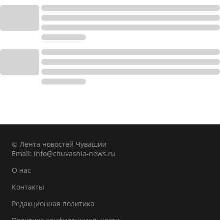
© Лента новостей Чувашии
Email:
info@chuvashia-news.ru
О нас
Контакты
Редакционная политика