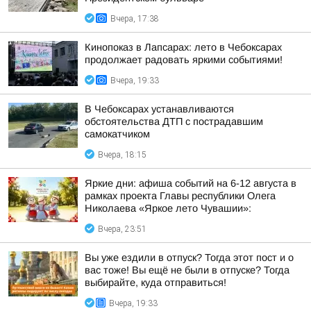
Вчера, 17:38
Кинопоказ в Лапсарах: лето в Чебоксарах
продолжает радовать яркими событиями!
Вчера, 19:33
В Чебоксарах устанавливаются
обстоятельства ДТП с пострадавшим
самокатчиком
Вчера, 18:15
Яркие дни: афиша событий на 6-12 августа в
рамках проекта Главы республики Олега
Николаева «Яркое лето Чувашии»:
Вчера, 23:51
Вы уже ездили в отпуск? Тогда этот пост и о
вас тоже! Вы ещё не были в отпуске? Тогда
выбирайте, куда отправиться!
Вчера, 19:33