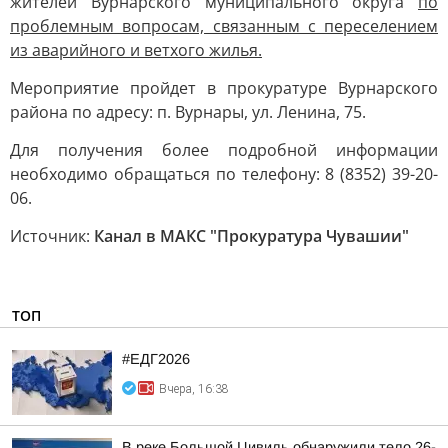
жителей Вурнарского муниципального округа
по
проблемным вопросам, связанным с переселением
из аварийного и ветхого жилья.
Мероприятие пройдет в прокуратуре Вурнарского
района по адресу: п. Вурнары, ул. Ленина, 75.
Для получения более подробной информации
необходимо обращаться по телефону: 8 (8352) 39-20-
06.
Источник:
Канал в МАКС "Прокуратура Чувашии"
ТОП
#ЕДГ2026
Вчера, 16:38
В реке Большой Цивиль обнаружили тело 26-