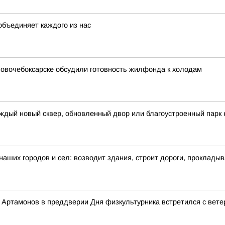
объединяет каждого из нас
 Новочебоксарске обсудили готовность жилфонда к холодам
ждый новый сквер, обновленный двор или благоустроенный парк 
 наших городов и сел: возводит здания, строит дороги, проклады
Артамонов в преддверии Дня физкультурника встретился с вете