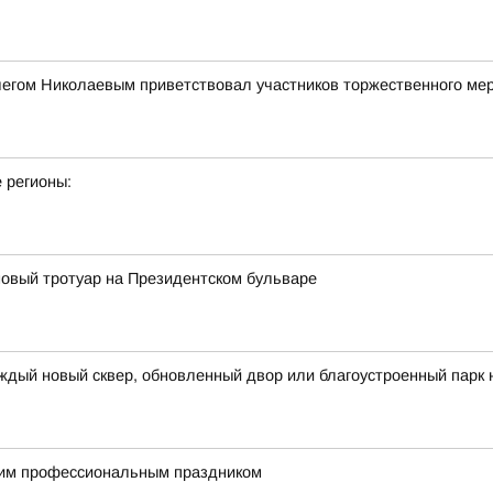
легом Николаевым приветствовал участников торжественного ме
 регионы:
овый тротуар на Президентском бульваре
ждый новый сквер, обновленный двор или благоустроенный парк 
им профессиональным праздником