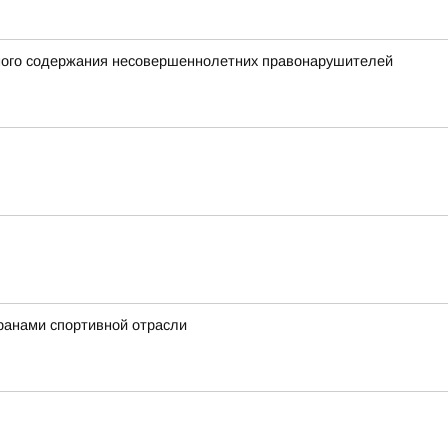
нного содержания несовершеннолетних правонарушителей
ранами спортивной отрасли