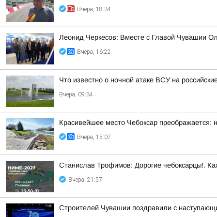
Вчера, 18:34
Леонид Черкесов: Вместе с Главой Чувашии О
Вчера, 16:22
Что известно о ночной атаке ВСУ на российские
Вчера, 09:34
Красивейшее место Чебоксар преображается: н
Вчера, 15:07
Станислав Трофимов: Дорогие чебоксарцы!. Ка
Вчера, 21:57
Строителей Чувашии поздравили с наступающ