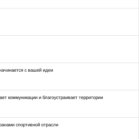
начинается с вашей идеи
вает коммуникации и благоустраивает территории
ранами спортивной отрасли