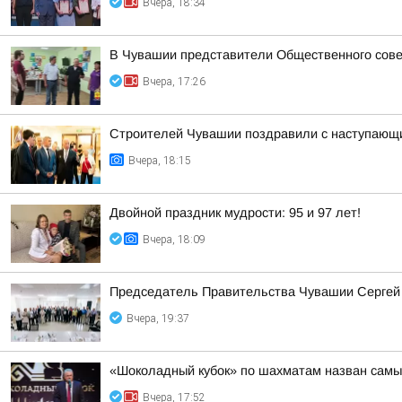
Вчера, 18:34
В Чувашии представители Общественного сове
Вчера, 17:26
Строителей Чувашии поздравили с наступающ
Вчера, 18:15
Двойной праздник мудрости: 95 и 97 лет!
Вчера, 18:09
Председатель Правительства Чувашии Сергей 
Вчера, 19:37
«Шоколадный кубок» по шахматам назван самы
Вчера, 17:52