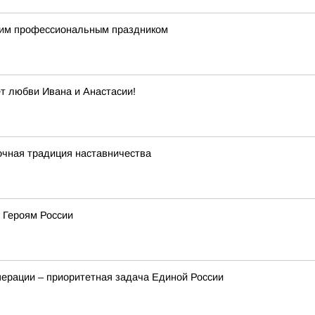
щим профессиональным праздником
ет любви Ивана и Анастасии!
очная традиция наставничества
 Героям России
перации – приоритетная задача Единой России