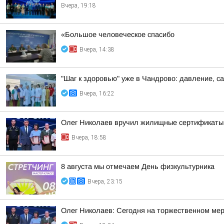
Вчера, 19:18
«Большое человеческое спасибо
Вчера, 14:38
"Шаг к здоровью" уже в Чандрово: давление, са
Вчера, 16:22
Олег Николаев вручил жилищные сертификаты
Вчера, 18:58
8 августа мы отмечаем День физкультурника
Вчера, 23:15
Олег Николаев: Сегодня на торжественном мер