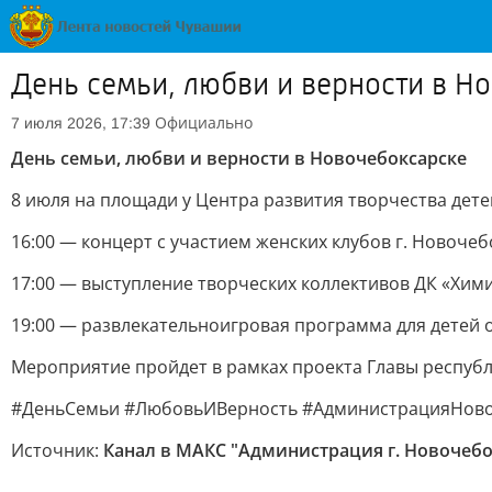
День семьи, любви и верности в Н
Официально
7 июля 2026, 17:39
День семьи, любви и верности в Новочебоксарске
8 июля на площади у Центра развития творчества дет
16:00 — концерт с участием женских клубов г. Новочеб
17:00 — выступление творческих коллективов ДК «Хим
19:00 — развлекательноигровая программа для детей о
Мероприятие пройдет в рамках проекта Главы республ
#ДеньСемьи #ЛюбовьИВерность #АдминистрацияНово
Источник:
Канал в МАКС "Администрация г. Новочебо