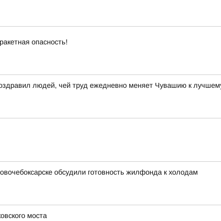
ракетная опасность!
поздравил людей, чей труд ежедневно меняет Чувашию к лучшем
 Новочебоксарске обсудили готовность жилфонда к холодам
овского моста