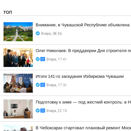
ТОП
Внимание, в Чувашской Республике объявлена 
Вчера, 08:56
Олег Николаев: В преддверии Дня строителя 
Вчера, 17:41
Итоги 141-го заседания Избиркома Чувашии
Вчера, 17:31
Подготовку к зиме — под жесткий контроль: в
Вчера, 22:15
В Чебоксарах стартовал плановый ремонт Моск