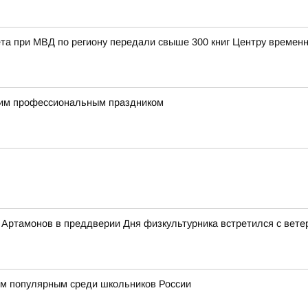
та при МВД по региону передали свыше 300 книг Центру време
им профессиональным праздником
Артамонов в преддверии Дня физкультурника встретился с вете
м популярным среди школьников России