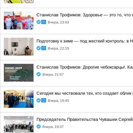
Станислав Трофимов: Здоровье — это то, что 
Вчера, 23:03
Подготовку к зиме — под жесткий контроль: в
Вчера, 22:15
Станислав Трофимов: Дорогие чебоксарцы!. Ка
Вчера, 21:57
Сегодня мы чествовали тех, кто создает облик
Вчера, 19:45
Председатель Правительства Чувашии Сергей 
Вчера, 19:37