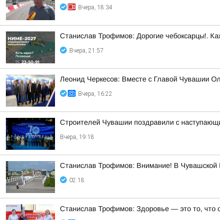
Вчера, 18:34
Станислав Трофимов: Дорогие чебоксарцы!. Ка
Вчера, 21:57
Леонид Черкесов: Вместе с Главой Чувашии О
Вчера, 16:22
Строителей Чувашии поздравили с наступающ
Вчера, 19:18
Станислав Трофимов: Внимание! В Чувашской Р
02:18
Станислав Трофимов: Здоровье — это то, что 