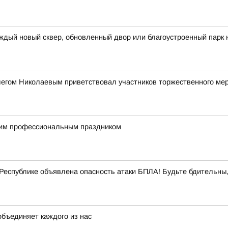
ждый новый сквер, обновленный двор или благоустроенный парк 
легом Николаевым приветствовал участников торжественного ме
им профессиональным праздником
еспублике объявлена опасность атаки БПЛА! Будьте бдительны,
объединяет каждого из нас