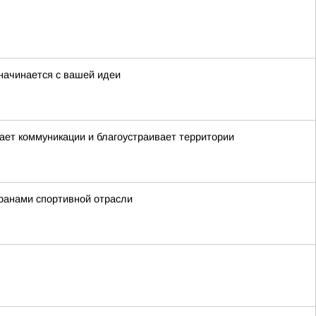
начинается с вашей идеи
вает коммуникации и благоустраивает территории
ранами спортивной отрасли