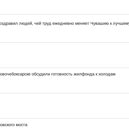
поздравил людей, чей труд ежедневно меняет Чувашию к лучшем
 Новочебоксарске обсудили готовность жилфонда к холодам
овского моста