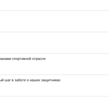
ранами спортивной отрасли
й шаг в заботе о наших защитниках