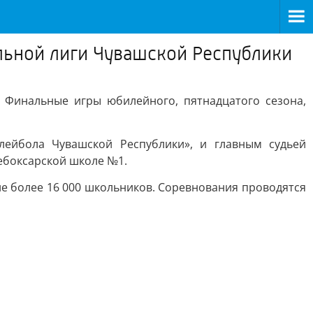
льной лиги Чувашской Республики
 Финальные игры юбилейного, пятнадцатого сезона,
ейбола Чувашской Республики», и главным судьей
ебоксарской школе №1.
ие более 16 000 школьников. Соревнования проводятся