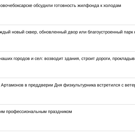
 Новочебоксарске обсудили готовность жилфонда к холодам
ждый новый сквер, обновленный двор или благоустроенный парк 
 наших городов и сел: возводит здания, строит дороги, проклады
Артамонов в преддверии Дня физкультурника встретился с вете
щим профессиональным праздником