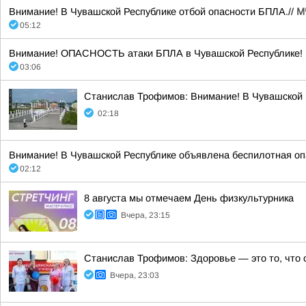
Внимание! В Чувашской Республике отбой опасности БПЛА.//
М
05:12
Внимание! ОПАСНОСТЬ атаки БПЛА в Чувашской Республике! Б
03:06
Станислав Трофимов: Внимание! В Чувашской 
02:18
Внимание! В Чувашской Республике объявлена беспилотная опа
02:12
8 августа мы отмечаем День физкультурника
Вчера, 23:15
Станислав Трофимов: Здоровье — это то, что 
Вчера, 23:03