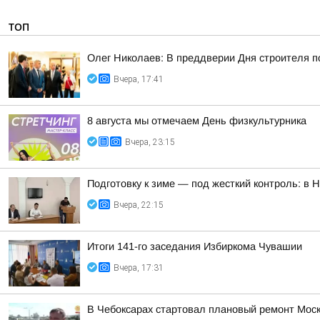
ТОП
Олег Николаев: В преддверии Дня строителя 
Вчера, 17:41
8 августа мы отмечаем День физкультурника
Вчера, 23:15
Подготовку к зиме — под жесткий контроль: в
Вчера, 22:15
Итоги 141-го заседания Избиркома Чувашии
Вчера, 17:31
В Чебоксарах стартовал плановый ремонт Моск