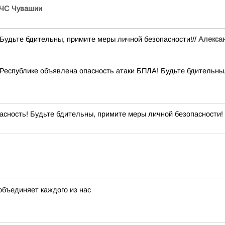
ЧС Чувашии
удьте бдительны, примите меры личной безопасности!//
Алексан
Республике объявлена опасность атаки БПЛА! Будьте бдительны,
сность! Будьте бдительны, примите меры личной безопасности! 
объединяет каждого из нас