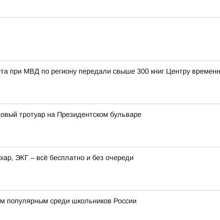
та при МВД по региону передали свыше 300 книг Центру време
овый тротуар на Президентском бульваре
хар, ЭКГ – всё бесплатно и без очереди
м популярным среди школьников России