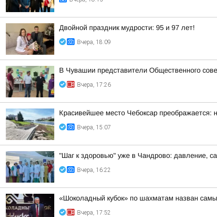
Двойной праздник мудрости: 95 и 97 лет!
Вчера, 18:09
В Чувашии представители Общественного сове
Вчера, 17:26
Красивейшее место Чебоксар преображается: н
Вчера, 15:07
"Шаг к здоровью" уже в Чандрово: давление, са
Вчера, 16:22
«Шоколадный кубок» по шахматам назван самы
Вчера, 17:52