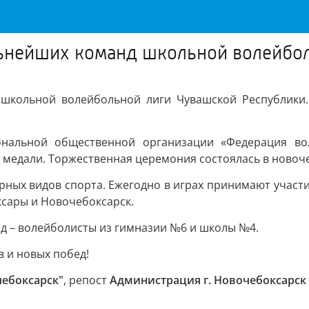
льнейших команд школьной волейбо
школьной волейбольной лиги Чувашской Республики.
нальной общественной организации «Федерация вол
медали. Торжественная церемония состоялась в новоч
рных видов спорта. Ежегодно в играх принимают участ
ксары и Новочебоксарск.
д – волейболисты из гимназии №6 и школы №4.
 и новых побед!
чебоксарск"
, репост
Администрация г. Новочебоксарск