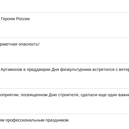
 Героям России
ракетная опасность!
Артамонов в преддверии Дня физкультурника встретился с вете
оприятии, посвященном Дню строителя, сделали еще один важны
им профессиональным праздником