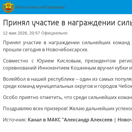
Принял участие в награждении си
Официально
12 мая 2026, 20:57
Принял участие в награждении сильнейших команд 
прошли сегодня в Новочебоксарске.
Совместно с Юрием Кисловым, президентом регио
соревнований Иннокентием Кошкиным вручил кубки и 
Волейбол в нашей республике – один из самых популя
среди команд муниципальных округов и городов Чебо
Особо приятно отметить, что среди сильнейших коман
Поздравляю всех призеров! Желаю дальнейших успехов
Источник:
Канал в МАКС "Александр Алексеев | Ново