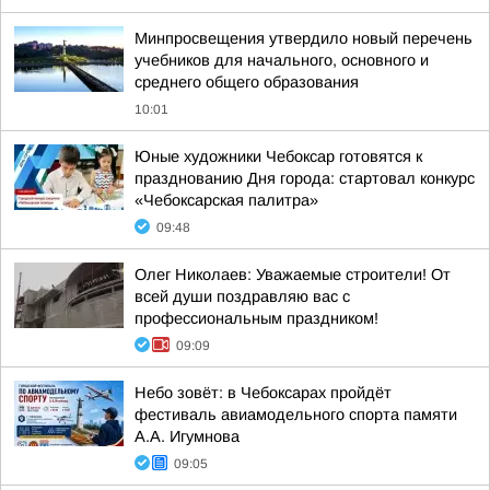
Минпросвещения утвердило новый перечень
учебников для начального, основного и
среднего общего образования
10:01
Юные художники Чебоксар готовятся к
празднованию Дня города: стартовал конкурс
«Чебоксарская палитра»
09:48
Олег Николаев: Уважаемые строители! От
всей души поздравляю вас с
профессиональным праздником!
09:09
Небо зовёт: в Чебоксарах пройдёт
фестиваль авиамодельного спорта памяти
А.А. Игумнова
09:05