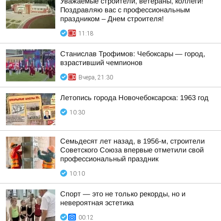
Уважаемые строители, ветераны, коллеги!
Поздравляю вас с профессиональным
праздником – Днем строителя!
11:18
Станислав Трофимов: Чебоксары — город,
взрастивший чемпионов
Вчера, 21:30
Летопись города Новочебоксарска: 1963 год
10:30
Семьдесят лет назад, в 1956-м, строители
Советского Союза впервые отметили свой
профессиональный праздник
10:10
Спорт — это не только рекорды, но и
невероятная эстетика
00:12