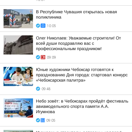
В Республике Чувашия открылась новая
поликлиника
10:05
Олег Николаев: Уважаемые строители! От
всей души поздравляю вас с
профессиональным праздником!
09:09
Юные художники Чебоксар готовятся к
празднованию Дня города: стартовал конкурс
«Чебоксарская палитра»
09:48
Небо зовёт: в Чебоксарах пройдёт фестиваль
авиамодельного спорта памяти А.А.
Игумнова
09:05