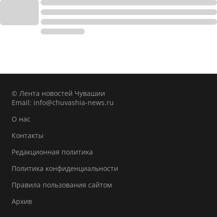
© Лента новостей Чувашии
Email:
info@chuvashia-news.ru
О нас
Контакты
Редакционная политика
Политика конфиденциальности
Правила пользования сайтом
Архив