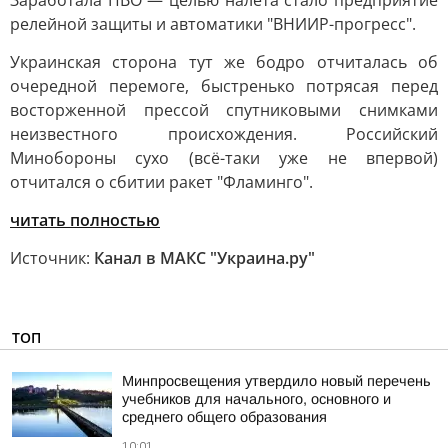
Заработала ПВО — целью налёта стало предприятие
релейной защиты и автоматики "ВНИИР-прогресс".
Украинская сторона тут же бодро отчиталась об
очередной перемоге, быстренько потрясая перед
восторженной прессой спутниковыми снимками
неизвестного происхождения. Российский
Минобороны сухо (всё-таки уже не впервой)
отчитался о сбитии ракет "Фламинго".
читать полностью
Источник:
Канал в МАКС "Украина.ру"
ТОП
Минпросвещения утвердило новый перечень
учебников для начального, основного и
среднего общего образования
10:01