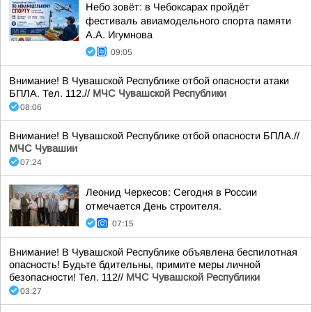
Небо зовёт: в Чебоксарах пройдёт
фестиваль авиамодельного спорта памяти
А.А. Игумнова
09:05
Внимание! В Чувашской Республике отбой опасности атаки
БПЛА. Тел. 112.//
МЧС Чувашской Республики
08:06
Внимание! В Чувашской Республике отбой опасности БПЛА.//
МЧС Чувашии
07:24
Леонид Черкесов: Сегодня в России
отмечается День строителя.
07:15
Внимание! В Чувашской Республике объявлена беспилотная
опасность! Будьте бдительны, примите меры личной
безопасности! Тел. 112//
МЧС Чувашской Республики
03:27