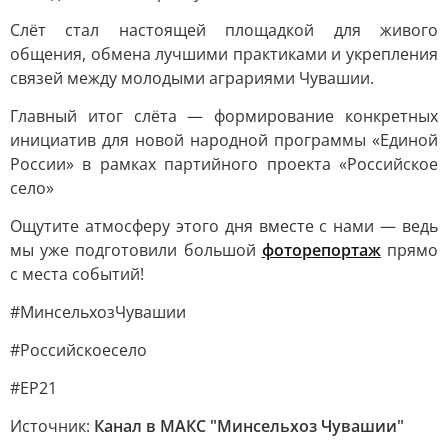
Слёт стал настоящей площадкой для живого
общения, обмена лучшими практиками и укрепления
связей между молодыми аграриями Чувашии.
Главный итог слёта — формирование конкретных
инициатив для новой народной программы «Единой
России» в рамках партийного проекта «Российское
село»
Ощутите атмосферу этого дня вместе с нами — ведь
мы уже подготовили большой
фоторепортаж
прямо
с места событий!
#МинсельхозЧувашии
#Российскоесело
#ЕР21
Источник:
Канал в МАКС "Минсельхоз Чувашии"