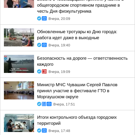
общегородском спортивном празднике в
честь Дня физкультурника
Вчера, 20:09
Обновленные тротуары ко Дню города:
работа идет даже в выходные
Вчера, 19:40
Безопасность на дороге — ответственность
каждого
Вчера, 19:09
Министр МЧС Чувашии Сергей Павлов
принял участие в фестивале ГТО в
Моргаушском округе
Вчера, 17:51
Итоги контрольного объезда городских
территорий
Вчера, 17:48