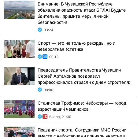
Внимание! В Чувашской Республике
объявлена опасность атаки БПЛА! Будьте
бдительны, примите меры личной
безопасности!
03:24
Спорт — это не только рекорды, но и
невероятная эстетика
00:12
Председатель Правительства Чувашии
Сергей Артамонов поздравил
профессионалов отрасли с Днём строителя:
00:06
Станислав Трофимов: Чебоксары — город,
взрастивший чемпионов
Вчера, 21:30
Праздник спорта. Сотрудники МЧС России
вместе с чебоксарцами приняли участие в