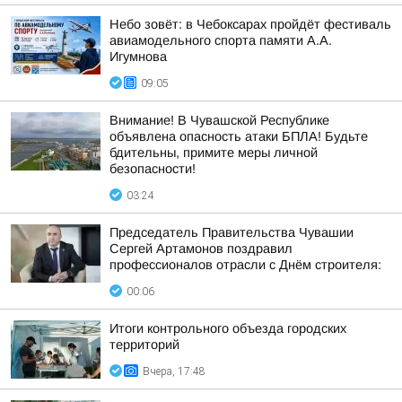
Небо зовёт: в Чебоксарах пройдёт фестиваль
авиамодельного спорта памяти А.А.
Игумнова
09:05
Внимание! В Чувашской Республике
объявлена опасность атаки БПЛА! Будьте
бдительны, примите меры личной
безопасности!
03:24
Председатель Правительства Чувашии
Сергей Артамонов поздравил
профессионалов отрасли с Днём строителя:
00:06
Итоги контрольного объезда городских
территорий
Вчера, 17:48