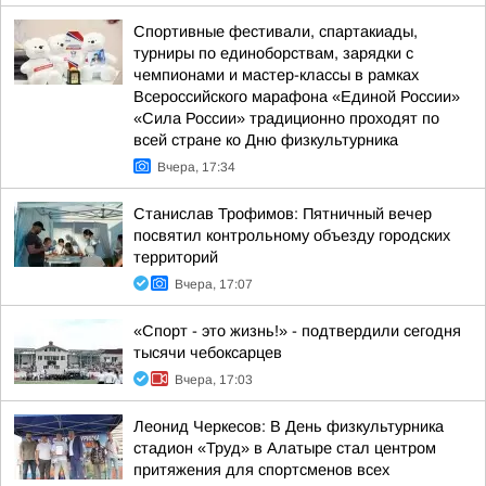
Спортивные фестивали, спартакиады,
турниры по единоборствам, зарядки с
чемпионами и мастер-классы в рамках
Всероссийского марафона «Единой России»
«Сила России» традиционно проходят по
всей стране ко Дню физкультурника
Вчера, 17:34
Станислав Трофимов: Пятничный вечер
посвятил контрольному объезду городских
территорий
Вчера, 17:07
«Спорт - это жизнь!» - подтвердили сегодня
тысячи чебоксарцев
Вчера, 17:03
Леонид Черкесов: В День физкультурника
стадион «Труд» в Алатыре стал центром
притяжения для спортсменов всех