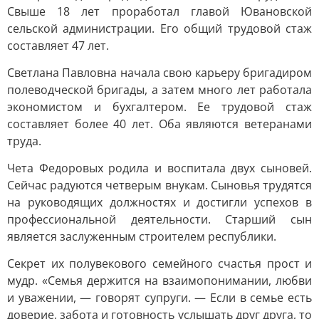
Свыше 18 лет проработал главой Ювановской
сельской администрации. Его общий трудовой стаж
составляет 47 лет.
Светлана Павловна начала свою карьеру бригадиром
полеводческой бригады, а затем много лет работала
экономистом и бухгалтером. Ее трудовой стаж
составляет более 40 лет. Оба являются ветеранами
труда.
Чета Федоровых родила и воспитала двух сыновей.
Сейчас радуются четверым внукам. Сыновья трудятся
на руководящих должностях и достигли успехов в
профессиональной деятельности. Старший сын
является заслуженным строителем республики.
Секрет их полувекового семейного счастья прост и
мудр. «Семья держится на взаимопонимании, любви
и уважении, — говорят супруги. — Если в семье есть
доверие, забота и готовность услышать друг друга, то