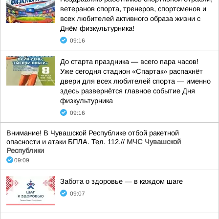
ветеранов спорта, тренеров, спортсменов и
всех любителей активного образа жизни с
Днём физкультурника!
09:16
До старта праздника — всего пара часов!
Уже сегодня стадион «Спартак» распахнёт
двери для всех любителей спорта — именно
здесь развернётся главное событие Дня
физкультурника
09:16
Внимание! В Чувашской Республике отбой ракетной
опасности и атаки БПЛА. Тел. 112.//
МЧС Чувашской
Республики
09:09
Забота о здоровье — в каждом шаге
09:07