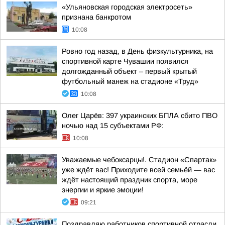
«Ульяновская городская электросеть»
признана банкротом
10:08
Ровно год назад, в День физкультурника, на
спортивной карте Чувашии появился
долгожданный объект – первый крытый
футбольный манеж на стадионе «Труд»
10:08
Олег Царёв: 397 украинских БПЛА сбито ПВО
ночью над 15 субъектами РФ:
10:08
Уважаемые чебоксарцы!. Стадион «Спартак»
уже ждёт вас! Приходите всей семьёй — вас
ждёт настоящий праздник спорта, море
энергии и яркие эмоции!
09:21
Поздравляю работников спортивной отрасли,