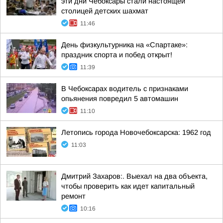
эти дни Чебоксары стали настоящей
столицей детских шахмат
11:46
День физкультурника на «Спартаке»:
праздник спорта и побед открыт!
11:39
В Чебоксарах водитель с признаками
опьянения повредил 5 автомашин
11:10
Летопись города Новочебоксарска: 1962 год
11:03
Дмитрий Захаров:. Выехал на два объекта,
чтобы проверить как идет капитальный
ремонт
10:16