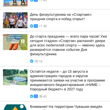
11:46
День физкультурника на «Спартаке»:
праздник спорта и побед открыт!
11:39
До старта праздника — всего пара часов! Уже
сегодня стадион «Спартак» распахнёт двери
для всех любителей спорта — именно здесь
развернётся главное событие Дня
физкультурника
09:16
Остаётся неделя – до 15 августа в
администрациях городов и округов
принимаются заявки на участие в программе
инициативного бюджетирования «НИМЕ –
Народный бюджет» в 2027 году
08:45
Внимание! На территории Чувашии введён