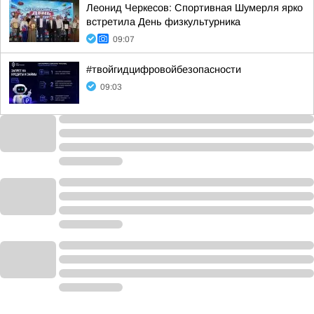
Леонид Черкесов: Спортивная Шумерля ярко
встретила День физкультурника
09:07
#твойгидцифровойбезопасности
09:03