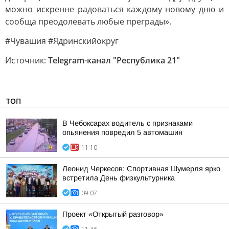
можно искренне радоваться каждому новому дню и
сообща преодолевать любые преграды».
#Чувашия #Ядринcкийокруг
Источник:
Telegram-канал "Республика 21"
ТОП
В Чебоксарах водитель с признаками
опьянения повредил 5 автомашин
11:10
Леонид Черкесов: Спортивная Шумерля ярко
встретила День физкультурника
09:07
Проект «Открытый разговор»