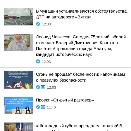
В Чувашии устанавливаются обстоятельства
ДТП на автодороге «Вятка»
12:03
Леонид Черкесов: Сегодня 75летний юбилей
отмечает Валерий Дмитриевич Кочетков —
Почётный гражданин города Алатыря,
кандидат исторических наук
12:03
Огонь не прощает беспечности: напоминаем
о правилах безопасности
12:03
Проект «Открытый разговор»
11:46
«Шоколадный кубок» преодолел экватор! В