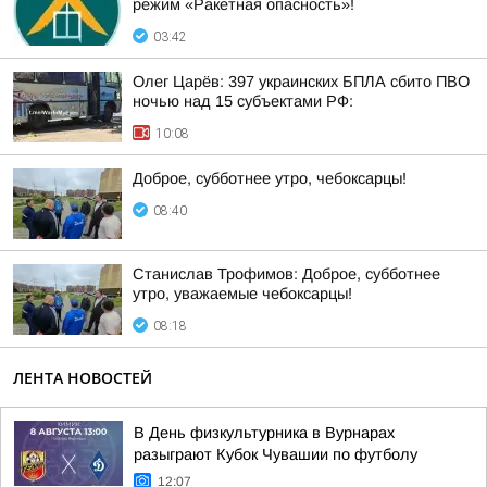
режим «Ракетная опасность»!
03:42
Олег Царёв: 397 украинских БПЛА сбито ПВО
ночью над 15 субъектами РФ:
10:08
Доброе, субботнее утро, чебоксарцы!
08:40
Станислав Трофимов: Доброе, субботнее
утро, уважаемые чебоксарцы!
08:18
ЛЕНТА НОВОСТЕЙ
В День физкультурника в Вурнарах
разыграют Кубок Чувашии по футболу
12:07