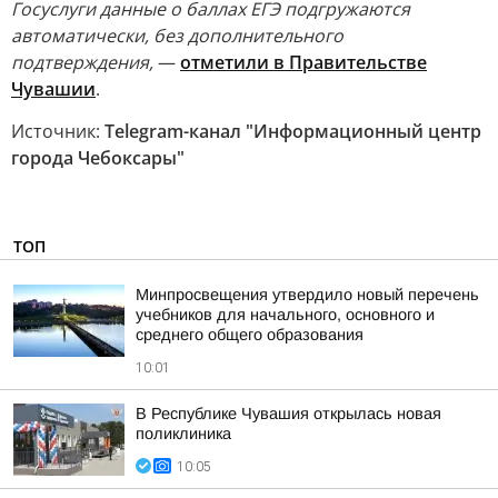
Госуслуги данные о баллах ЕГЭ подгружаются
автоматически, без дополнительного
подтверждения,
—
отметили в Правительстве
Чувашии
.
Источник:
Telegram-канал "Информационный центр
города Чебоксары"
ТОП
Минпросвещения утвердило новый перечень
учебников для начального, основного и
среднего общего образования
10:01
В Республике Чувашия открылась новая
поликлиника
10:05