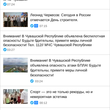
07:24
Леонид Черкесов: Сегодня в России
отмечается День строителя.
07:15
Внимание! В Чувашской Республике объявлена беспилотная
опасность! Будьте бдительны, примите меры личной
безопасности! Тел. 112//
МЧС Чувашской Республики
03:27
Внимание! В Чувашской Республике
объявлена опасность атаки БПЛА! Будьте
бдительны, примите меры личной
безопасности!
03:24
Спорт — это не только рекорды, но и
невероятная эстетика
00:12