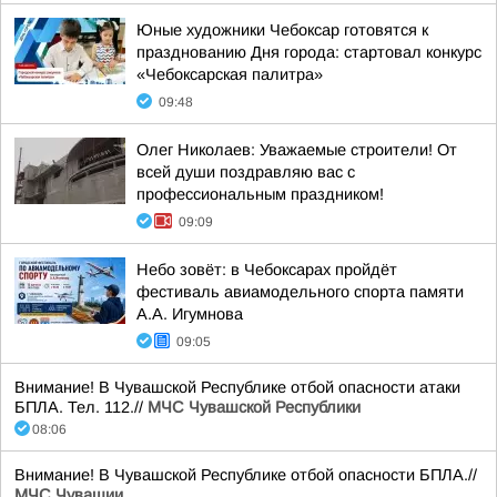
Юные художники Чебоксар готовятся к
празднованию Дня города: стартовал конкурс
«Чебоксарская палитра»
09:48
Олег Николаев: Уважаемые строители! От
всей души поздравляю вас с
профессиональным праздником!
09:09
Небо зовёт: в Чебоксарах пройдёт
фестиваль авиамодельного спорта памяти
А.А. Игумнова
09:05
Внимание! В Чувашской Республике отбой опасности атаки
БПЛА. Тел. 112.//
МЧС Чувашской Республики
08:06
Внимание! В Чувашской Республике отбой опасности БПЛА.//
МЧС Чувашии