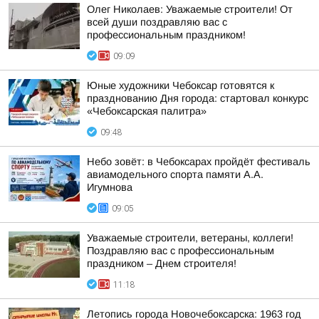
Олег Николаев: Уважаемые строители! От
всей души поздравляю вас с
профессиональным праздником!
09:09
Юные художники Чебоксар готовятся к
празднованию Дня города: стартовал конкурс
«Чебоксарская палитра»
09:48
Небо зовёт: в Чебоксарах пройдёт фестиваль
авиамодельного спорта памяти А.А.
Игумнова
09:05
Уважаемые строители, ветераны, коллеги!
Поздравляю вас с профессиональным
праздником – Днем строителя!
11:18
Летопись города Новочебоксарска: 1963 год