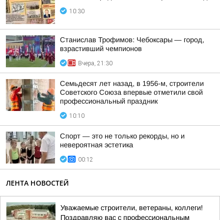
10:30
Станислав Трофимов: Чебоксары — город,
взрастивший чемпионов
Вчера, 21:30
Семьдесят лет назад, в 1956-м, строители
Советского Союза впервые отметили свой
профессиональный праздник
10:10
Спорт — это не только рекорды, но и
невероятная эстетика
00:12
ЛЕНТА НОВОСТЕЙ
Уважаемые строители, ветераны, коллеги!
Поздравляю вас с профессиональным