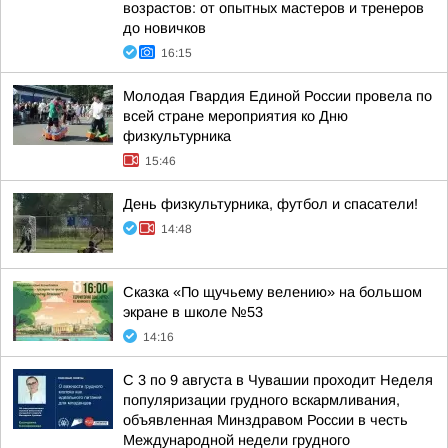
возрастов: от опытных мастеров и тренеров
до новичков
16:15
Молодая Гвардия Единой России провела по
всей стране мероприятия ко Дню
физкультурника
15:46
День физкультурника, футбол и спасатели!
14:48
Сказка «По щучьему велению» на большом
экране в школе №53
14:16
С 3 по 9 августа в Чувашии проходит Неделя
популяризации грудного вскармливания,
объявленная Минздравом России в честь
Международной недели грудного