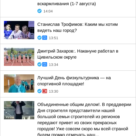
вскармливания (1-7 августа)
14:04
Станислав Трофимов: Каким мы хотим
видеть наш город?
13:51
Дмитрий Захаров:. Накануне работал в
Цивильском округе
13:34
Лучший День физкультурника — на
спортивной площадке!
13:30
Объединенные общим делом!. В преддверии
Дня строителя представители нашей
большой семьи строителей из регионов
передают привет из своих прекрасных
городов! Уже совсем скоро мы всей страной
будем громко отмечать наш...