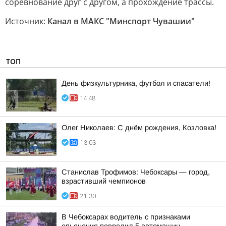
соревнование друг с другом, а прохождение трассы.
Источник:
Канал в МАКС "Минспорт Чувашии"
ТОП
День физкультурника, футбол и спасатели!
14:48
Олег Николаев: С днём рождения, Козловка!
13:03
Станислав Трофимов: Чебоксары — город,
взрастивший чемпионов
21:30
В Чебоксарах водитель с признаками