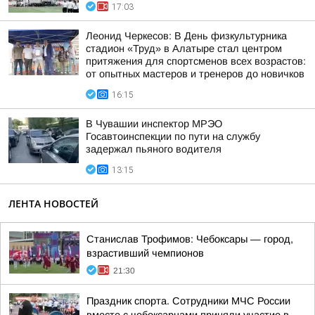
17:03
Леонид Черкесов: В День физкультурника
стадион «Труд» в Алатыре стал центром
притяжения для спортсменов всех возрастов:
от опытных мастеров и тренеров до новичков
16:15
В Чувашии инспектор МРЭО
Госавтоинспекции по пути на службу
задержал пьяного водителя
13:15
ЛЕНТА НОВОСТЕЙ
Станислав Трофимов: Чебоксары — город,
взрастивший чемпионов
21:30
Праздник спорта. Сотрудники МЧС России