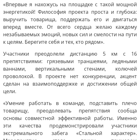
«Впервые я нахожусь на площадке с такой мощной
энергетикой! Философия проекта проста и глубока:
выручить товарища, поддержать его и двигаться
вперед вместе. От всего сердца желаю каждому
незабываемых эмоций, новых сил и смелости на пути
к целям. Берегите себя и тех, кто рядом».
Участники преодолели дистанцию 5 км с 16
препятствиями: грязевыми траншеями, ледяными
ваннами, вертикальными стенами, колючей
проволокой. В проекте нет конкуренции, акцент
сделан на взаимоподдержке и достижении общей
цели.
«Умение работать в команде, подставить плечо
товарищу, преодолевать препятствия сообща
основы совместной эффективной работы. Именно
эти качества продемонстрировали участники
экстремального забега «Стальной характер».