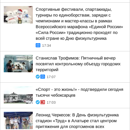
Спортивные фестивали, спартакиады,
турниры по единоборствам, зарядки с
чемпионами и мастер-классы в рамках
Всероссийского марафона «Единой России»
«Сила России» традиционно проходят по
всей стране ко Дню физкультурника
17:34
Станислав Трофимов: Пятничный вечер
посвятил контрольному объезду городских
территорий
17:07
«Спорт - это жизнь!» - подтвердили сегодня
тысячи чебоксарцев
17:03
Леонид Черкесов: В День физкультурника
стадион «Труд» в Алатыре стал центром
притяжения для спортсменов всех