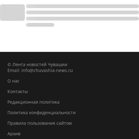
© Лента новостей Чувашии
Email:
info@chuvashia-news.ru
О нас
Контакты
Редакционная политика
Политика конфиденциальности
Правила пользования сайтом
Архив