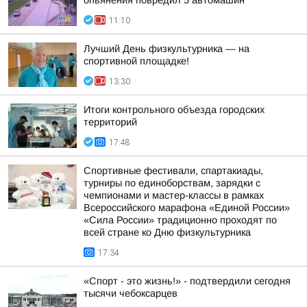
опьянения повредил 5 автомашин
11:10
Лучший День физкультурника — на
спортивной площадке!
13:30
Итоги контрольного объезда городских
территорий
17:48
Спортивные фестивали, спартакиады,
турниры по единоборствам, зарядки с
чемпионами и мастер-классы в рамках
Всероссийского марафона «Единой России»
«Сила России» традиционно проходят по
всей стране ко Дню физкультурника
17:34
«Спорт - это жизнь!» - подтвердили сегодня
тысячи чебоксарцев