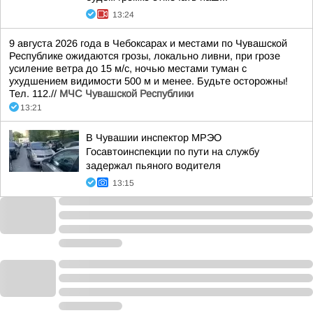
13:24
9 августа 2026 года в Чебоксарах и местами по Чувашской
Республике ожидаются грозы, локально ливни, при грозе
усиление ветра до 15 м/с, ночью местами туман с
ухудшением видимости 500 м и менее. Будьте осторожны!
Тел. 112.//
МЧС Чувашской Республики
13:21
В Чувашии инспектор МРЭО
Госавтоинспекции по пути на службу
задержал пьяного водителя
13:15