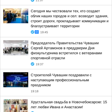
21:57
Сегодня мы чествовали тех, кто создает
облик наших городов и сел: возводит здания,
строит дороги, прокладывает коммуникации и
благоустраивает территории
19:45
Председатель Правительства Чувашии
Сергей Артамонов в преддверии Дня
физкультурника встретился с ветеранами
спортивной отрасли
19:37
Строителей Чувашии поздравили с
наступающим профессиональным
праздником
19:18
Хрустальная свадьба в Новочебоксарске: 15
лет любви Ивана и Анастасии!