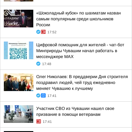
«Шоколадный кубок» по шахматам назван
самым популярным среди школьников
России
17:52
Цифровой помощник для жителей - чат-бот
Минприроды Чувашии начал работать в
мессенджере МАХ
17:48
Олег Николаев: В преддверии Дня строителя
поздравил людей, чей труд ежедневно
меняет Чувашию к лучшему
17:41
Участник СВО из Чувашии нашел свое
призвание в помощи ветеранам
17:41