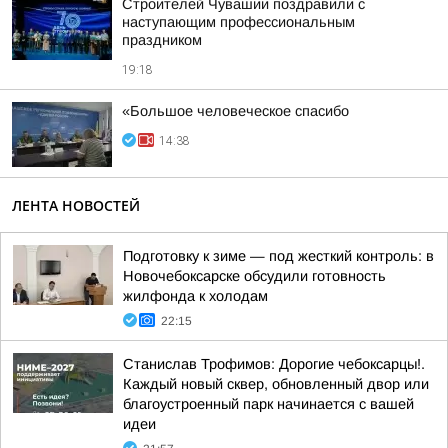
Строителей Чувашии поздравили с
наступающим профессиональным
праздником
19:18
«Большое человеческое спасибо
14:38
ЛЕНТА НОВОСТЕЙ
Подготовку к зиме — под жесткий контроль: в
Новочебоксарске обсудили готовность
жилфонда к холодам
22:15
Станислав Трофимов: Дорогие чебоксарцы!.
Каждый новый сквер, обновленный двор или
благоустроенный парк начинается с вашей
идеи