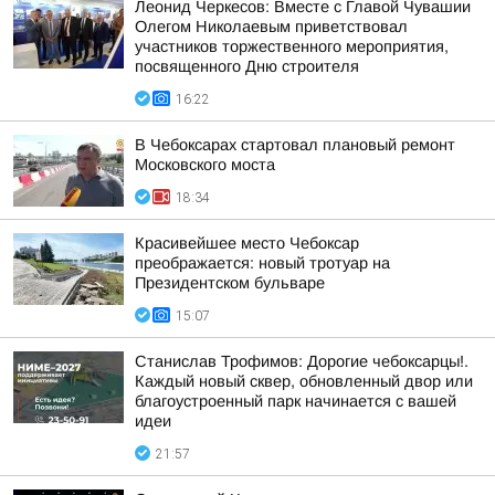
Леонид Черкесов: Вместе с Главой Чувашии
Олегом Николаевым приветствовал
участников торжественного мероприятия,
посвященного Дню строителя
16:22
В Чебоксарах стартовал плановый ремонт
Московского моста
18:34
Красивейшее место Чебоксар
преображается: новый тротуар на
Президентском бульваре
15:07
Станислав Трофимов: Дорогие чебоксарцы!.
Каждый новый сквер, обновленный двор или
благоустроенный парк начинается с вашей
идеи
21:57