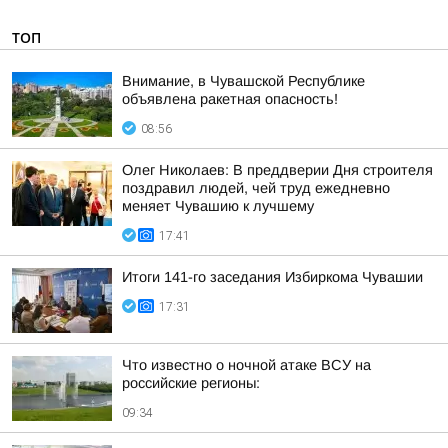
ТОП
Внимание, в Чувашской Республике
объявлена ракетная опасность!
08:56
Олег Николаев: В преддверии Дня строителя
поздравил людей, чей труд ежедневно
меняет Чувашию к лучшему
17:41
Итоги 141-го заседания Избиркома Чувашии
17:31
Что известно о ночной атаке ВСУ на
российские регионы:
09:34