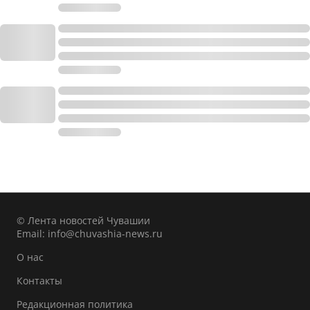
© Лента новостей Чувашии
Email:
info@chuvashia-news.ru
О нас
Контакты
Редакционная политика