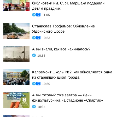
библиотеки им. С. Я. Маршака подарили
детям праздник
11:05
Станислав Трофимов: Обновление
Ядринского шоссе
10:53
А вы знали, как всё начиналось?
10:53
Капремонт школы №2: как обновляется одна
из старейших школ города
10:50
А вы готовы? Уже завтра — День
физкультурника на стадионе «Спартак»
10:34