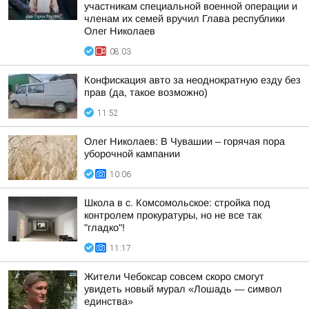
участникам специальной военной операции и
членам их семей вручил Глава республики
Олег Николаев
08:03
Конфискация авто за неоднократную езду без
прав (да, такое возможно)
11:52
Олег Николаев: В Чувашии – горячая пора
уборочной кампании
10:06
Школа в с. Комсомольское: стройка под
контролем прокуратуры, но не все так
"гладко"!
11:17
Жители Чебоксар совсем скоро смогут
увидеть новый мурал «Лошадь — символ
единства»