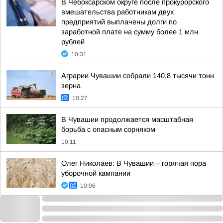
В Чебоксарском округе после прокурорского
вмешательства работникам двух
предприятий выплачены долги по
заработной плате на сумму более 1 млн
рублей
10:31
Аграрии Чувашии собрали 140,8 тысячи тонн
зерна
10:27
В Чувашии продолжается масштабная
борьба с опасным сорняком
10:11
Олег Николаев: В Чувашии – горячая пора
уборочной кампании
10:06