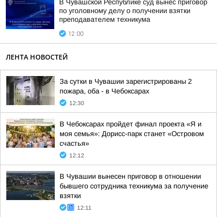
В Чувашской Республике суд вынес приговор
по уголовному делу о получении взятки
преподавателем техникума
12:00
ЛЕНТА НОВОСТЕЙ
За сутки в Чувашии зарегистрированы 2
пожара, оба - в Чебоксарах
12:30
В Чебоксарах пройдет финал проекта «Я и
моя семья»: Дорисс-парк станет «Островом
счастья»
12:12
В Чувашии вынесен приговор в отношении
бывшего сотрудника техникума за получение
взятки
12:11