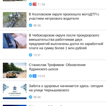
11:36
В Козловском округе произошло мотоДТП с
участием нетрезвого водителя
08:06
В Чебоксарском округе после прокурорского
вмешательства работникам двух
предприятий выплачены долги по заработной
плате на сумму более 1 млн рублей
10:31
Станислав Трофимов: Обновление
Ядринского шоссе
10:53
Забота о здоровье начинается здесь: сегодня
на улице Чернышевского
09:04