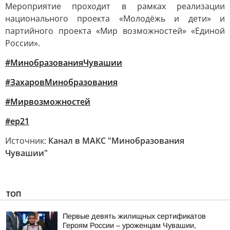
Мероприятие проходит в рамках реализации
национального проекта «Молодёжь и дети» и
партийного проекта «Мир возможностей» «Единой
России».
#МинобразованияЧувашии
#ЗахаровМинобразования
#Мирвозможностей
#ер21
Источник:
Канал в МАКС "Минобразования
Чувашии"
ТОП
Первые девять жилищных сертификатов
Героям России – уроженцам Чувашии,