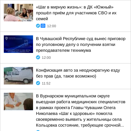
«Шаг в мирную жизнь»: в ДК «Южный»
прошёл приём для участников СВО и их
семей
12:00
В Чувашской Республике суд вынес приговор
по уголовному делу о получении взятки
преподавателем техникума
12:00
Конфискация авто за неоднократную езду
без прав (да, такое возможно)
11:52
В Вурнарском муниципальном округе
выездная работа медицинских специалистов
в рамках проекта Главы Чувашии Олега
Николаева «Шаг к здоровью» помогла
своевременно выявить у жительницы села
Кольцовка состояние, требующее срочной...