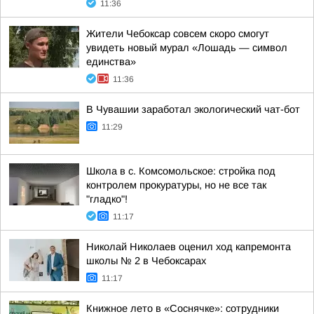
11:36
Жители Чебоксар совсем скоро смогут
увидеть новый мурал «Лошадь — символ
единства»
11:36
В Чувашии заработал экологический чат-бот
11:29
Школа в с. Комсомольское: стройка под
контролем прокуратуры, но не все так
"гладко"!
11:17
Николай Николаев оценил ход капремонта
школы № 2 в Чебоксарах
11:17
Книжное лето в «Соснячке»: сотрудники