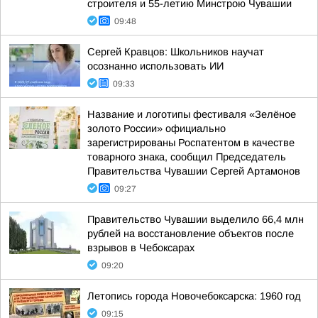
строителя и 55-летию Минстрою Чувашии
09:48
Сергей Кравцов: Школьников научат
осознанно использовать ИИ
09:33
Название и логотипы фестиваля «Зелёное
золото России» официально
зарегистрированы Роспатентом в качестве
товарного знака, сообщил Председатель
Правительства Чувашии Сергей Артамонов
09:27
Правительство Чувашии выделило 66,4 млн
рублей на восстановление объектов после
взрывов в Чебоксарах
09:20
Летопись города Новочебоксарска: 1960 год
09:15