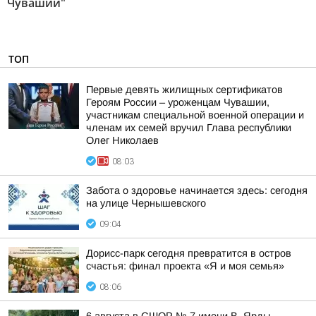
Чувашии"
ТОП
Первые девять жилищных сертификатов
Героям России – уроженцам Чувашии,
участникам специальной военной операции и
членам их семей вручил Глава республики
Олег Николаев
08:03
Забота о здоровье начинается здесь: сегодня
на улице Чернышевского
09:04
Дорисс-парк сегодня превратится в остров
счастья: финал проекта «Я и моя семья»
08:06