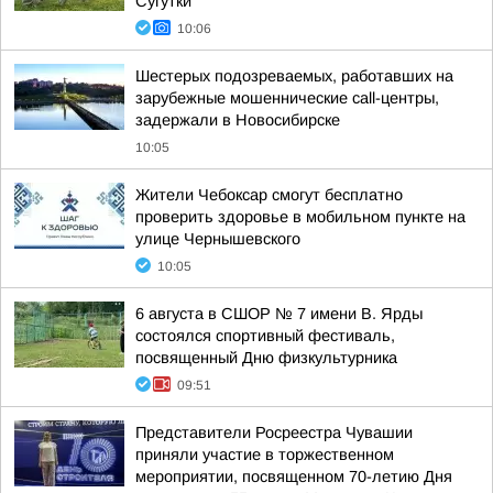
Сугутки
10:06
Шестерых подозреваемых, работавших на
зарубежные мошеннические call-центры,
задержали в Новосибирске
10:05
Жители Чебоксар смогут бесплатно
проверить здоровье в мобильном пункте на
улице Чернышевского
10:05
6 августа в СШОР № 7 имени В. Ярды
состоялся спортивный фестиваль,
посвященный Дню физкультурника
09:51
Представители Росреестра Чувашии
приняли участие в торжественном
мероприятии, посвященном 70-летию Дня