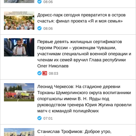
08:06
Дорисс-парк сегодня превратится в остров
счастья: финал проекта «Я и моя семья»
08:06
Первые девять жилищных сертификатов
Героям России – уроженцам Чувашии,
участникам специальной военной операции и
членам их семей вручил Глава республики
Олег Николаев
08:03
Леонид Черкесов: На стадионе деревни
Торханы Шумерлинского округа воспитанники
спортшколы имени В. Н. Ярды под
руководством тренера Юрия Жугина провели
матч с командой полицейских
07:01
Станислав Трофимов: Доброе утро,