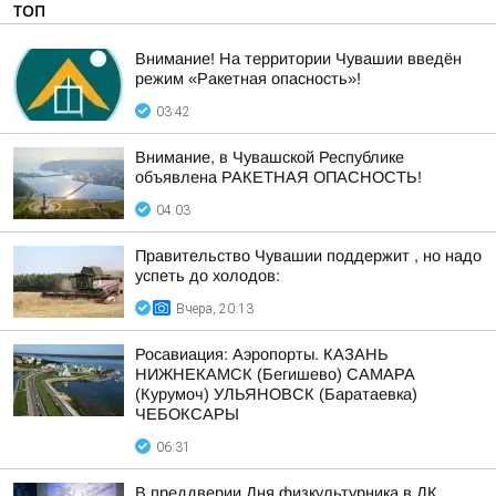
ТОП
Внимание! На территории Чувашии введён
режим «Ракетная опасность»!
03:42
Внимание, в Чувашской Республике
объявлена РАКЕТНАЯ ОПАСНОСТЬ!
04:03
Правительство Чувашии поддержит , но надо
успеть до холодов:
Вчера, 20:13
Росавиация: Аэропорты. КАЗАНЬ
НИЖНЕКАМСК (Бегишево) САМАРА
(Курумоч) УЛЬЯНОВСК (Баратаевка)
ЧЕБОКСАРЫ
06:31
В преддверии Дня физкультурника в ДК