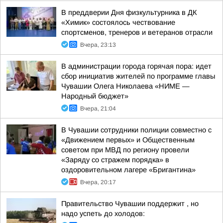
В преддверии Дня физкультурника в ДК
«Химик» состоялось чествование
спортсменов, тренеров и ветеранов отрасли
Вчера, 23:13
В администрации города горячая пора: идет
сбор инициатив жителей по программе главы
Чувашии Олега Николаева «НИМЕ —
Народный бюджет»
Вчера, 21:04
В Чувашии сотрудники полиции совместно с
«Движением первых» и Общественным
советом при МВД по региону провели
«Заряду со стражем порядка» в
оздоровительном лагере «Бригантина»
Вчера, 20:17
Правительство Чувашии поддержит , но
надо успеть до холодов: