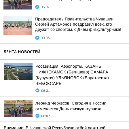
06:07
Председатель Правительства Чувашии
Сергей Артамонов поздравил всех, кто
дружит со спортом, с Днём физкультурника!
00:06
ЛЕНТА НОВОСТЕЙ
Росавиация: Аэропорты. КАЗАНЬ
НИЖНЕКАМСК (Бегишево) САМАРА
(Курумоч) УЛЬЯНОВСК (Баратаевка)
ЧЕБОКСАРЫ
06:31
Леонид Черкесов: Сегодня в России
отмечается День физкультурника
06:07
Внимание! В Чувашской Республике отбой ракетной