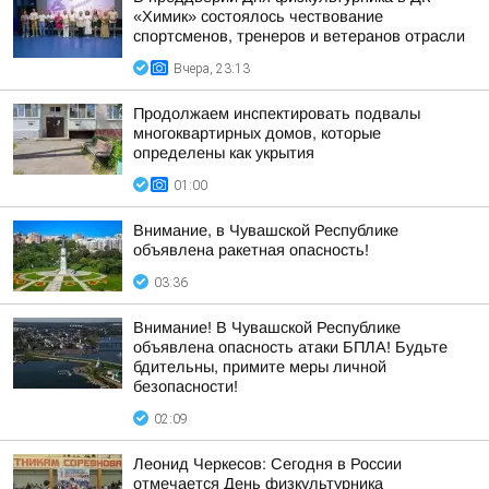
«Химик» состоялось чествование
спортсменов, тренеров и ветеранов отрасли
Вчера, 23:13
Продолжаем инспектировать подвалы
многоквартирных домов, которые
определены как укрытия
01:00
Внимание, в Чувашской Республике
объявлена ракетная опасность!
03:36
Внимание! В Чувашской Республике
объявлена опасность атаки БПЛА! Будьте
бдительны, примите меры личной
безопасности!
02:09
Леонид Черкесов: Сегодня в России
отмечается День физкультурника