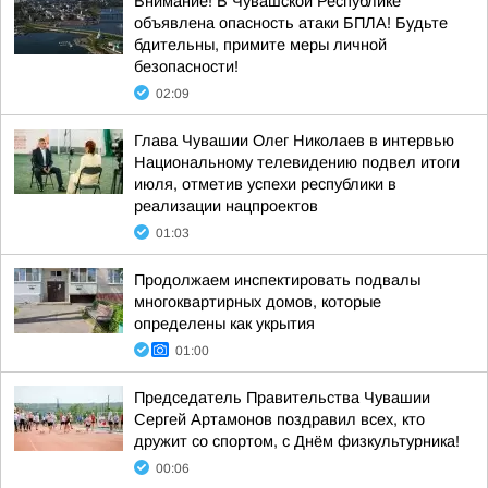
Внимание! В Чувашской Республике
объявлена опасность атаки БПЛА! Будьте
бдительны, примите меры личной
безопасности!
02:09
Глава Чувашии Олег Николаев в интервью
Национальному телевидению подвел итоги
июля, отметив успехи республики в
реализации нацпроектов
01:03
Продолжаем инспектировать подвалы
многоквартирных домов, которые
определены как укрытия
01:00
Председатель Правительства Чувашии
Сергей Артамонов поздравил всех, кто
дружит со спортом, с Днём физкультурника!
00:06