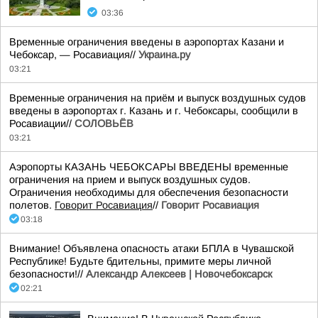
03:36
Временные ограничения введены в аэропортах Казани и
Чебоксар, — Росавиация//
Украина.ру
03:21
Временные ограничения на приём и выпуск воздушных судов
введены в аэропортах г. Казань и г. Чебоксары, сообщили в
Росавиации//
СОЛОВЬЁВ
03:21
Аэропорты КАЗАНЬ ЧЕБОКСАРЫ ВВЕДЕНЫ временные
ограничения на прием и выпуск воздушных судов.
Ограничения необходимы для обеспечения безопасности
полетов.
Говорит Росавиация
//
Говорит Росавиация
03:18
Внимание! Объявлена опасность атаки БПЛА в Чувашской
Республике! Будьте бдительны, примите меры личной
безопасности!//
Александр Алексеев | Новочебоксарск
02:21