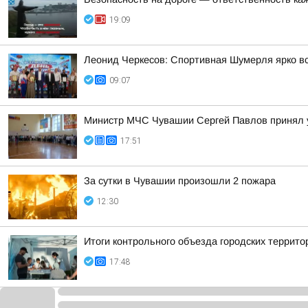
19:09
Леонид Черкесов: Спортивная Шумерля ярко в
09:07
Министр МЧС Чувашии Сергей Павлов принял у
17:51
За сутки в Чувашии произошли 2 пожара
12:30
Итоги контрольного объезда городских террито
17:48