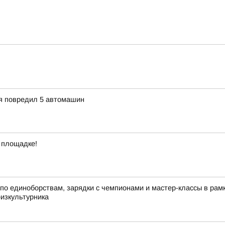
ия повредил 5 автомашин
 площадке!
по единоборствам, зарядки с чемпионами и мастер-классы в ра
физкультурника