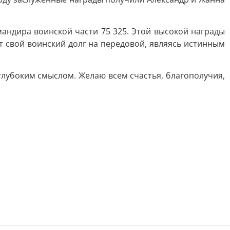
ндира воинской части 75 325. Этой высокой награды
т свой воинский долг на передовой, являясь истинным
 глубоким смыслом. Желаю всем счастья, благополучия,