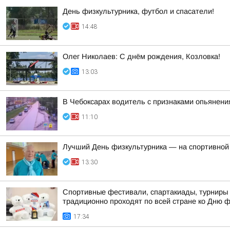
День физкультурника, футбол и спасатели!
14:48
Олег Николаев: С днём рождения, Козловка!
13:03
В Чебоксарах водитель с признаками опьянен
11:10
Лучший День физкультурника — на спортивной
13:30
Спортивные фестивали, спартакиады, турниры 
традиционно проходят по всей стране ко Дню 
17:34