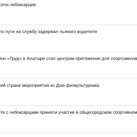
ысячи чебоксарцев
о пути на службу задержал пьяного водителя
ион «Труд» в Алатыре стал центром притяжения для спортсменов 
ей стране мероприятия ко Дню физкультурника
те с чебоксарцами приняли участие в общегородском спортивном