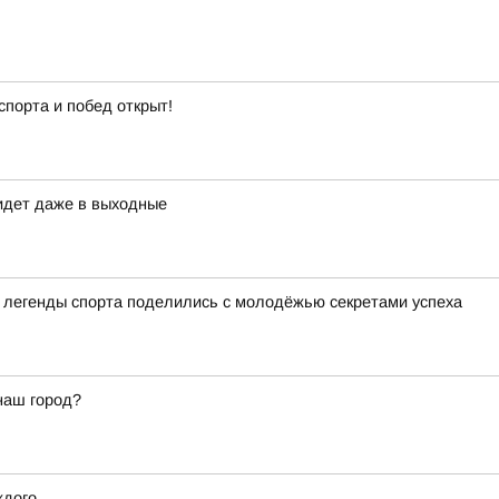
спорта и побед открыт!
идет даже в выходные
а легенды спорта поделились с молодёжью секретами успеха
наш город?
ждого