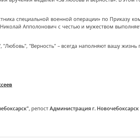
тника специальной военной операции» по Приказу кома
г Николай Апполонович с честью и мужеством выполняе
", "Любовь", "Верность" – всегда наполняют вашу жизнь
ксеев
чебоксарск"
, репост
Администрация г. Новочебоксарск