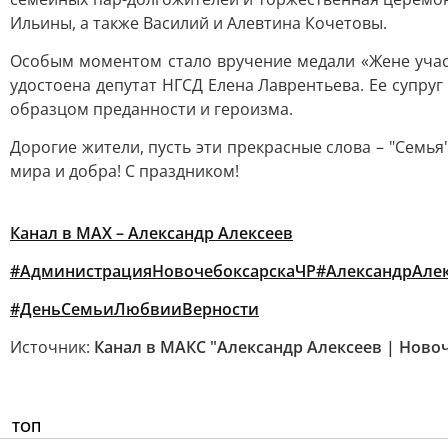
Ильины, а также Василий и Алевтина Кочетовы.
Особым моментом стало вручение медали «Жене учас
удостоена депутат НГСД Елена Лаврентьева. Ее супру
образцом преданности и героизма.
Дорогие жители, пусть эти прекрасные слова – "Семья
мира и добра! С праздником!
Канал в MAX – Александр Алексеев
#АдминистрацияНовочебоксарскаЧР
#АлександрАле
#ДеньСемьиЛюбвииВерности
Источник:
Канал в МАКС "Александр Алексеев | Ново
ТОП