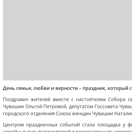
День семьи, любви и верности
–
праздник, который с
Поздравил жителей вместе с настоятелем Собора с
Чувашии Ольгой Петровой, депутатом Госсовета Чува
городского отделения Союза женщин Чувашии Натали
Центром праздничных событий стала площадка у фо
семейных пар-долгожителей и торжественная церемон