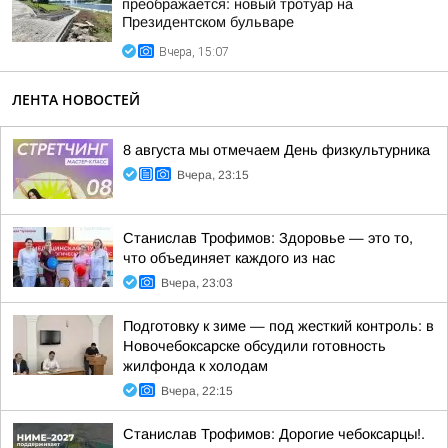
преображается: новый тротуар на
Президентском бульваре
Вчера, 15:07
ЛЕНТА НОВОСТЕЙ
8 августа мы отмечаем День физкультурника
Вчера, 23:15
Станислав Трофимов: Здоровье — это то,
что объединяет каждого из нас
Вчера, 23:03
Подготовку к зиме — под жесткий контроль: в
Новочебоксарске обсудили готовность
жилфонда к холодам
Вчера, 22:15
Станислав Трофимов: Дорогие чебоксарцы!.