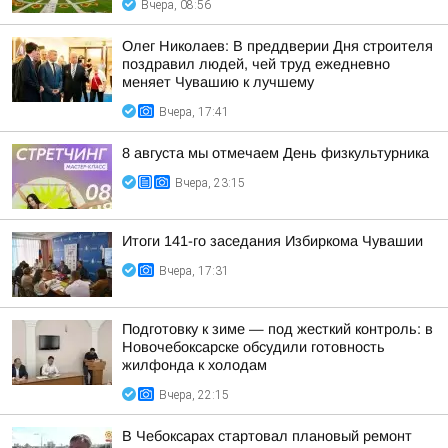
Вчера, 08:56
Олег Николаев: В преддверии Дня строителя
поздравил людей, чей труд ежедневно
меняет Чувашию к лучшему
Вчера, 17:41
8 августа мы отмечаем День физкультурника
Вчера, 23:15
Итоги 141-го заседания Избиркома Чувашии
Вчера, 17:31
Подготовку к зиме — под жесткий контроль: в
Новочебоксарске обсудили готовность
жилфонда к холодам
Вчера, 22:15
В Чебоксарах стартовал плановый ремонт