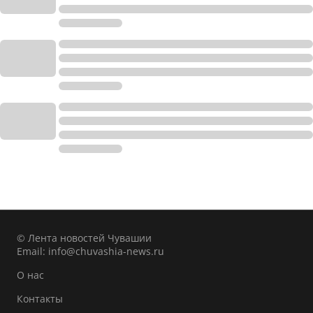
© Лента новостей Чувашии
Email:
info@chuvashia-news.ru
О нас
Контакты