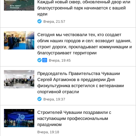
Каждый новый сквер, обновленный двор или
благоустроенный парк начинается с вашей
идеи
Вчера, 21:57
Сегодня мы чествовали тех, кто создает
облик наших городов и сел: возводит здания,
строит дороги, прокладывает коммуникации и
благоустраивает территории
Вчера, 19:45
Председатель Правительства Чувашии
Сергей Артамонов в преддверии Дня
физкультурника встретился с ветеранами
спортивной отрасли
Вчера, 19:37
Строителей Чувашии поздравили с
наступающим профессиональным
праздником
Вчера, 19:18