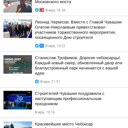
Московского моста
Вчера, 18:34
Леонид Черкесов: Вместе с Главой Чувашии
Олегом Николаевым приветствовал
участников торжественного мероприятия,
посвященного Дню строителя
Вчера, 16:22
Станислав Трофимов: Дорогие чебоксарцы!.
Каждый новый сквер, обновленный двор или
благоустроенный парк начинается с вашей
идеи
Вчера, 21:57
Строителей Чувашии поздравили с
наступающим профессиональным
праздником
Вчера, 19:18
Красивейшее место Чебоксар